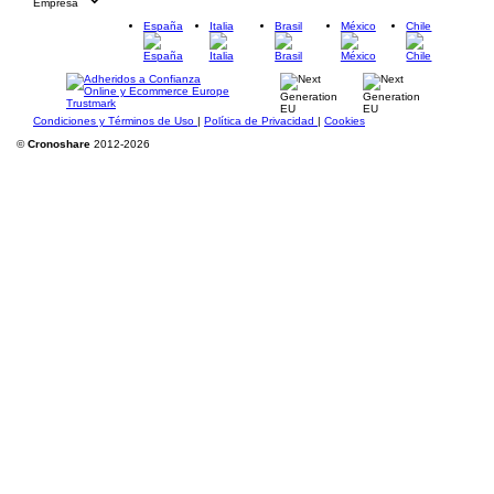
Empresa
España
Italia
Brasil
México
Chile
Condiciones y Términos de Uso
|
Política de Privacidad
|
Cookies
©
Cronoshare
2012-2026