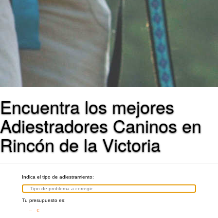
Encuentra los mejores
Adiestradores Caninos en
Rincón de la Victoria
Indica el tipo de adiestramiento:
Tu presupuesto es:
– €