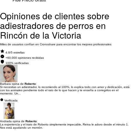
Pide Precio Gratis
Opiniones de clientes sobre
adiestradores de perros en
Rincón de la Victoria
Miles de usuarios confían en Cronoshare para encontrar los mejores profesionales
4.8/5 estrellas
+60.000 opiniones recibidas
100% verificadas
Barbara opina de
Roberto
:
Si necesitas un adiestrador, lo recomiendo al 100%, lo explica todo con amor y dedicación, está
con los animales pendiente todo el rato de lo que hacen y te enseña a corregirlos en el
momento. Un...
Verificada
Andrada opina de
Roberto
:
La experiencia y el trato de Roberto simplemente impecable, Reina le adoro desde el minuto 1.
Nos está ayudando un montón.