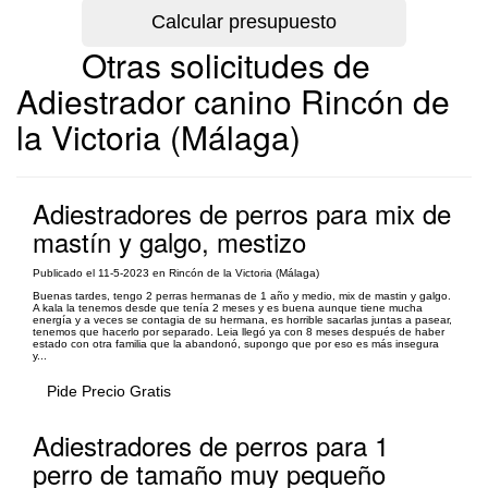
Otras solicitudes de
Adiestrador canino Rincón de
la Victoria (Málaga)
Adiestradores de perros para mix de
mastín y galgo, mestizo
Publicado el 11-5-2023 en Rincón de la Victoria (Málaga)
Buenas tardes, tengo 2 perras hermanas de 1 año y medio, mix de mastin y galgo.
A kala la tenemos desde que tenía 2 meses y es buena aunque tiene mucha
energía y a veces se contagia de su hermana, es horrible sacarlas juntas a pasear,
tenemos que hacerlo por separado. Leia llegó ya con 8 meses después de haber
estado con otra familia que la abandonó, supongo que por eso es más insegura
y...
Pide Precio Gratis
Adiestradores de perros para 1
perro de tamaño muy pequeño