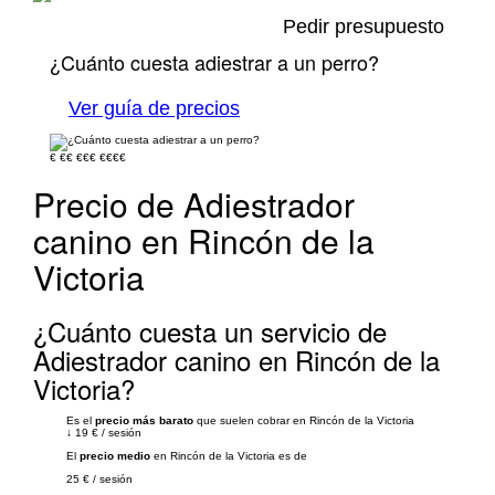
Pedir presupuesto
¿Cuánto cuesta adiestrar a un perro?
Ver guía de precios
€
€€
€€€
€€€€
Precio de Adiestrador
canino en Rincón de la
Victoria
¿Cuánto cuesta un servicio de
Adiestrador canino en Rincón de la
Victoria?
Es el
precio más barato
que suelen cobrar en Rincón de la Victoria
↓
19 €
/
sesión
El
precio medio
en Rincón de la Victoria es de
25 €
/
sesión