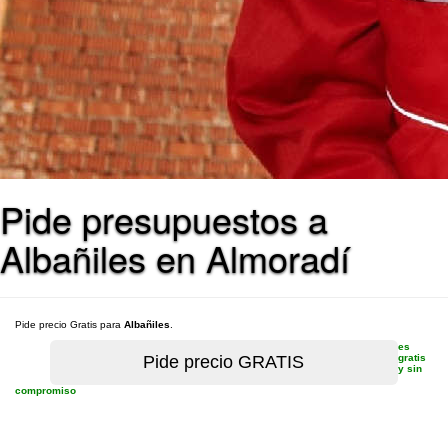
Pide presupuestos a
Albañiles en Almoradí
Pide precio Gratis para
Albañiles
.
es
gratis
y sin
compromiso