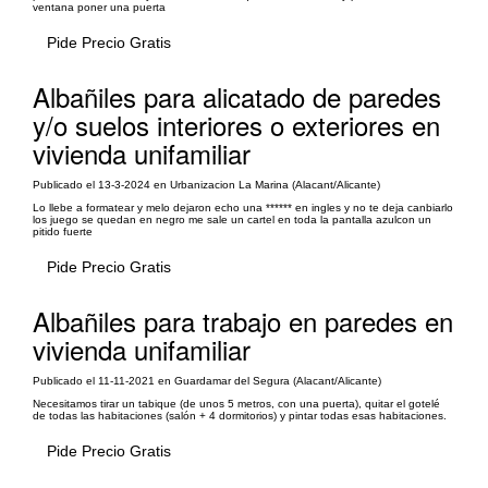
ventana poner una puerta
Pide Precio Gratis
Albañiles para alicatado de paredes
y/o suelos interiores o exteriores en
vivienda unifamiliar
Publicado el 13-3-2024 en Urbanizacion La Marina (Alacant/Alicante)
Lo llebe a formatear y melo dejaron echo una ****** en ingles y no te deja canbiarlo
los juego se quedan en negro me sale un cartel en toda la pantalla azulcon un
pitido fuerte
Pide Precio Gratis
Albañiles para trabajo en paredes en
vivienda unifamiliar
Publicado el 11-11-2021 en Guardamar del Segura (Alacant/Alicante)
Necesitamos tirar un tabique (de unos 5 metros, con una puerta), quitar el gotelé
de todas las habitaciones (salón + 4 dormitorios) y pintar todas esas habitaciones.
Pide Precio Gratis