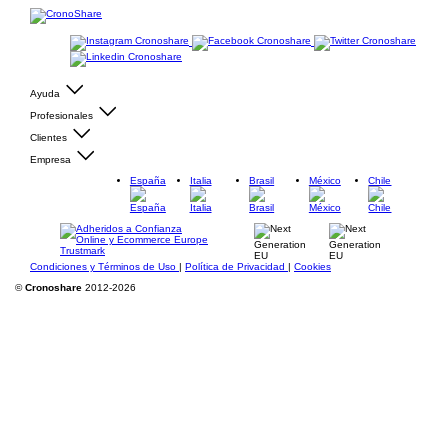
Ayuda
Profesionales
Clientes
Empresa
España
Italia
Brasil
México
Chile
Condiciones y Términos de Uso
|
Política de Privacidad
|
Cookies
©
Cronoshare
2012-2026