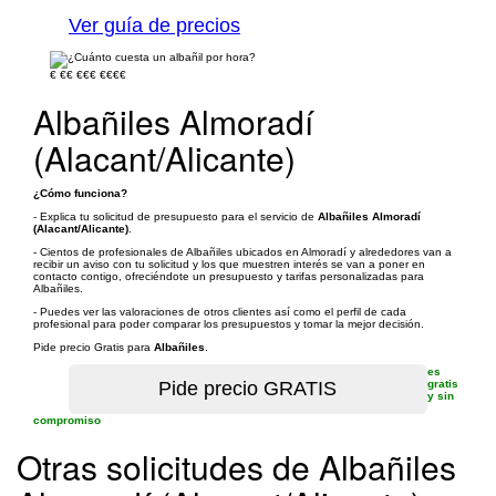
Ver guía de precios
€
€€
€€€
€€€€
Albañiles Almoradí
(Alacant/Alicante)
¿Cómo funciona?
- Explica tu solicitud de presupuesto para el servicio de
Albañiles Almoradí
(Alacant/Alicante)
.
- Cientos de profesionales de Albañiles ubicados en Almoradí y alrededores van a
recibir un aviso con tu solicitud y los que muestren interés se van a poner en
contacto contigo, ofreciéndote un presupuesto y tarifas personalizadas para
Albañiles.
- Puedes ver las valoraciones de otros clientes así como el perfil de cada
profesional para poder comparar los presupuestos y tomar la mejor decisión.
Pide precio Gratis para
Albañiles
.
es
gratis
y sin
compromiso
Otras solicitudes de Albañiles