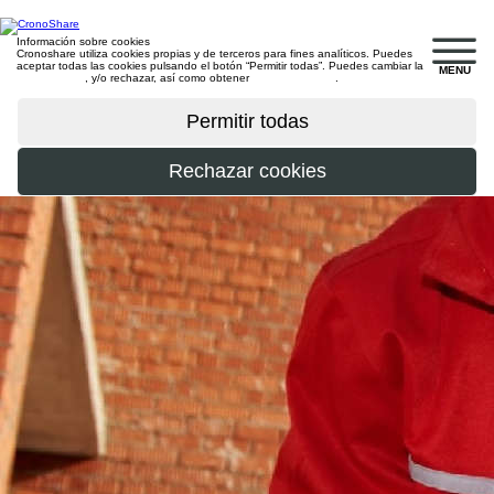
Información sobre cookies
Cronoshare utiliza cookies propias y de terceros para fines analíticos. Puedes
aceptar todas las cookies pulsando el botón “Permitir todas”. Puedes cambiar la
MENU
configuración
, y/o rechazar, así como obtener
más información
.