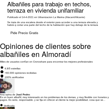
Albañiles para trabajo en techos,
terraza en vivienda unifamiliar
Publicado el 14-4-2021 en Urbanizacion La Marina (Alacant/Alicante)
Se trata de una escalera desde el exterior para acceder a una terraza elevada y
habrá q cortar una parte del techo de la habitación que hay debajo de la terraza
Pide Precio Gratis
Opiniones de clientes sobre
albañiles en Almoradí
Miles de usuarios confían en Cronoshare para encontrar los mejores profesionales
4.8/5 estrellas
+60.000 opiniones recibidas
100% verificadas
Ana opina de
José Pedro
:
Es un buen albañil, muy interesado en los problemas de los demas, y muy flexible con horarios y
pagos. Es serio, responsable, y se fija en ofrecer al cliente la mejor posibilidad, cosa que se...
Verificada