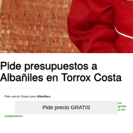
Pide presupuestos a
Albañiles en Torrox Costa
Pide precio Gratis para
Albañiles
.
es
gratis
y sin
compromiso