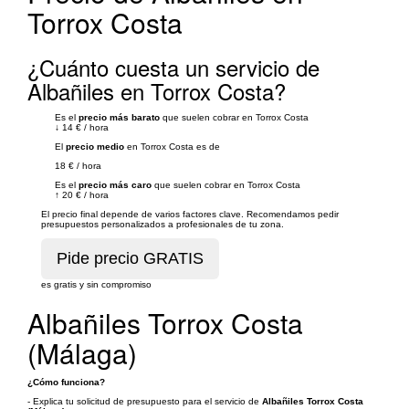
Torrox Costa
¿Cuánto cuesta un servicio de
Albañiles en Torrox Costa?
Es el
precio más barato
que suelen cobrar en Torrox Costa
↓
14 €
/
hora
El
precio medio
en Torrox Costa es de
18 €
/
hora
Es el
precio más caro
que suelen cobrar en Torrox Costa
↑
20 €
/
hora
El precio final depende de varios factores clave. Recomendamos pedir
presupuestos personalizados a profesionales de tu zona.
es gratis y sin compromiso
Albañiles Torrox Costa
(Málaga)
¿Cómo funciona?
- Explica tu solicitud de presupuesto para el servicio de
Albañiles Torrox Costa