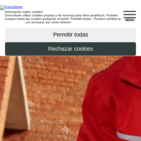
Información sobre cookies
Cronoshare utiliza cookies propias y de terceros para fines analíticos. Puedes
aceptar todas las cookies pulsando el botón “Permitir todas”. Puedes cambiar la
MENU
configuración
, y/o rechazar, así como obtener
más información
.