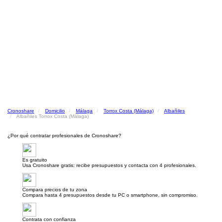
Cronoshare
Domicilio
Málaga
Torrox Costa (Málaga)
Albañiles
Albañiles Torrox Costa (Málaga)
¿Por qué contratar profesionales de Cronoshare?
Es gratuito
Usa Cronoshare gratis: recibe presupuestos y contacta con 4 profesionales.
Compara precios de tu zona
Compara hasta 4 presupuestos desde tu PC o smartphone, sin compromiso.
Contrata con confianza