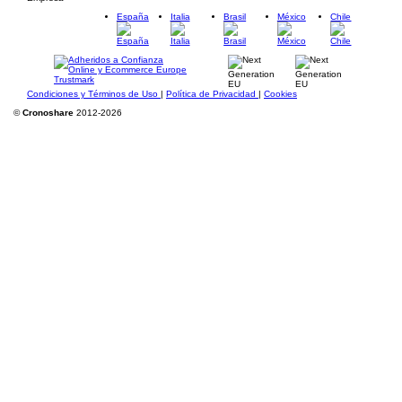
España
Italia
Brasil
México
Chile
Condiciones y Términos de Uso
|
Política de Privacidad
|
Cookies
©
Cronoshare
2012-2026