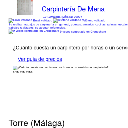
Carpintería De Mena
10 (1)
Málaga (Málaga) 29007
Email validado
Teléfono validado
Se realizan trabajos de carpintería en general, puertas, armarios, cocinas, tarimas, escale
trabajos realizados, se aportan referencias.
9 veces contratado en Cronoshare
¿Cuánto cuesta un carpintero por horas o un servi
Ver guía de precios
€
€€
€€€
€€€€
Torre (Málaga)