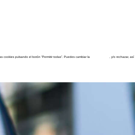
las cookies pulsando el botón “Permitir todas”. Puedes cambiar la
configuración
, y/o rechazar, a