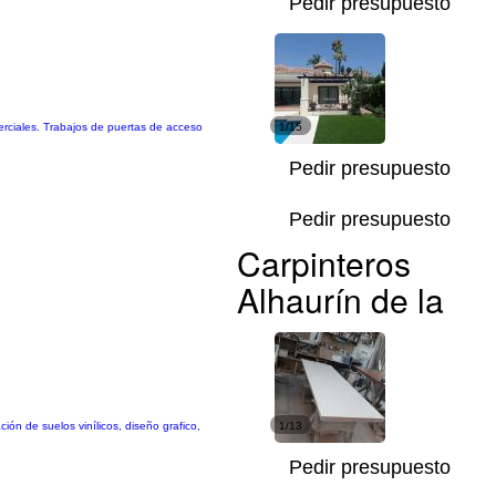
Pedir presupuesto
erciales. Trabajos de puertas de acceso
1/15
Pedir presupuesto
Pedir presupuesto
Carpinteros
Alhaurín de la
n de suelos vinílicos, diseño grafico,
1/13
Pedir presupuesto