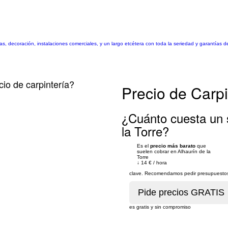
ras, decoración, instalaciones comerciales, y un largo etcétera con toda la seriedad y garantías d
cio de carpintería?
Precio de Carpi
¿Cuánto cuesta un s
la Torre?
Es el
precio más barato
que
suelen cobrar en Alhaurín de la
Torre
↓
14 €
/
hora
clave. Recomendamos pedir presupuestos 
es gratis y sin compromiso