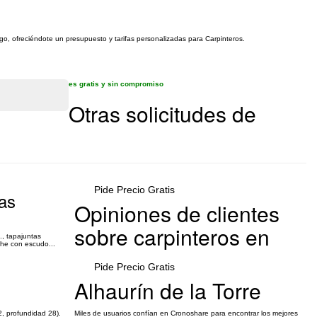
igo, ofreciéndote un presupuesto y tarifas personalizadas para Carpinteros.
es gratis y sin compromiso
Otras solicitudes de
Pide Precio Gratis
tas
Opiniones de clientes
sobre carpinteros en
., tapajuntas
che con escudo...
Pide Precio Gratis
Alhaurín de la Torre
2, profundidad 28).
Miles de usuarios confían en Cronoshare para encontrar los mejores