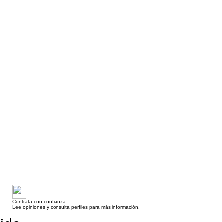
Contrata con confianza
Lee opiniones y consulta perfiles para más información.