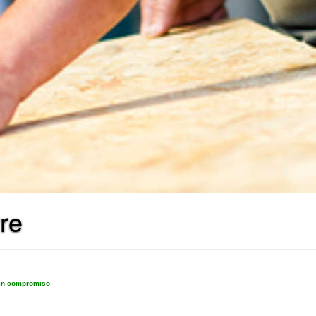
re
sin compromiso