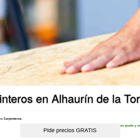
nteros en Alhaurín de la Tor
ara
Carpinteros
.
es gratis y 