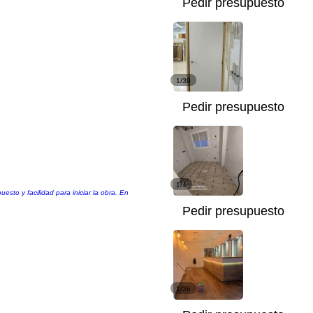
Pedir presupuesto
1/39
Pedir presupuesto
1/4
sto y facilidad para iniciar la obra. En
Pedir presupuesto
1/26