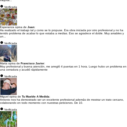
mejorar...
Verificada
Esperanza opina de
Juan
:
Ha realizado el trabajo tal y como se lo propuse. Era obra iniciada por otro profesional y no ha
tenido problema de acabar lo que estaba a medias. Eso se agradece el doble. Muy amables y
un...
Verificada
Marta opina de
Francisco Javier
:
Muy profesional y buena atención, me arregló 4 puertas en 1 hora. Luego hubo un problema en
una cerradura y acudió rápidamente
Verificada
Miguel opina de
Tu Mueble A Medida
:
Antonio nos ha demostrado ser un excelente profesional además de mostrar un trato cercano,
colaborando en todo momento con nuestras peticiones. De 10.
Verificada