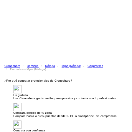
Cronoshare
Domicilio
Málaga
Mijas (Málaga)
Carpinteros
Carpinteros Mijas (Málaga)
¿Por qué contratar profesionales de Cronoshare?
Es gratuito
Usa Cronoshare gratis: recibe presupuestos y contacta con 4 profesionales.
Compara precios de tu zona
Compara hasta 4 presupuestos desde tu PC o smartphone, sin compromiso.
Contrata con confianza