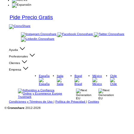
Pide Precio Gratis
Ayuda
Profesionales
Clientes
Empresa
España
Italia
Brasil
México
Chile
Condiciones y Términos de Uso
|
Política de Privacidad
|
Cookies
©
Cronoshare
2012-2026