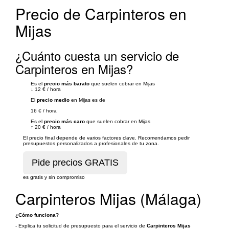
Precio de Carpinteros en
Mijas
¿Cuánto cuesta un servicio de
Carpinteros en Mijas?
Es el
precio más barato
que suelen cobrar en Mijas
↓
12 €
/
hora
El
precio medio
en Mijas es de
16 €
/
hora
Es el
precio más caro
que suelen cobrar en Mijas
↑
20 €
/
hora
El precio final depende de varios factores clave. Recomendamos pedir
presupuestos personalizados a profesionales de tu zona.
es gratis y sin compromiso
Carpinteros Mijas (Málaga)
¿Cómo funciona?
- Explica tu solicitud de presupuesto para el servicio de
Carpinteros Mijas