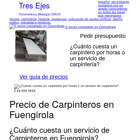
Tres Ejes
español, sin embargo
contamos con un
amplio conocimiento
en todas las áreas
Torremolinos (Málaga) 29620
que manejamos,
pintura, carpintería, herrería, mudanzas, colocación de suelos vinílicos, diseño
grafico, industrial o producto.
3 veces contratado en Cronoshare
Pedir presupuesto
¿Cuánto cuesta un
carpintero por horas o
un servicio de
1/13
carpintería?
Ver guía de precios
€
€€
€€€
€€€€
Precio de Carpinteros en
Fuengirola
¿Cuánto cuesta un servicio de
Carpinteros en Fuengirola?