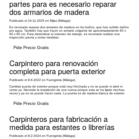
partes para es necesario reparar
dos armarios de madera
Publicado el 24-11-2025 en Mijas (Málaga)
Es necesario reparar dos armarios de madera en los baños, que han sufrido daños
por agua. También hay que hacer un armario colgante de aproximadamente 60 x
60 x 60 cm. Para determinar el volumen de trabajo, es necesario realizar una
inspección previa y tomar medidas.
Pide Precio Gratis
Carpintero para renovación
completa para puerta exterior
Publicado el 9-6-2022 en Fuengirola (Málaga)
Cambiar puerta de exterior porque está muy hinchada y no se puede ni abrir ni
cerrar ya. Necesito la instalación de una nueva porque esta se ha lijado muchas
veces y ya no se puede hacer nada. La puerta es de madera blanca de exterior
Pide Precio Gratis
Carpinteros para fabricación a
medida para estantes o librerías
Publicado el 8-2-2024 en Fuengirola (Málaga)