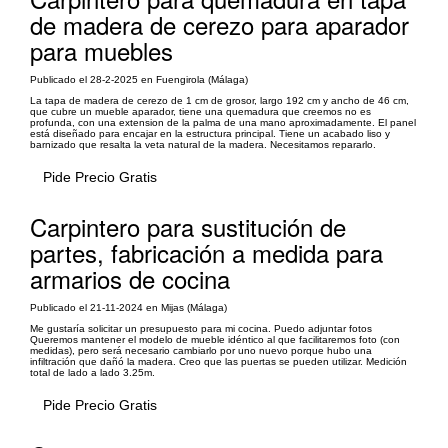
de madera de cerezo para aparador
para muebles
Publicado el 28-2-2025 en Fuengirola (Málaga)
La tapa de madera de cerezo de 1 cm de grosor, largo 192 cm y ancho de 46 cm,
que cubre un mueble aparador, tiene una quemadura que creemos no es
profunda, con una extension de la palma de una mano aproximadamente. El panel
está diseñado para encajar en la estructura principal. Tiene un acabado liso y
barnizado que resalta la veta natural de la madera. Necesitamos repararlo.
Pide Precio Gratis
Carpintero para sustitución de
partes, fabricación a medida para
armarios de cocina
Publicado el 21-11-2024 en Mijas (Málaga)
Me gustaría solicitar un presupuesto para mi cocina. Puedo adjuntar fotos
Queremos mantener el modelo de mueble idéntico al que facilitaremos foto (con
medidas), pero será necesario cambiarlo por uno nuevo porque hubo una
infiltración que dañó la madera. Creo que las puertas se pueden utilizar. Medición
total de lado a lado 3.25m.
Pide Precio Gratis