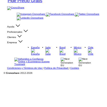
Pide Precio Gratis
Ayuda
Profesionales
Clientes
Empresa
España
Italia
Brasil
México
Chile
Condiciones y Términos de Uso
|
Política de Privacidad
|
Cookies
©
Cronoshare
2012-2026