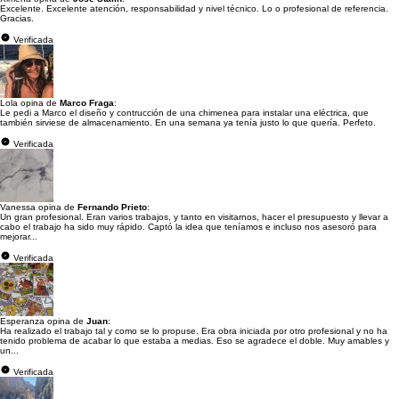
Excelente. Excelente atención, responsabilidad y nivel técnico. Lo o profesional de referencia.
Gracias.
Verificada
Lola opina de
Marco Fraga
:
Le pedi a Marco el diseño y contrucción de una chimenea para instalar una eléctrica, que
también sirviese de almacenamiento. En una semana ya tenía justo lo que quería. Perfeto.
Verificada
Vanessa opina de
Fernando Prieto
:
Un gran profesional. Eran varios trabajos, y tanto en visitarnos, hacer el presupuesto y llevar a
cabo el trabajo ha sido muy rápido. Captó la idea que teníamos e incluso nos asesoró para
mejorar...
Verificada
Esperanza opina de
Juan
:
Ha realizado el trabajo tal y como se lo propuse. Era obra iniciada por otro profesional y no ha
tenido problema de acabar lo que estaba a medias. Eso se agradece el doble. Muy amables y
un...
Verificada