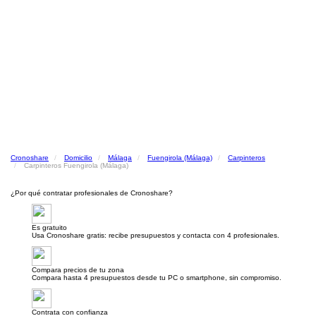
Cronoshare
Domicilio
Málaga
Fuengirola (Málaga)
Carpinteros
Carpinteros Fuengirola (Málaga)
¿Por qué contratar profesionales de Cronoshare?
Es gratuito
Usa Cronoshare gratis: recibe presupuestos y contacta con 4 profesionales.
Compara precios de tu zona
Compara hasta 4 presupuestos desde tu PC o smartphone, sin compromiso.
Contrata con confianza