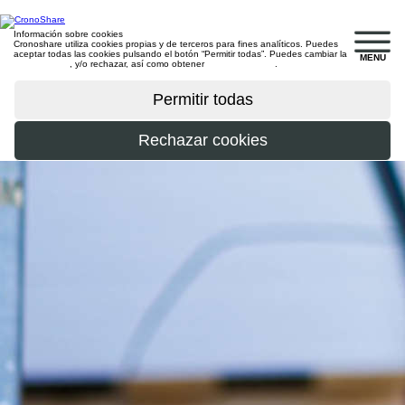
Información sobre cookies
Cronoshare utiliza cookies propias y de terceros para fines analíticos. Puedes
aceptar todas las cookies pulsando el botón “Permitir todas”. Puedes cambiar la
MENU
configuración
, y/o rechazar, así como obtener
más información
.