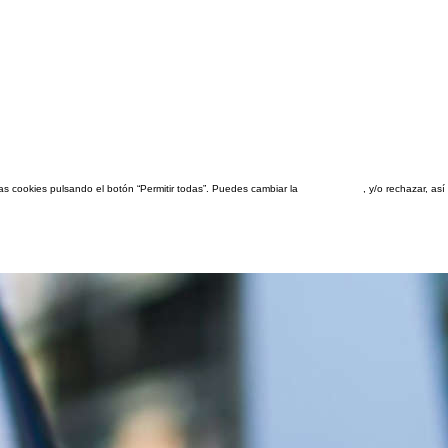
las cookies pulsando el botón “Permitir todas”. Puedes cambiar la
configuración
, y/o rechazar, a