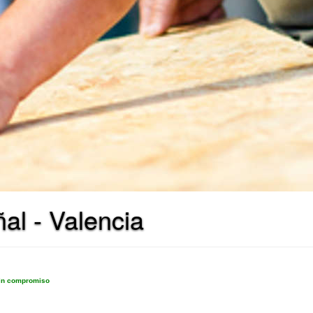
al - Valencia
sin compromiso