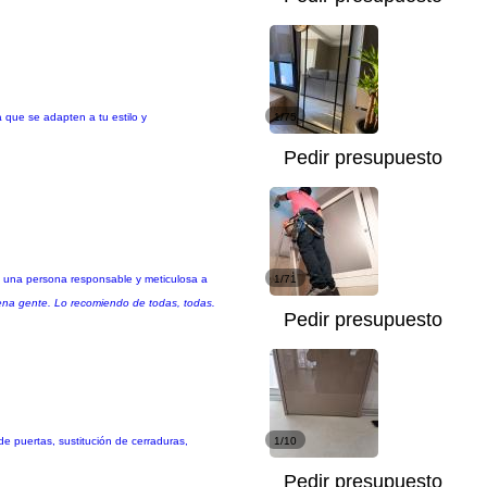
 que se adapten a tu estilo y
1/75
Pedir presupuesto
o una persona responsable y meticulosa a
1/71
uena gente. Lo recomiendo de todas, todas.
Pedir presupuesto
e puertas, sustitución de cerraduras,
1/10
Pedir presupuesto