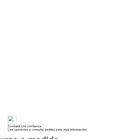
Contrata con confianza
Lee opiniones y consulta perfiles para más información.