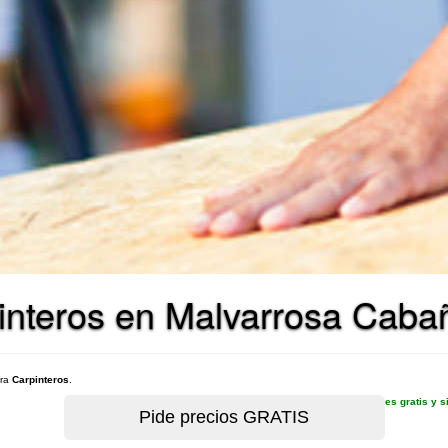
interos en Malvarrosa Cabañ
ara
Carpinteros
.
es gratis y 