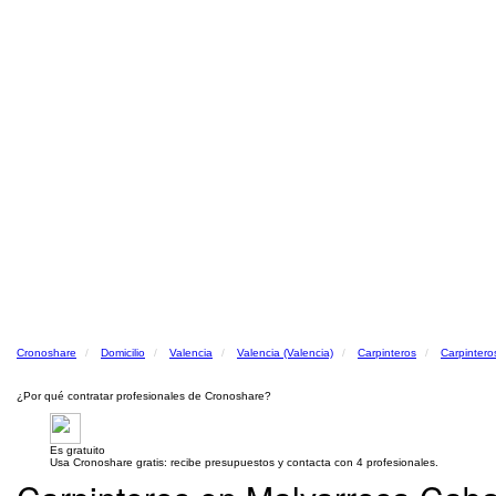
Cronoshare
Domicilio
Valencia
Valencia (Valencia)
Carpinteros
Carpintero
¿Por qué contratar profesionales de Cronoshare?
Es gratuito
Usa Cronoshare gratis: recibe presupuestos y contacta con 4 profesionales.