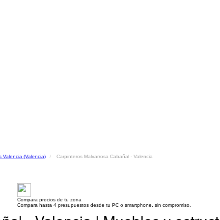
s Valencia (Valencia)
Carpinteros Malvarrosa Cabañal - Valencia
Compara precios de tu zona
Compara hasta 4 presupuestos desde tu PC o smartphone, sin compromiso.