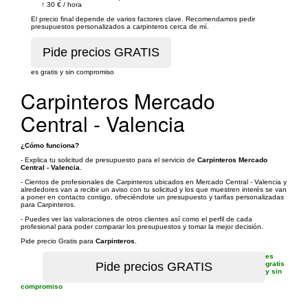
↑
30 €
/
hora
El precio final depende de varios factores clave. Recomendamos pedir
presupuestos personalizados a carpinteros cerca de mí.
es gratis y sin compromiso
Carpinteros Mercado
Central - Valencia
¿Cómo funciona?
- Explica tu solicitud de presupuesto para el servicio de
Carpinteros Mercado
Central - Valencia
.
- Cientos de profesionales de Carpinteros ubicados en Mercado Central - Valencia y
alrededores van a recibir un aviso con tu solicitud y los que muestren interés se van
a poner en contacto contigo, ofreciéndote un presupuesto y tarifas personalizadas
para Carpinteros.
- Puedes ver las valoraciones de otros clientes así como el perfil de cada
profesional para poder comparar los presupuestos y tomar la mejor decisión.
Pide precio Gratis para
Carpinteros
.
es
gratis
y sin
compromiso