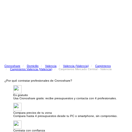
Cronoshare
Domicilio
Valencia
Valencia (Valencia)
Carpinteros
Carpinteros Valencia (Valencia)
Carpinteros Mercado Central - Valencia
¿Por qué contratar profesionales de Cronoshare?
Es gratuito
Usa Cronoshare gratis: recibe presupuestos y contacta con 4 profesionales.
Compara precios de tu zona
Compara hasta 4 presupuestos desde tu PC o smartphone, sin compromiso.
Contrata con confianza