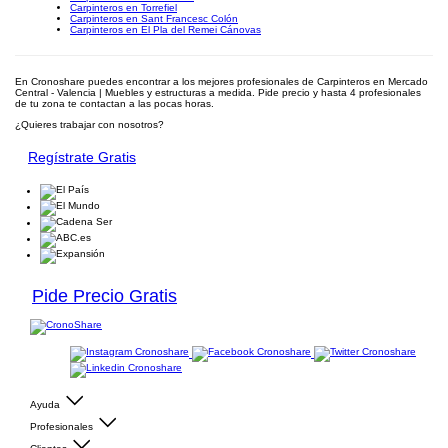
Carpinteros en Torrefiel
Carpinteros en Sant Francesc Colón
Carpinteros en El Pla del Remei Cánovas
En Cronoshare puedes encontrar a los mejores profesionales de Carpinteros en Mercado
Central - Valencia | Muebles y estructuras a medida. Pide precio y hasta 4 profesionales
de tu zona te contactan a las pocas horas.
¿Quieres trabajar con nosotros?
Regístrate Gratis
Pide Precio Gratis
Ayuda
Profesionales