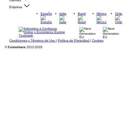
Clientes
Empresa
España
Italia
Brasil
México
Chile
Condiciones y Términos de Uso
|
Política de Privacidad
|
Cookies
©
Cronoshare
2012-2026