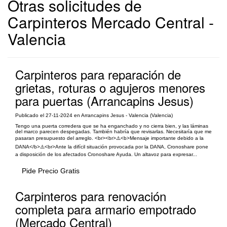
Otras solicitudes de
Carpinteros Mercado Central -
Valencia
Carpinteros para reparación de
grietas, roturas o agujeros menores
para puertas (Arrancapins Jesus)
Publicado el 27-11-2024 en Arrancapins Jesus - Valencia (Valencia)
Tengo una puerta corredera que se ha enganchado y no cierra bien, y las láminas
del marco parecen despegadas. También habría que revisarlas. Necesitaría que me
pasaran presupuesto del arreglo. <br><br>⚠️<b>Mensaje importante debido a la
DANA</b>⚠️<br>Ante la difícil situación provocada por la DANA, Cronoshare pone
a disposición de los afectados Cronoshare Ayuda. Un altavoz para expresar...
Pide Precio Gratis
Carpinteros para renovación
completa para armario empotrado
(Mercado Central)