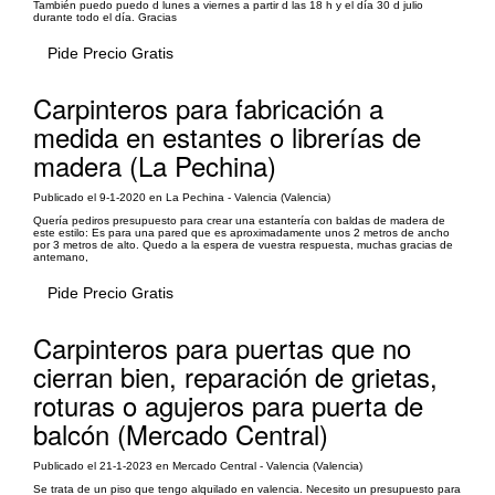
También puedo puedo d lunes a viernes a partir d las 18 h y el día 30 d julio
durante todo el día. Gracias
Pide Precio Gratis
Carpinteros para fabricación a
medida en estantes o librerías de
madera (La Pechina)
Publicado el 9-1-2020 en La Pechina - Valencia (Valencia)
Quería pediros presupuesto para crear una estantería con baldas de madera de
este estilo: Es para una pared que es aproximadamente unos 2 metros de ancho
por 3 metros de alto. Quedo a la espera de vuestra respuesta, muchas gracias de
antemano,
Pide Precio Gratis
Carpinteros para puertas que no
cierran bien, reparación de grietas,
roturas o agujeros para puerta de
balcón (Mercado Central)
Publicado el 21-1-2023 en Mercado Central - Valencia (Valencia)
Se trata de un piso que tengo alquilado en valencia. Necesito un presupuesto para