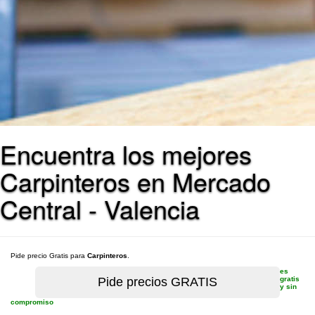
Encuentra los mejores
Carpinteros en Mercado
Central - Valencia
Pide precio Gratis para
Carpinteros
.
es
gratis
y sin
compromiso