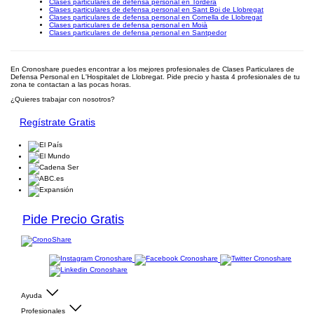
Clases particulares de defensa personal en Tordera
Clases particulares de defensa personal en Sant Boi de Llobregat
Clases particulares de defensa personal en Cornella de Llobregat
Clases particulares de defensa personal en Moià
Clases particulares de defensa personal en Santpedor
En Cronoshare puedes encontrar a los mejores profesionales de Clases Particulares de
Defensa Personal en L'Hospitalet de Llobregat. Pide precio y hasta 4 profesionales de tu
zona te contactan a las pocas horas.
¿Quieres trabajar con nosotros?
Regístrate Gratis
Pide Precio Gratis
Ayuda
Profesionales