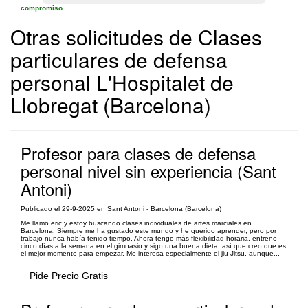
compromiso
Otras solicitudes de Clases
particulares de defensa
personal L'Hospitalet de
Llobregat (Barcelona)
Profesor para clases de defensa
personal nivel sin experiencia (Sant
Antoni)
Publicado el 29-9-2025 en Sant Antoni - Barcelona (Barcelona)
Me llamo eric y estoy buscando clases individuales de artes marciales en
Barcelona. Siempre me ha gustado este mundo y he querido aprender, pero por
trabajo nunca había tenido tiempo. Ahora tengo más flexibilidad horaria, entreno
cinco días a la semana en el gimnasio y sigo una buena dieta, así que creo que es
el mejor momento para empezar. Me interesa especialmente el jiu-Jitsu, aunque...
Pide Precio Gratis