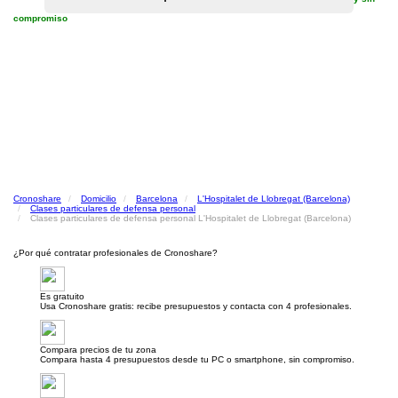
compromiso
Cronoshare
Domicilio
Barcelona
L'Hospitalet de Llobregat (Barcelona)
Clases particulares de defensa personal
Clases particulares de defensa personal L'Hospitalet de Llobregat (Barcelona)
¿Por qué contratar profesionales de Cronoshare?
Es gratuito
Usa Cronoshare gratis: recibe presupuestos y contacta con 4 profesionales.
Compara precios de tu zona
Compara hasta 4 presupuestos desde tu PC o smartphone, sin compromiso.