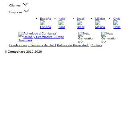
Clientes
Empresa
España
Italia
Brasil
México
Chile
Condiciones y Términos de Uso
|
Política de Privacidad
|
Cookies
©
Cronoshare
2012-2026