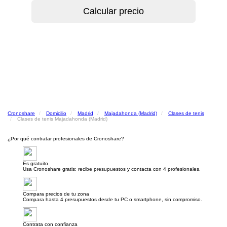
Cronoshare
Domicilio
Madrid
Majadahonda (Madrid)
Clases de tenis
Clases de tenis Majadahonda (Madrid)
¿Por qué contratar profesionales de Cronoshare?
Es gratuito
Usa Cronoshare gratis: recibe presupuestos y contacta con 4 profesionales.
Compara precios de tu zona
Compara hasta 4 presupuestos desde tu PC o smartphone, sin compromiso.
Contrata con confianza