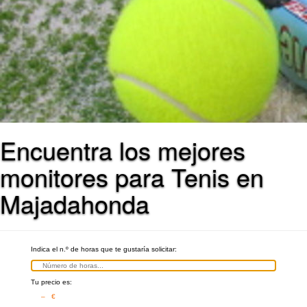
Encuentra los mejores
monitores para Tenis en
Majadahonda
Indica el n.º de horas que te gustaría solicitar:
Tu precio es:
– €