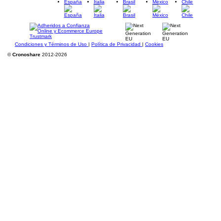
España
Italia
Brasil
México
Chile
Condiciones y Términos de Uso
|
Política de Privacidad
|
Cookies
©
Cronoshare
2012-2026