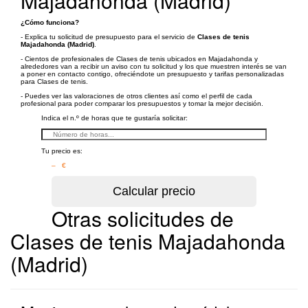
Majadahonda (Madrid)
¿Cómo funciona?
- Explica tu solicitud de presupuesto para el servicio de
Clases de tenis
Majadahonda (Madrid)
.
- Cientos de profesionales de Clases de tenis ubicados en Majadahonda y
alrededores van a recibir un aviso con tu solicitud y los que muestren interés se van
a poner en contacto contigo, ofreciéndote un presupuesto y tarifas personalizadas
para Clases de tenis.
- Puedes ver las valoraciones de otros clientes así como el perfil de cada
profesional para poder comparar los presupuestos y tomar la mejor decisión.
Indica el n.º de horas que te gustaría solicitar:
Tu precio es:
– €
Otras solicitudes de
Clases de tenis Majadahonda
(Madrid)