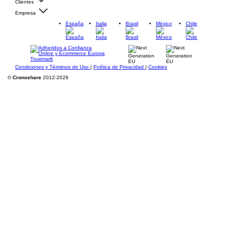
Clientes
Empresa
España
Italia
Brasil
México
Chile
Condiciones y Términos de Uso
|
Política de Privacidad
|
Cookies
©
Cronoshare
2012-2026