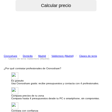
Cronoshare
Domicilio
Madrid
Valdemoro (Madrid)
Clases de tenis
Clases de tenis Valdemoro (Madrid)
¿Por qué contratar profesionales de Cronoshare?
Es gratuito
Usa Cronoshare gratis: recibe presupuestos y contacta con 4 profesionales.
Compara precios de tu zona
Compara hasta 4 presupuestos desde tu PC o smartphone, sin compromiso.
Contrata con confianza