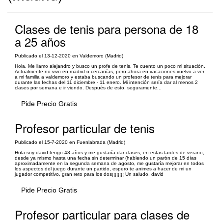
Clases de tenis para persona de 18
a 25 años
Publicado el 13-12-2020 en Valdemoro (Madrid)
Hola, Me llamo alejandro y busco un profe de tenis. Te cuento un poco mi situación.
Actualmente no vivo en madrid o cercanías, pero ahora en vacaciones vuelvo a ver
a mi familia a valdemoro y estaba buscando un profesor de tenis para mejorar
durante las fechas del 11 diciembre - 11 enero. Mi intención sería dar al menos 2
clases por semana e ir viendo. Después de esto, seguramente...
Pide Precio Gratis
Profesor particular de tenis
Publicado el 15-7-2020 en Fuenlabrada (Madrid)
Hola soy david tengo 43 años y me gustaría dar clases, en estas tardes de verano,
desde ya mismo hasta una fecha sin determinar (habiendo un parón de 15 días
aproximadamente en la segunda semana de agosto, me gustaría mejorar en todos
los aspectos del juego durante un partido, espero te animes a hacer de mi un
jugador competitivo, gran reto para los dos¡¡¡¡¡¡¡¡ Un saludo, david
Pide Precio Gratis
Profesor particular para clases de