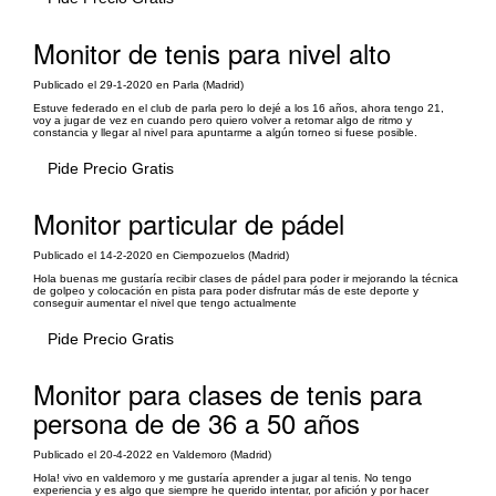
Monitor de tenis para nivel alto
Publicado el 29-1-2020 en Parla (Madrid)
Estuve federado en el club de parla pero lo dejé a los 16 años, ahora tengo 21,
voy a jugar de vez en cuando pero quiero volver a retomar algo de ritmo y
constancia y llegar al nivel para apuntarme a algún torneo si fuese posible.
Pide Precio Gratis
Monitor particular de pádel
Publicado el 14-2-2020 en Ciempozuelos (Madrid)
Hola buenas me gustaría recibir clases de pádel para poder ir mejorando la técnica
de golpeo y colocación en pista para poder disfrutar más de este deporte y
conseguir aumentar el nivel que tengo actualmente
Pide Precio Gratis
Monitor para clases de tenis para
persona de de 36 a 50 años
Publicado el 20-4-2022 en Valdemoro (Madrid)
Hola! vivo en valdemoro y me gustaría aprender a jugar al tenis. No tengo
experiencia y es algo que siempre he querido intentar, por afición y por hacer