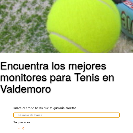
Encuentra los mejores
monitores para Tenis en
Valdemoro
Indica el n.º de horas que te gustaría solicitar:
Tu precio es:
– €