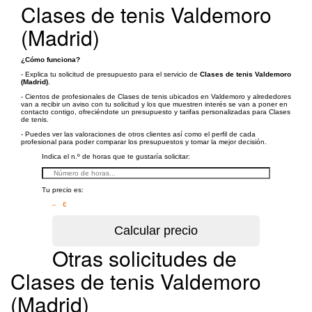
Clases de tenis Valdemoro
(Madrid)
¿Cómo funciona?
- Explica tu solicitud de presupuesto para el servicio de
Clases de tenis Valdemoro
(Madrid)
.
- Cientos de profesionales de Clases de tenis ubicados en Valdemoro y alrededores
van a recibir un aviso con tu solicitud y los que muestren interés se van a poner en
contacto contigo, ofreciéndote un presupuesto y tarifas personalizadas para Clases
de tenis.
- Puedes ver las valoraciones de otros clientes así como el perfil de cada
profesional para poder comparar los presupuestos y tomar la mejor decisión.
Indica el n.º de horas que te gustaría solicitar:
Tu precio es:
– €
Otras solicitudes de
Clases de tenis Valdemoro
(Madrid)