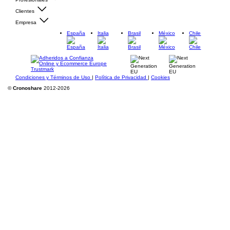
Clientes
Empresa
España
Italia
Brasil
México
Chile
Condiciones y Términos de Uso
|
Política de Privacidad
|
Cookies
©
Cronoshare
2012-2026