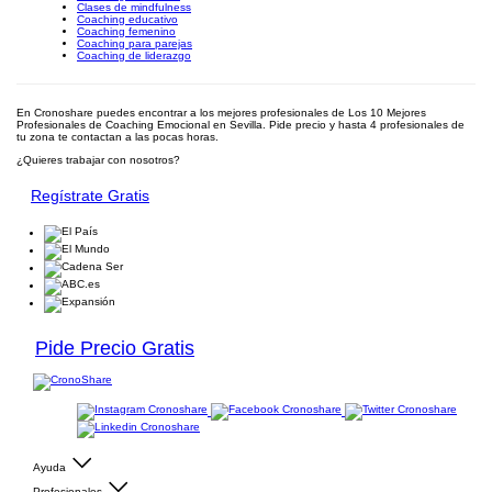
Clases de mindfulness
Coaching educativo
Coaching femenino
Coaching para parejas
Coaching de liderazgo
En Cronoshare puedes encontrar a los mejores profesionales de Los 10 Mejores
Profesionales de Coaching Emocional en Sevilla. Pide precio y hasta 4 profesionales de
tu zona te contactan a las pocas horas.
¿Quieres trabajar con nosotros?
Regístrate Gratis
Pide Precio Gratis
Ayuda
Profesionales