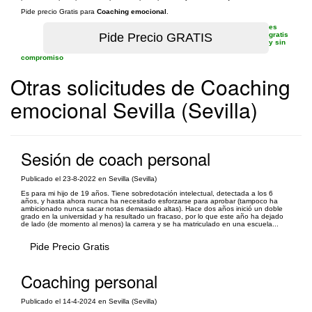
Pide precio Gratis para
Coaching emocional
.
es
gratis
y sin
compromiso
Otras solicitudes de Coaching
emocional Sevilla (Sevilla)
Sesión de coach personal
Publicado el 23-8-2022 en Sevilla (Sevilla)
Es para mi hijo de 19 años. Tiene sobredotación intelectual, detectada a los 6
años, y hasta ahora nunca ha necesitado esforzarse para aprobar (tampoco ha
ambicionado nunca sacar notas demasiado altas). Hace dos años inició un doble
grado en la universidad y ha resultado un fracaso, por lo que este año ha dejado
de lado (de momento al menos) la carrera y se ha matriculado en una escuela...
Pide Precio Gratis
Coaching personal
Publicado el 14-4-2024 en Sevilla (Sevilla)