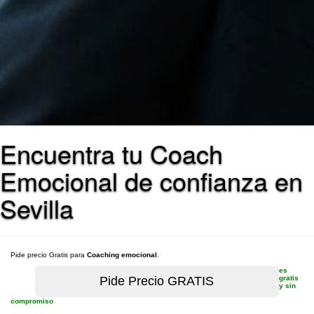
Encuentra tu Coach
Emocional de confianza en
Sevilla
Pide precio Gratis para
Coaching emocional
.
es
gratis
y sin
compromiso