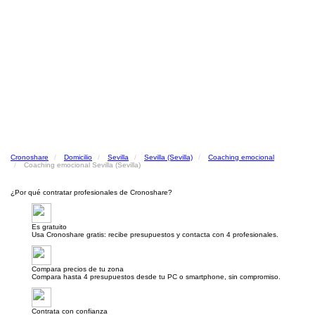
Cronoshare
Domicilio
Sevilla
Sevilla (Sevilla)
Coaching emocional
Coaching emocional Sevilla (Sevilla)
¿Por qué contratar profesionales de Cronoshare?
Es gratuito
Usa Cronoshare gratis: recibe presupuestos y contacta con 4 profesionales.
Compara precios de tu zona
Compara hasta 4 presupuestos desde tu PC o smartphone, sin compromiso.
Contrata con confianza