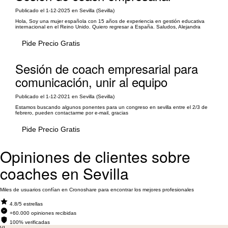
Publicado el 1-12-2025 en Sevilla (Sevilla)
Hola, Soy una mujer española con 15 años de experiencia en gestión educativa
internacional en el Reino Unido. Quiero regresar a España. Saludos, Alejandra
Pide Precio Gratis
Sesión de coach empresarial para
comunicación, unir al equipo
Publicado el 1-12-2021 en Sevilla (Sevilla)
Estamos buscando algunos ponentes para un congreso en sevilla entre el 2/3 de
febrero, pueden contactarme por e-mail, gracias
Pide Precio Gratis
Opiniones de clientes sobre
coaches en Sevilla
Miles de usuarios confían en Cronoshare para encontrar los mejores profesionales
4.8/5 estrellas
+60.000 opiniones recibidas
100% verificadas
VI