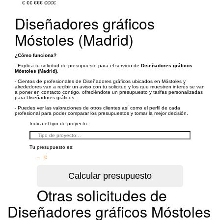
€
€€
€€€
€€€€
Diseñadores gráficos
Móstoles (Madrid)
¿Cómo funciona?
- Explica tu solicitud de presupuesto para el servicio de
Diseñadores gráficos
Móstoles (Madrid)
.
- Cientos de profesionales de Diseñadores gráficos ubicados en Móstoles y
alrededores van a recibir un aviso con tu solicitud y los que muestren interés se van
a poner en contacto contigo, ofreciéndote un presupuesto y tarifas personalizadas
para Diseñadores gráficos.
- Puedes ver las valoraciones de otros clientes así como el perfil de cada
profesional para poder comparar los presupuestos y tomar la mejor decisión.
Indica el tipo de proyecto:
Tu presupuesto es:
– €
Otras solicitudes de
Diseñadores gráficos Móstoles