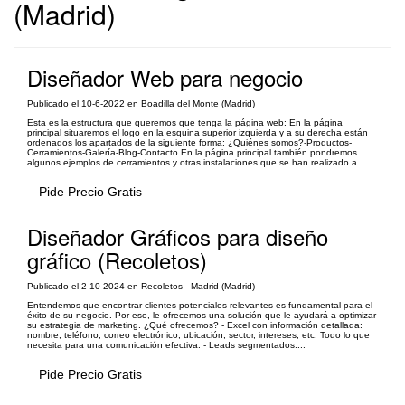
(Madrid)
Diseñador Web para negocio
Publicado el 10-6-2022 en Boadilla del Monte (Madrid)
Esta es la estructura que queremos que tenga la página web: En la página
principal situaremos el logo en la esquina superior izquierda y a su derecha están
ordenados los apartados de la siguiente forma: ¿Quiénes somos?-Productos-
Cerramientos-Galería-Blog-Contacto En la página principal también pondremos
algunos ejemplos de cerramientos y otras instalaciones que se han realizado a...
Pide Precio Gratis
Diseñador Gráficos para diseño
gráfico (Recoletos)
Publicado el 2-10-2024 en Recoletos - Madrid (Madrid)
Entendemos que encontrar clientes potenciales relevantes es fundamental para el
éxito de su negocio. Por eso, le ofrecemos una solución que le ayudará a optimizar
su estrategia de marketing. ¿Qué ofrecemos? - Excel con información detallada:
nombre, teléfono, correo electrónico, ubicación, sector, intereses, etc. Todo lo que
necesita para una comunicación efectiva. - Leads segmentados:...
Pide Precio Gratis