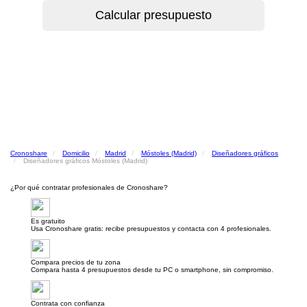
Cronoshare
Domicilio
Madrid
Móstoles (Madrid)
Diseñadores gráficos
Diseñadores gráficos Móstoles (Madrid)
¿Por qué contratar profesionales de Cronoshare?
Es gratuito
Usa Cronoshare gratis: recibe presupuestos y contacta con 4 profesionales.
Compara precios de tu zona
Compara hasta 4 presupuestos desde tu PC o smartphone, sin compromiso.
Contrata con confianza