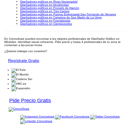
Diseñadores gráficos en Rivas-Vaciamadrid
Diseñadores gráficos en Alcobendas
Diseñadores gráficos en Pozuelo de Alarcón
Diseñadores gráficos en Tres Cantos
Diseñadores gráficos en Parque Empresarial San Fernando de Henares
Diseñadores gráficos en Carretera de San Martin de La Vega
Diseñadores gráficos en Fuenlabrada
Diseñadores gráficos en Ciempozuelos
En Cronoshare puedes encontrar a los mejores profesionales de Diseñador Gráfico en
Móstoles. Identidad visual coherente. Pide precio y hasta 4 profesionales de tu zona te
contactan a las pocas horas.
¿Quieres trabajar con nosotros?
Regístrate Gratis
Pide Precio Gratis