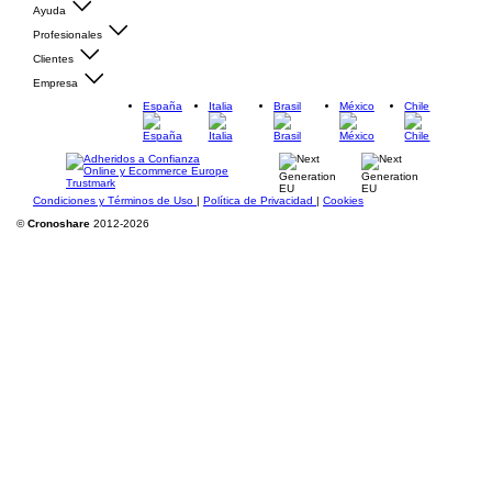
Ayuda
Profesionales
Clientes
Empresa
España
Italia
Brasil
México
Chile
Condiciones y Términos de Uso
|
Política de Privacidad
|
Cookies
©
Cronoshare
2012-2026