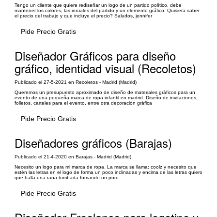
Tengo un cliente que quiere rediseñar un logo de un partido político, debe
mantener los colores, las iniciales del partido y un elemento gráfico. Quisiera saber
el precio del trabajo y que incluye el precio? Saludos, jennifer
Pide Precio Gratis
Diseñador Gráficos para diseño
gráfico, identidad visual (Recoletos)
Publicado el 27-5-2021 en Recoletos - Madrid (Madrid)
Queremos un presupuesto aproximado de diseño de materiales gráficos para un
evento de una pequeña marca de ropa infantil en madrid. Diseño de invitaciones,
folletos, carteles para el evento, entre otra decoración gráfica
Pide Precio Gratis
Diseñadores gráficos (Barajas)
Publicado el 21-4-2020 en Barajas - Madrid (Madrid)
Necesito un logo para mi marca de ropa. La marca se llama: coolz y necesito que
estén las letras en el logo de forma un poco inclinadas y encima de las letras quiero
que halla una rana tumbada fumando un puro.
Pide Precio Gratis