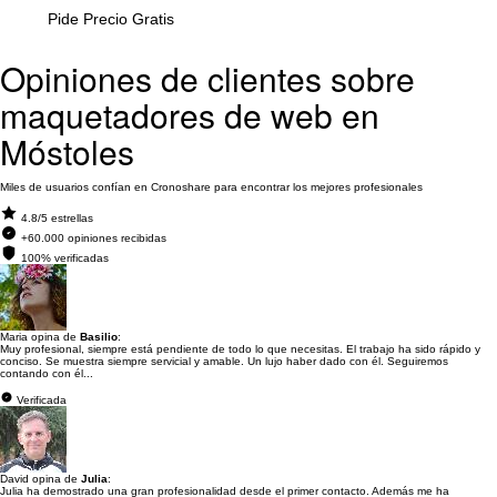
Pide Precio Gratis
Opiniones de clientes sobre
maquetadores de web en
Móstoles
Miles de usuarios confían en Cronoshare para encontrar los mejores profesionales
4.8/5 estrellas
+60.000 opiniones recibidas
100% verificadas
Maria opina de
Basilio
:
Muy profesional, siempre está pendiente de todo lo que necesitas. El trabajo ha sido rápido y
conciso. Se muestra siempre servicial y amable. Un lujo haber dado con él. Seguiremos
contando con él...
Verificada
David opina de
Julia
:
Julia ha demostrado una gran profesionalidad desde el primer contacto. Además me ha