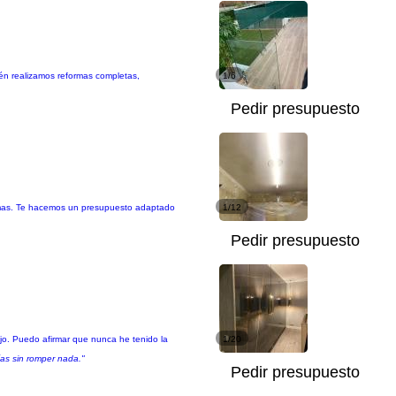
ién realizamos reformas completas,
1/6
Pedir presupuesto
cho mas. Te hacemos un presupuesto adaptado
1/12
Pedir presupuesto
ujo. Puedo afirmar que nunca he tenido la
1/20
ías sin romper nada."
Pedir presupuesto