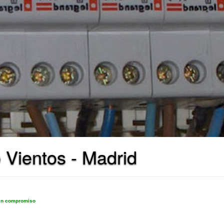
 Vientos - Madrid
sin compromiso