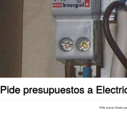
Pide presupuestos a Electri
Pide precio Gratis p