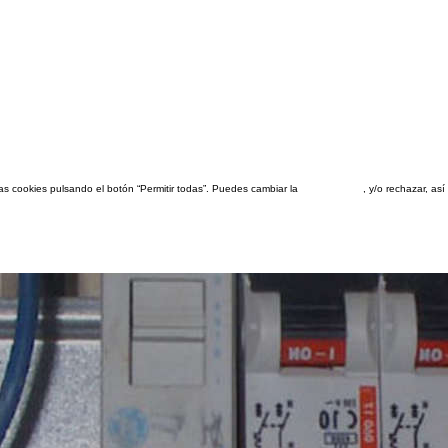
las cookies pulsando el botón “Permitir todas”. Puedes cambiar la
configuración
, y/o rechazar, a