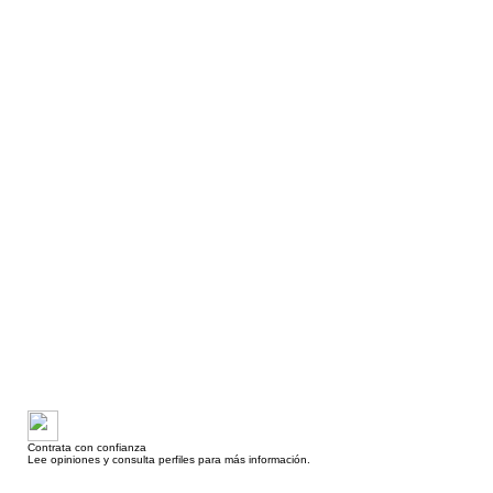
Contrata con confianza
Lee opiniones y consulta perfiles para más información.