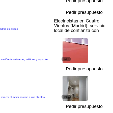
Pedir presupuesto
Pedir presupuesto
Electricistas en Cuatro
Vientos (Madrid): servicio
local de confianza con
dros eléctricos .
ación de viviendas, edificios y espacios
1/12
Pedir presupuesto
ecer el mejor servicio a mis clientes,
1/46
Pedir presupuesto