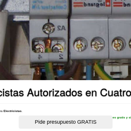
cistas Autorizados en Cuatro
ara
Electricistas
.
es gratis y 