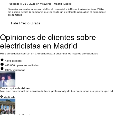
Publicado el 31-7-2025 en Villaverde - Madrid (Madrid)
Necesito aumentar la tensión del local comwrcial a 440w actualmente tiene 220w
me dijeron desde la compañia que necesito un electricista para abriri el expediente
de aumento
Pide Precio Gratis
Opiniones de clientes sobre
electricistas en Madrid
Miles de usuarios confían en Cronoshare para encontrar los mejores profesionales
4.8/5 estrellas
+60.000 opiniones recibidas
100% verificadas
Carmen opina de
Adrian
:
A mí este profesional me encanta de buen profesional y de buena persona que parece que ed
Verificada