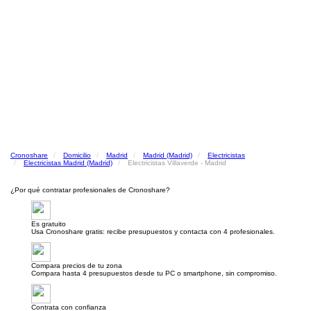
Cronoshare
Domicilio
Madrid
Madrid (Madrid)
Electricistas
Electricistas Madrid (Madrid)
Electricistas Villaverde - Madrid
¿Por qué contratar profesionales de Cronoshare?
Es gratuito
Usa Cronoshare gratis: recibe presupuestos y contacta con 4 profesionales.
Compara precios de tu zona
Compara hasta 4 presupuestos desde tu PC o smartphone, sin compromiso.
Contrata con confianza