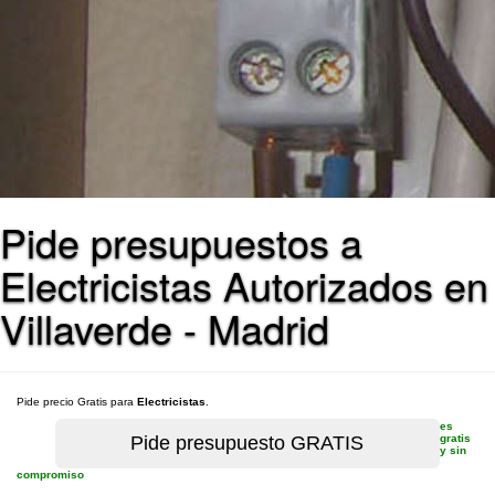
Pide presupuestos a
Electricistas Autorizados en
Villaverde - Madrid
Pide precio Gratis para
Electricistas
.
es
gratis
y sin
compromiso