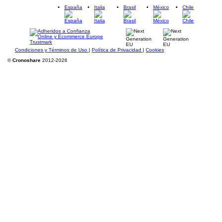
España
Italia
Brasil
México
Chile
Condiciones y Términos de Uso
|
Política de Privacidad
|
Cookies
©
Cronoshare
2012-2026