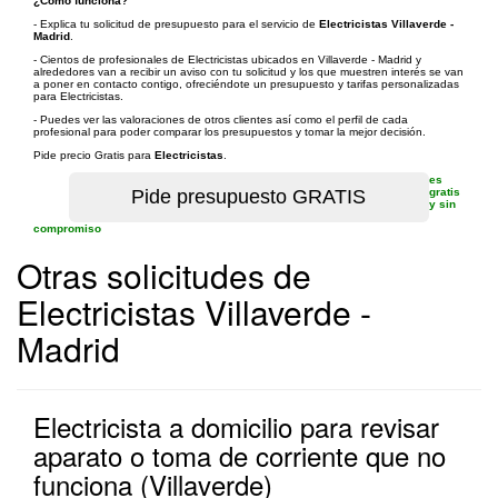
¿Cómo funciona?
- Explica tu solicitud de presupuesto para el servicio de
Electricistas Villaverde -
Madrid
.
- Cientos de profesionales de Electricistas ubicados en Villaverde - Madrid y
alrededores van a recibir un aviso con tu solicitud y los que muestren interés se van
a poner en contacto contigo, ofreciéndote un presupuesto y tarifas personalizadas
para Electricistas.
- Puedes ver las valoraciones de otros clientes así como el perfil de cada
profesional para poder comparar los presupuestos y tomar la mejor decisión.
Pide precio Gratis para
Electricistas
.
es
gratis
y sin
compromiso
Otras solicitudes de
Electricistas Villaverde -
Madrid
Electricista a domicilio para revisar
aparato o toma de corriente que no
funciona (Villaverde)