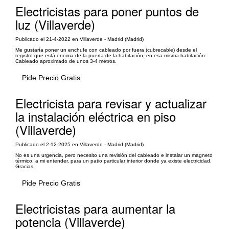
Electricistas para poner puntos de
luz (Villaverde)
Publicado el 21-4-2022 en Villaverde - Madrid (Madrid)
Me gustaría poner un enchufe con cableado por fuera (cubrecable) desde el
registro que está encima de la puerta de la habitación, en esa misma habitación.
Cableado aproximado de unos 3-4 metros.
Pide Precio Gratis
Electricista para revisar y actualizar
la instalación eléctrica en piso
(Villaverde)
Publicado el 2-12-2025 en Villaverde - Madrid (Madrid)
No es una urgencia, pero necesito una revisión del cableado e instalar un magneto
térmico, a mi entender, para un patio particular interior donde ya existe electricidad.
Gracias.
Pide Precio Gratis
Electricistas para aumentar la
potencia (Villaverde)