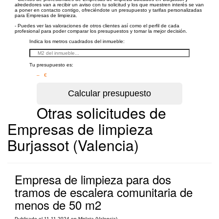
alrededores van a recibir un aviso con tu solicitud y los que muestren interés se van
a poner en contacto contigo, ofreciéndote un presupuesto y tarifas personalizadas
para Empresas de limpieza.
- Puedes ver las valoraciones de otros clientes así como el perfil de cada
profesional para poder comparar los presupuestos y tomar la mejor decisión.
Indica los metros cuadrados del inmueble:
Tu presupuesto es:
– €
Otras solicitudes de
Empresas de limpieza
Burjassot (Valencia)
Empresa de limpieza para dos
tramos de escalera comunitaria de
menos de 50 m2
Publicado el 11-11-2024 en Mislata (Valencia)