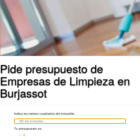
Pide presupuesto de
Empresas de Limpieza en
Burjassot
Indica los metros cuadrados del inmueble:
Tu presupuesto es:
– €