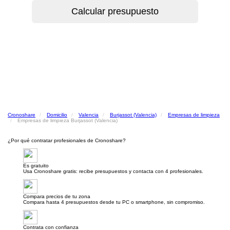
Cronoshare
Domicilio
Valencia
Burjassot (Valencia)
Empresas de limpieza
Empresas de limpieza Burjassot (Valencia)
¿Por qué contratar profesionales de Cronoshare?
Es gratuito
Usa Cronoshare gratis: recibe presupuestos y contacta con 4 profesionales.
Compara precios de tu zona
Compara hasta 4 presupuestos desde tu PC o smartphone, sin compromiso.
Contrata con confianza