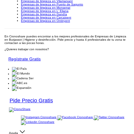
Empresas de limpieza en Vilamarxant
Empresas de limpieza en Puerto de Sagunto
Empresas de limpieza en Monserrat
Empresas de limpieza en L' Eliana
Empresas de limpieza en Gandía
Empresas de limpieza en Carcaixent
Empresas de limpieza en Ontinyent
En Cronoshare puedes encontrar a los mejores profesionales de Empresas de Limpieza
en Burjassot | Higiene y desinfección. Pide precio y hasta 4 profesionales de tu zona te
contactan a las pocas horas.
¿Quieres trabajar con nosotros?
Regístrate Gratis
Pide Precio Gratis
Ayuda