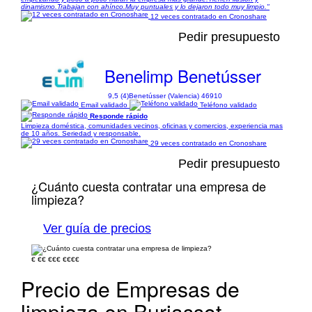
dinamismo.Trabajan con ahínco.Muy puntuales y lo dejaron todo muy limpio."
12 veces contratado en Cronoshare
Pedir presupuesto
Benelimp Benetússer
9,5 (4)
Benetússer (Valencia) 46910
Email validado
Teléfono validado
Responde rápido
Limpieza doméstica, comunidades vecinos, oficinas y comercios, experiencia mas
de 10 años. Seriedad y responsable.
29 veces contratado en Cronoshare
Pedir presupuesto
¿Cuánto cuesta contratar una empresa de
limpieza?
Ver guía de precios
€
€€
€€€
€€€€
Precio de Empresas de
limpieza en Burjassot