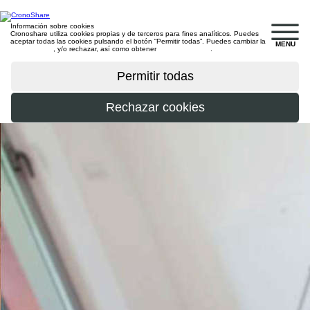
Información sobre cookies
Cronoshare utiliza cookies propias y de terceros para fines analíticos. Puedes
aceptar todas las cookies pulsando el botón “Permitir todas”. Puedes cambiar la
MENU
configuración
, y/o rechazar, así como obtener
más información
.