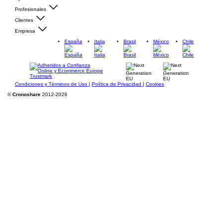
Profesionales
Clientes
Empresa
España
Italia
Brasil
México
Chile
Condiciones y Términos de Uso
|
Política de Privacidad
|
Cookies
©
Cronoshare
2012-2026