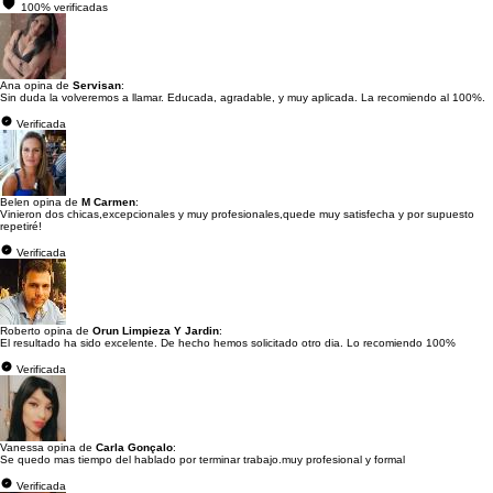
100% verificadas
Ana opina de
Servisan
:
Sin duda la volveremos a llamar. Educada, agradable, y muy aplicada. La recomiendo al 100%.
Verificada
Belen opina de
M Carmen
:
Vinieron dos chicas,excepcionales y muy profesionales,quede muy satisfecha y por supuesto
repetiré!
Verificada
Roberto opina de
Orun Limpieza Y Jardin
:
El resultado ha sido excelente. De hecho hemos solicitado otro dia. Lo recomiendo 100%
Verificada
Vanessa opina de
Carla Gonçalo
:
Se quedo mas tiempo del hablado por terminar trabajo.muy profesional y formal
Verificada