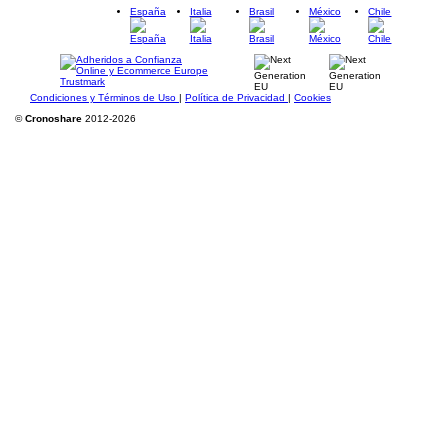
España
Italia
Brasil
México
Chile
Condiciones y Términos de Uso
|
Política de Privacidad
|
Cookies
©
Cronoshare
2012-2026