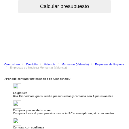
Cronoshare
Domicilio
Valencia
Monserrat (Valencia)
Empresas de limpieza
Empresas de limpieza Monserrat (Valencia)
¿Por qué contratar profesionales de Cronoshare?
Es gratuito
Usa Cronoshare gratis: recibe presupuestos y contacta con 4 profesionales.
Compara precios de tu zona
Compara hasta 4 presupuestos desde tu PC o smartphone, sin compromiso.
Contrata con confianza