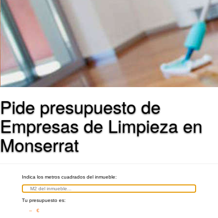
Pide presupuesto de
Empresas de Limpieza en
Monserrat
Indica los metros cuadrados del inmueble:
Tu presupuesto es:
– €