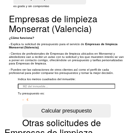
es gratis y sin compromiso
Empresas de limpieza
Monserrat (Valencia)
¿Cómo funciona?
- Explica tu solicitud de presupuesto para el servicio de
Empresas de limpieza
Monserrat (Valencia)
.
- Cientos de profesionales de Empresas de limpieza ubicados en Monserrat y
alrededores van a recibir un aviso con tu solicitud y los que muestren interés se van
a poner en contacto contigo, ofreciéndote un presupuesto y tarifas personalizadas
para Empresas de limpieza.
- Puedes ver las valoraciones de otros clientes así como el perfil de cada
profesional para poder comparar los presupuestos y tomar la mejor decisión.
Indica los metros cuadrados del inmueble:
Tu presupuesto es:
– €
Otras solicitudes de
Empresas de limpieza