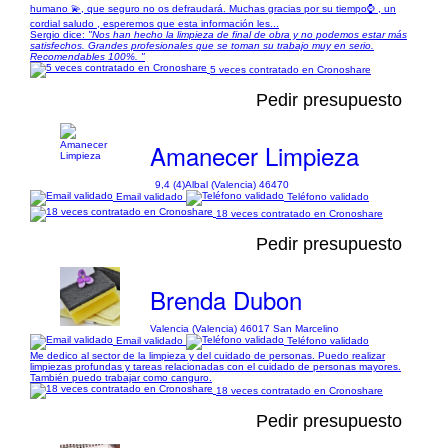
humano 💫, que seguro no os defraudará. Muchas gracias por su tiempo⌚ , un
cordial saludo , esperemos que esta información les...
Sergio dice:
"Nos han hecho la limpieza de final de obra y no podemos estar más
satisfechos. Grandes profesionales que se toman su trabajo muy en serio.
Recomendables 100%. "
5 veces contratado en Cronoshare
Pedir presupuesto
Amanecer Limpieza
9,4 (4)
Albal (Valencia) 46470
Email validado
Teléfono validado
18 veces contratado en Cronoshare
Pedir presupuesto
Brenda Dubon
Valencia (Valencia) 46017 San Marcelino
Email validado
Teléfono validado
Me dedico al sector de la limpieza y del cuidado de personas. Puedo realizar
limpiezas profundas y tareas relacionadas con el cuidado de personas mayores.
También puedo trabajar como canguro.
18 veces contratado en Cronoshare
Pedir presupuesto