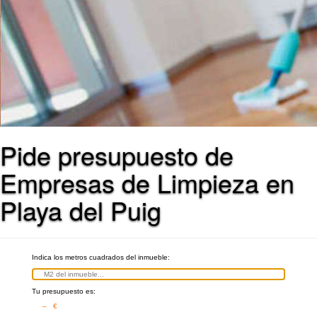
Pide presupuesto de
Empresas de Limpieza en
Playa del Puig
Indica los metros cuadrados del inmueble:
Tu presupuesto es:
– €