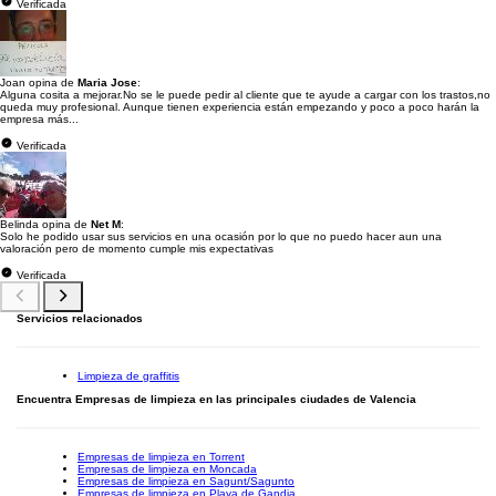
Verificada
Joan opina de
Maria Jose
:
Alguna cosita a mejorar.No se le puede pedir al cliente que te ayude a cargar con los trastos,no
queda muy profesional. Aunque tienen experiencia están empezando y poco a poco harán la
empresa más...
Verificada
Belinda opina de
Net M
:
Solo he podido usar sus servicios en una ocasión por lo que no puedo hacer aun una
valoración pero de momento cumple mis expectativas
Verificada
Servicios relacionados
Limpieza de graffitis
Encuentra Empresas de limpieza en las principales ciudades de Valencia
Empresas de limpieza en Torrent
Empresas de limpieza en Moncada
Empresas de limpieza en Sagunt/Sagunto
Empresas de limpieza en Playa de Gandia