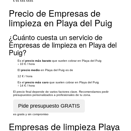
€
€€
€€€
€€€€
Precio de Empresas de
limpieza en Playa del Puig
¿Cuánto cuesta un servicio de
Empresas de limpieza en Playa del
Puig?
Es el
precio más barato
que suelen cobrar en Playa del Puig
↓
10 €
/
hora
El
precio medio
en Playa del Puig es de
12 €
/
hora
Es el
precio más caro
que suelen cobrar en Playa del Puig
↑
14 €
/
hora
El precio final depende de varios factores clave. Recomendamos pedir
presupuestos personalizados a profesionales de tu zona.
es gratis y sin compromiso
Empresas de limpieza Playa