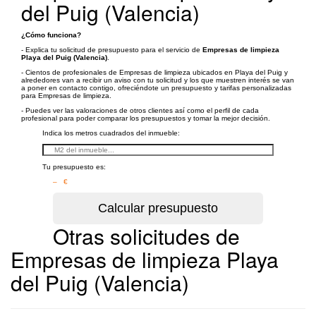
del Puig (Valencia)
¿Cómo funciona?
- Explica tu solicitud de presupuesto para el servicio de
Empresas de limpieza
Playa del Puig (Valencia)
.
- Cientos de profesionales de Empresas de limpieza ubicados en Playa del Puig y
alrededores van a recibir un aviso con tu solicitud y los que muestren interés se van
a poner en contacto contigo, ofreciéndote un presupuesto y tarifas personalizadas
para Empresas de limpieza.
- Puedes ver las valoraciones de otros clientes así como el perfil de cada
profesional para poder comparar los presupuestos y tomar la mejor decisión.
Indica los metros cuadrados del inmueble:
Tu presupuesto es:
– €
Otras solicitudes de
Empresas de limpieza Playa
del Puig (Valencia)