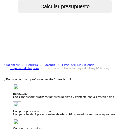
Cronoshare
Domicilio
Valencia
Playa del Puig (Valencia)
Empresas de limpieza
Empresas de limpieza Playa del Puig (Valencia)
¿Por qué contratar profesionales de Cronoshare?
Es gratuito
Usa Cronoshare gratis: recibe presupuestos y contacta con 4 profesionales.
Compara precios de tu zona
Compara hasta 4 presupuestos desde tu PC o smartphone, sin compromiso.
Contrata con confianza