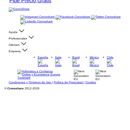
Pide Precio Gratis
Ayuda
Profesionales
Clientes
Empresa
España
Italia
Brasil
México
Chile
Condiciones y Términos de Uso
|
Política de Privacidad
|
Cookies
©
Cronoshare
2012-2026