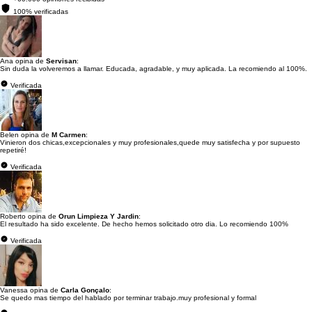
100% verificadas
Ana opina de
Servisan
:
Sin duda la volveremos a llamar. Educada, agradable, y muy aplicada. La recomiendo al 100%.
Verificada
Belen opina de
M Carmen
:
Vinieron dos chicas,excepcionales y muy profesionales,quede muy satisfecha y por supuesto
repetiré!
Verificada
Roberto opina de
Orun Limpieza Y Jardin
:
El resultado ha sido excelente. De hecho hemos solicitado otro dia. Lo recomiendo 100%
Verificada
Vanessa opina de
Carla Gonçalo
:
Se quedo mas tiempo del hablado por terminar trabajo.muy profesional y formal