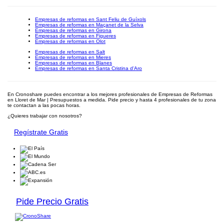
Empresas de reformas en Sant Feliu de Guíxols
Empresas de reformas en Maçanet de la Selva
Empresas de reformas en Girona
Empresas de reformas en Figueres
Empresas de reformas en Olot
Empresas de reformas en Salt
Empresas de reformas en Mieres
Empresas de reformas en Blanes
Empresas de reformas en Santa Cristina d'Aro
En Cronoshare puedes encontrar a los mejores profesionales de Empresas de Reformas
en Lloret de Mar | Presupuestos a medida. Pide precio y hasta 4 profesionales de tu zona
te contactan a las pocas horas.
¿Quieres trabajar con nosotros?
Regístrate Gratis
Pide Precio Gratis