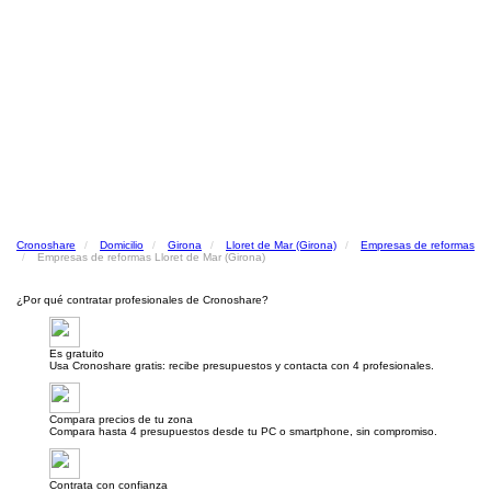
Cronoshare
Domicilio
Girona
Lloret de Mar (Girona)
Empresas de reformas
Empresas de reformas Lloret de Mar (Girona)
¿Por qué contratar profesionales de Cronoshare?
Es gratuito
Usa Cronoshare gratis: recibe presupuestos y contacta con 4 profesionales.
Compara precios de tu zona
Compara hasta 4 presupuestos desde tu PC o smartphone, sin compromiso.
Contrata con confianza