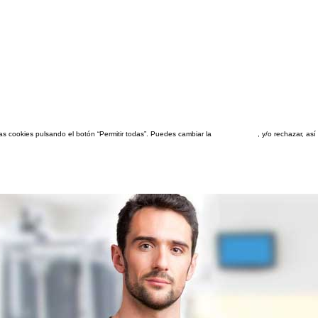
las cookies pulsando el botón “Permitir todas”. Puedes cambiar la
configuración
, y/o rechazar, a