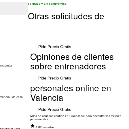
es gratis y sin compromiso
Otras solicitudes de
Pide Precio Gratis
Opiniones de clientes
sobre entrenadores
sistencia
Pide Precio Gratis
personales online en
Valencia
a manera. Me caso
Pide Precio Gratis
Miles de usuarios confían en Cronoshare para encontrar los mejores
profesionales
4.8/5 estrellas
 preparado para