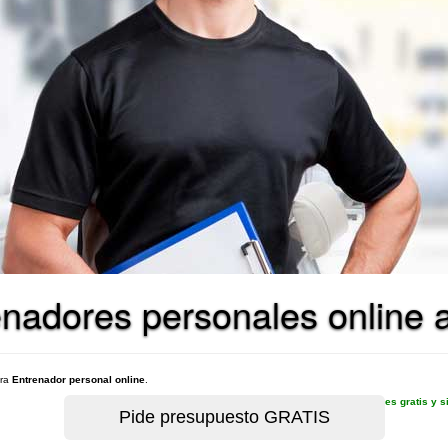
nadores personales online a
ara
Entrenador personal online
.
es gratis y 