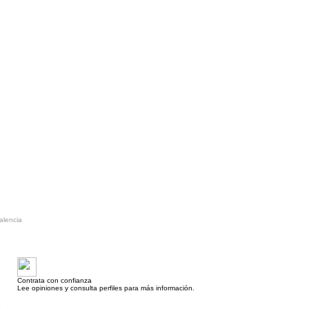
alencia
Contrata con confianza
Lee opiniones y consulta perfiles para más información.