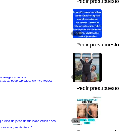
Pedir presupuesto
1/11
Pedir presupuesto
 conseguir objetivos
1/2
stas un poco cansado. No mira el reloj
Pedir presupuesto
a perdida de peso desde hace varios años,
1/6
cercana y profesional."