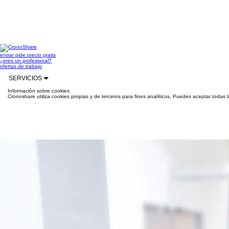
entrar
pide precio gratis
¿eres un profesional?
ofertas de trabajo
SERVICIOS
Información sobre cookies
Cronoshare utiliza cookies propias y de terceros para fines analíticos. Puedes aceptar todas 
información
.