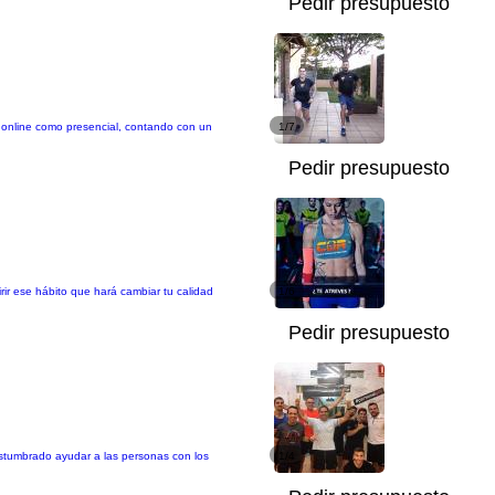
Pedir presupuesto
 online como presencial, contando con un
1/7
Pedir presupuesto
rir ese hábito que hará cambiar tu calidad
1/6
Pedir presupuesto
costumbrado ayudar a las personas con los
1/4