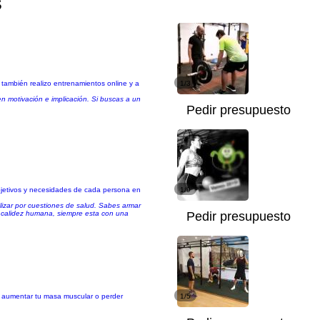
s
 también realizo entrenamientos online y a
1/3
en motivación e implicación. Si buscas a un
Pedir presupuesto
objetivos y necesidades de cada persona en
1/9
lizar por cuestiones de salud. Sabes armar
ne calidez humana, siempre esta con una
Pedir presupuesto
as aumentar tu masa muscular o perder
1/5