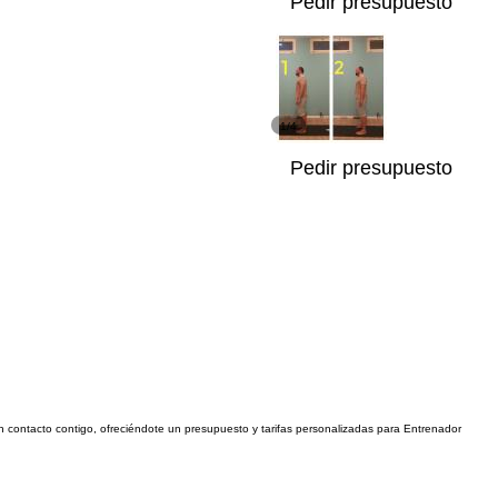
Pedir presupuesto
1/4
Pedir presupuesto
en contacto contigo, ofreciéndote un presupuesto y tarifas personalizadas para Entrenador