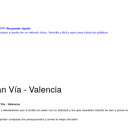
Responde rápido
cuerpo a través de un método único. Sencillo y fácil y apto para todos los públicos
n Vía - Valencia
Vía - Valencia
.
y alrededores van a recibir un aviso con tu solicitud y los que muestren interés se van a poner 
a poder comparar los presupuestos y tomar la mejor decisión.