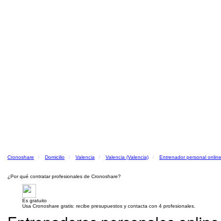
Cronoshare
Domicilio
Valencia
Valencia (Valencia)
Entrenador personal onlin
¿Por qué contratar profesionales de Cronoshare?
Es gratuito
Usa Cronoshare gratis: recibe presupuestos y contacta con 4 profesionales.