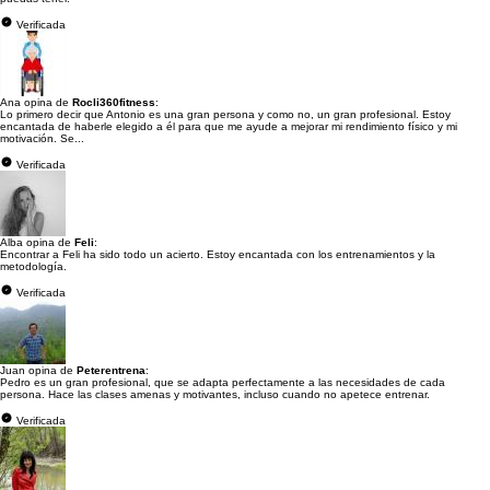
Verificada
Ana opina de
Rocli360fitness
:
Lo primero decir que Antonio es una gran persona y como no, un gran profesional. Estoy
encantada de haberle elegido a él para que me ayude a mejorar mi rendimiento físico y mi
motivación. Se...
Verificada
Alba opina de
Feli
:
Encontrar a Feli ha sido todo un acierto. Estoy encantada con los entrenamientos y la
metodología.
Verificada
Juan opina de
Peterentrena
:
Pedro es un gran profesional, que se adapta perfectamente a las necesidades de cada
persona. Hace las clases amenas y motivantes, incluso cuando no apetece entrenar.
Verificada