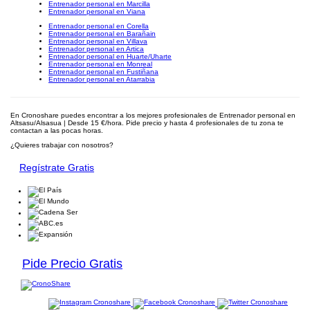
Entrenador personal en Marcilla
Entrenador personal en Viana
Entrenador personal en Corella
Entrenador personal en Barañain
Entrenador personal en Villava
Entrenador personal en Artica
Entrenador personal en Huarte/Uharte
Entrenador personal en Monreal
Entrenador personal en Fustiñana
Entrenador personal en Atarrabia
En Cronoshare puedes encontrar a los mejores profesionales de Entrenador personal en
Altsasu/Alsasua | Desde 15 €/hora. Pide precio y hasta 4 profesionales de tu zona te
contactan a las pocas horas.
¿Quieres trabajar con nosotros?
Regístrate Gratis
Pide Precio Gratis