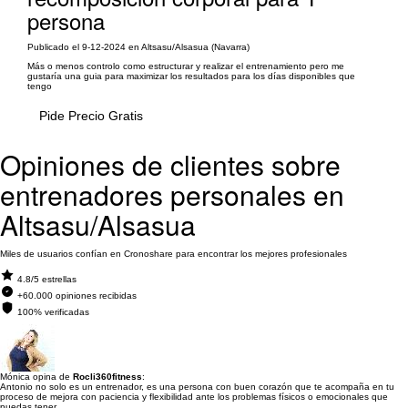
persona
Publicado el 9-12-2024 en Altsasu/Alsasua (Navarra)
Más o menos controlo como estructurar y realizar el entrenamiento pero me
gustaría una guia para maximizar los resultados para los días disponibles que
tengo
Pide Precio Gratis
Opiniones de clientes sobre
entrenadores personales en
Altsasu/Alsasua
Miles de usuarios confían en Cronoshare para encontrar los mejores profesionales
4.8/5 estrellas
+60.000 opiniones recibidas
100% verificadas
Mónica opina de
Rocli360fitness
:
Antonio no solo es un entrenador, es una persona con buen corazón que te acompaña en tu
proceso de mejora con paciencia y flexibilidad ante los problemas físicos o emocionales que
puedas tener.