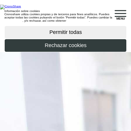
Información sobre cookies
Cronoshare utiliza cookies propias y de terceros para fines analíticos. Puedes
aceptar todas las cookies pulsando el botón “Permitir todas”. Puedes cambiar la
MENU
configuración
, y/o rechazar, así como obtener
más información
.