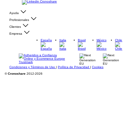
Ayuda
Profesionales
Clientes
Empresa
España
Italia
Brasil
México
Chile
Condiciones y Términos de Uso
|
Política de Privacidad
|
Cookies
©
Cronoshare
2012-2026