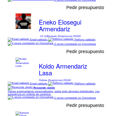
Pedir presupuesto
Eneko Elosegui
Armendariz
10 (1)
Beasain (Guipúzcoa) 20200
Email validado
Teléfono validado
2 veces contratado en Cronoshare
Pedir presupuesto
Koldo Armendariz
Lasa
Ordizia (Guipúzcoa) 20240
Email validado
Teléfono validado
Responde rápido
Planes entrenamiento personalizados, sobre todo deportes individuales, con
experiencia en ciclismo de carretera.
1 veces contratado en Cronoshare
Pedir presupuesto