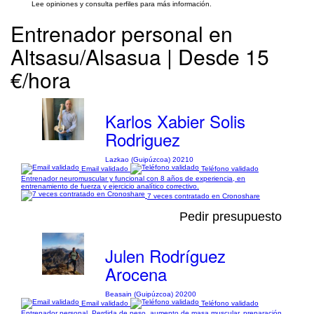
Lee opiniones y consulta perfiles para más información.
Entrenador personal en
Altsasu/Alsasua | Desde 15
€/hora
Karlos Xabier Solis
Rodriguez
Lazkao (Guipúzcoa) 20210
Email validado
Teléfono validado
Entrenador neuromuscular y funcional con 8 años de experiencia, en
entrenamiento de fuerza y ejercicio analítico correctivo.
7 veces contratado en Cronoshare
Pedir presupuesto
Julen Rodríguez
Arocena
Beasain (Guipúzcoa) 20200
Email validado
Teléfono validado
Entrenador personal. Perdida de peso, aumento de masa muscular, preparación