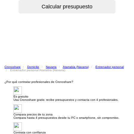
Cronoshare
Domicilio
Navarra
Atarrabia (Navarra)
Entrenador personal
Entrenador personal Atarrabia (Navarra)
¿Por qué contratar profesionales de Cronoshare?
Es gratuito
Usa Cronoshare gratis: recibe presupuestos y contacta con 4 profesionales.
Compara precios de tu zona
Compara hasta 4 presupuestos desde tu PC o smartphone, sin compromiso.
Contrata con confianza