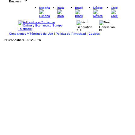
Empresa
España
Italia
Brasil
México
Chile
Condiciones y Términos de Uso
|
Política de Privacidad
|
Cookies
©
Cronoshare
2012-2026