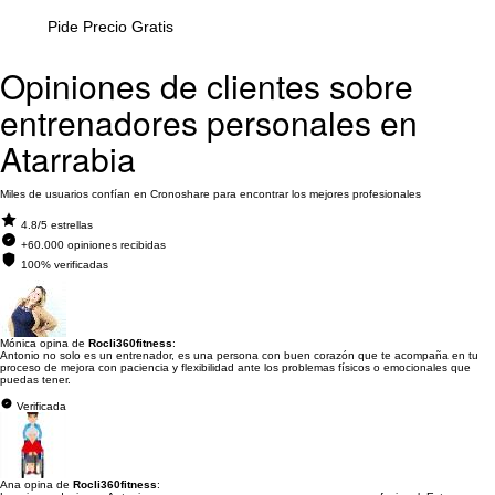
Pide Precio Gratis
Opiniones de clientes sobre
entrenadores personales en
Atarrabia
Miles de usuarios confían en Cronoshare para encontrar los mejores profesionales
4.8/5 estrellas
+60.000 opiniones recibidas
100% verificadas
Mónica opina de
Rocli360fitness
:
Antonio no solo es un entrenador, es una persona con buen corazón que te acompaña en tu
proceso de mejora con paciencia y flexibilidad ante los problemas físicos o emocionales que
puedas tener.
Verificada
Ana opina de
Rocli360fitness
: