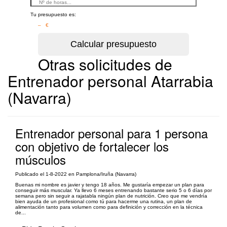
Tu presupuesto es:
– €
Otras solicitudes de
Entrenador personal Atarrabia
(Navarra)
Entrenador personal para 1 persona
con objetivo de fortalecer los
músculos
Publicado el 1-8-2022 en Pamplona/Iruña (Navarra)
Buenas mi nombre es javier y tengo 18 años. Me gustaría empezar un plan para
conseguir más muscular. Ya llevo 6 meses entrenando bastante serio 5 o 6 días por
semana pero sin seguir a rajatabla ningún plan de nutrición. Creo que me vendría
bien ayuda de un profesional como tú para hacerme una rutina, un plan de
alimentación tanto para volumen como para definición y corrección en la técnica
de...