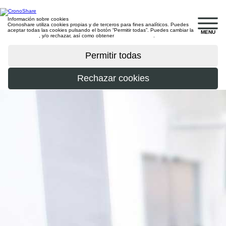
Información sobre cookies
Cronoshare utiliza cookies propias y de terceros para fines analíticos. Puedes
aceptar todas las cookies pulsando el botón “Permitir todas”. Puedes cambiar la
MENU
configuración
, y/o rechazar, así como obtener
más información
.