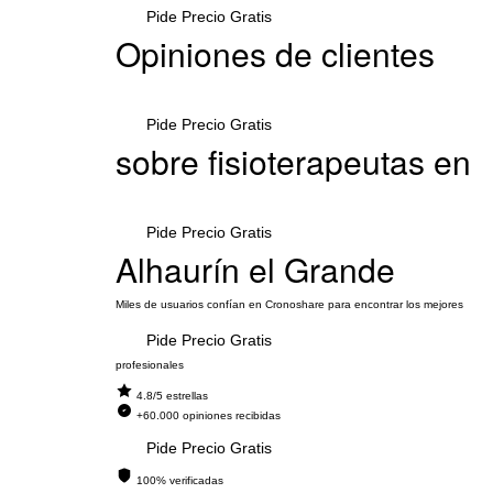
Pide Precio Gratis
Opiniones de clientes
Pide Precio Gratis
sobre fisioterapeutas en
Pide Precio Gratis
Alhaurín el Grande
Miles de usuarios confían en Cronoshare para encontrar los mejores
Pide Precio Gratis
profesionales
4.8/5 estrellas
+60.000 opiniones recibidas
Pide Precio Gratis
100% verificadas