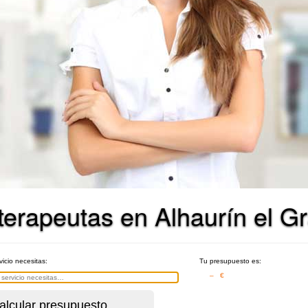
terapeutas en Alhaurín el G
vicio necesitas:
Tu presupuesto es:
– €