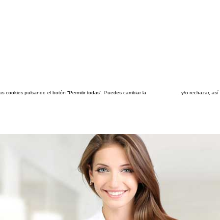
las cookies pulsando el botón “Permitir todas”. Puedes cambiar la
configuración
, y/o rechazar, a