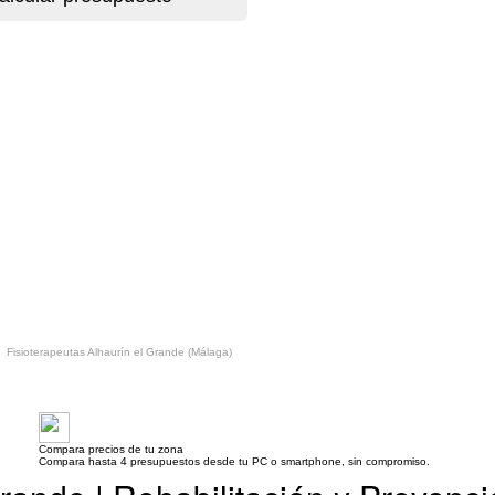
Fisioterapeutas Alhaurín el Grande (Málaga)
Compara precios de tu zona
Compara hasta 4 presupuestos desde tu PC o smartphone, sin compromiso.