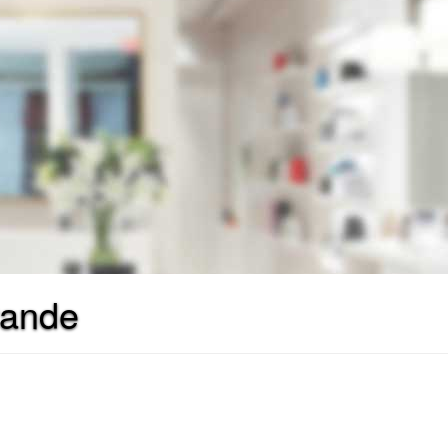
rande