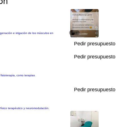
ión
igenación e irrigación de los músculos en
1/10
Pedir presupuesto
Pedir presupuesto
fisioterapia, como terapias
Pedir presupuesto
 físico terapéutico y neuromodulación.