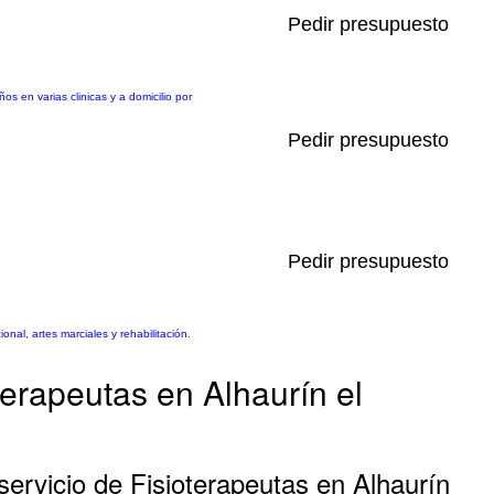
Pedir presupuesto
os en varias clinicas y a domicilio por
Pedir presupuesto
Pedir presupuesto
nal, artes marciales y rehabilitación.
terapeutas en Alhaurín el
ervicio de Fisioterapeutas en Alhaurín