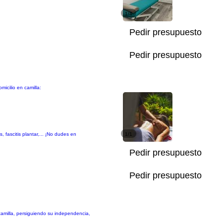
1/4
Pedir presupuesto
Pedir presupuesto
icilio en camilla:
, fascitis plantar,... ¡No dudes en
1/1
Pedir presupuesto
Pedir presupuesto
 camilla, persiguiendo su independencia,