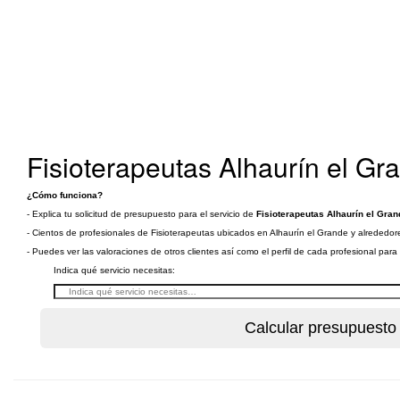
Fisioterapeutas Alhaurín el Gr
¿Cómo funciona?
- Explica tu solicitud de presupuesto para el servicio de
Fisioterapeutas Alhaurín el Gran
- Cientos de profesionales de Fisioterapeutas ubicados en Alhaurín el Grande y alrededore
- Puedes ver las valoraciones de otros clientes así como el perfil de cada profesional par
Indica qué servicio necesitas: