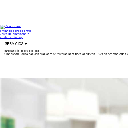
entrar
pide precio gratis
¿eres un profesional?
ofertas de trabajo
SERVICIOS
Información sobre cookies
Cronoshare utiliza cookies propias y de terceros para fines analíticos. Puedes aceptar todas 
información
.