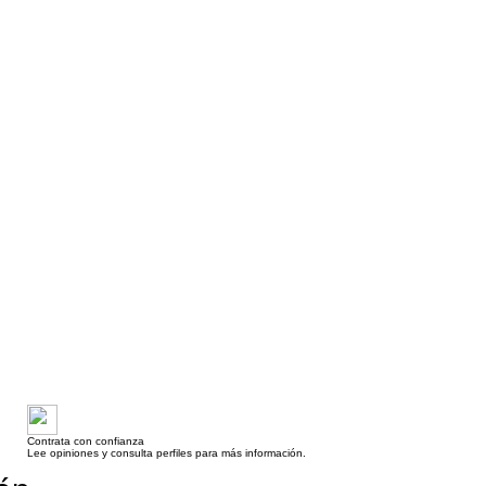
Contrata con confianza
Lee opiniones y consulta perfiles para más información.