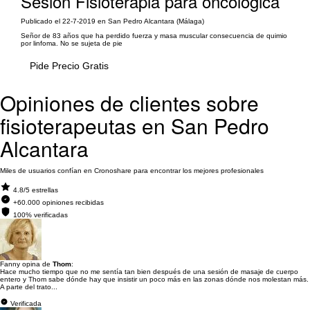
Sesión Fisioterapia para oncológica
Publicado el 22-7-2019 en San Pedro Alcantara (Málaga)
Señor de 83 años que ha perdido fuerza y masa muscular consecuencia de quimio
por linfoma. No se sujeta de pie
Pide Precio Gratis
Opiniones de clientes sobre
fisioterapeutas en San Pedro
Alcantara
Miles de usuarios confían en Cronoshare para encontrar los mejores profesionales
4.8/5 estrellas
+60.000 opiniones recibidas
100% verificadas
Fanny opina de
Thom
:
Hace mucho tiempo que no me sentía tan bien después de una sesión de masaje de cuerpo
entero y Thom sabe dónde hay que insistir un poco más en las zonas dónde nos molestan más.
A parte del trato...
Verificada