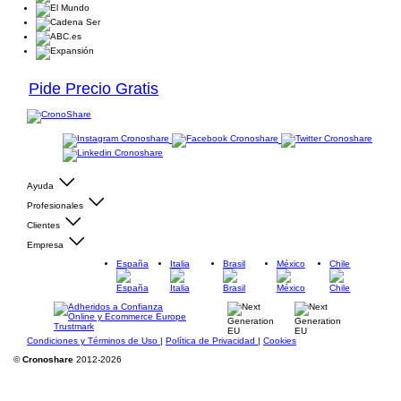
Pide Precio Gratis
Ayuda
Profesionales
Clientes
Empresa
España
Italia
Brasil
México
Chile
Condiciones y Términos de Uso
|
Política de Privacidad
|
Cookies
©
Cronoshare
2012-2026