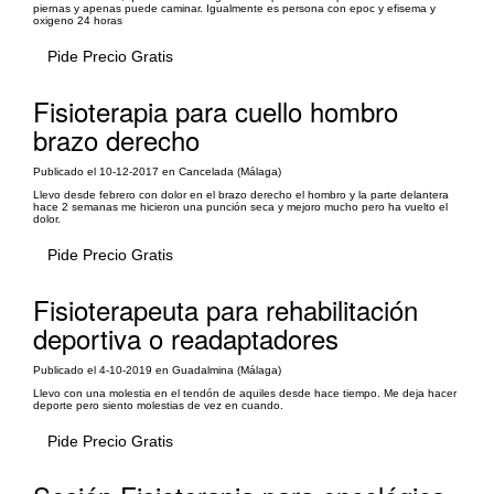
piernas y apenas puede caminar. Igualmente es persona con epoc y efisema y
oxigeno 24 horas
Pide Precio Gratis
Fisioterapia para cuello hombro
brazo derecho
Publicado el 10-12-2017 en Cancelada (Málaga)
Llevo desde febrero con dolor en el brazo derecho el hombro y la parte delantera
hace 2 semanas me hicieron una punción seca y mejoro mucho pero ha vuelto el
dolor.
Pide Precio Gratis
Fisioterapeuta para rehabilitación
deportiva o readaptadores
Publicado el 4-10-2019 en Guadalmina (Málaga)
Llevo con una molestia en el tendón de aquiles desde hace tiempo. Me deja hacer
deporte pero siento molestias de vez en cuando.
Pide Precio Gratis