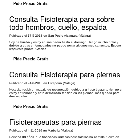
Pide Precio Gratis
Consulta Fisioterapia para sobre
todo hombros, cuello, espalda
Publicado el 17-5-2018 en San Pedro Alcantara (Málaga)
Soy de huelva y estoy en san pedro hasta el domingo. Tengo mucho dolor y
debido a otras enfermedades no puedo tomar algunos medicamentos. Espero
respuesta pronto. Gracias
Pide Precio Gratis
Consulta Fisioterapia para piernas
Publicado el 24-8-2018 en Estepona (Málaga)
Necesito recibir un masaje de recuperación debido a q hace bastante tiempo q
estoy entrenando y noto demasiada tensión en las piernas, más q nada para
descargarlas
Pide Precio Gratis
Fisioterapeutas para piernas
Publicado el 4-11-2019 en Marbella (Málaga)
Persona 88 años, que tras varios ingresos hospitalarios ha perdido fuerza en