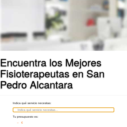
Encuentra los Mejores
Fisioterapeutas en San
Pedro Alcantara
Indica qué servicio necesitas:
Tu presupuesto es:
– €