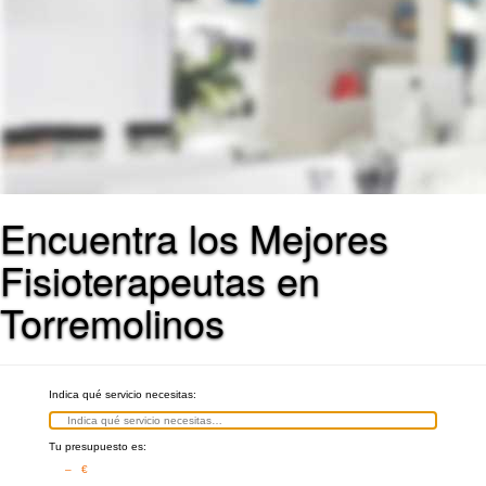
Encuentra los Mejores
Fisioterapeutas en
Torremolinos
Indica qué servicio necesitas:
Tu presupuesto es:
– €