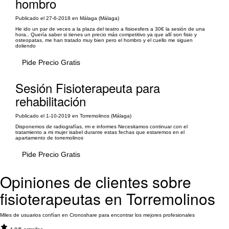
hombro
Publicado el 27-6-2018 en Málaga (Málaga)
He ido un par de veces a la plaza del teatro a fisioesfers a 30€ la sesión de una
hora.. Quería saber si tienes un precio más competitivo ya que allí son fisio y
osteopatas, me han tratado muy bien pero el hombro y el cuello me siguen
doliendo
Pide Precio Gratis
Sesión Fisioterapeuta para
rehabilitación
Publicado el 1-10-2019 en Torremolinos (Málaga)
Disponemos de radiografías, rm e informes Necesitamos continuar con el
tratamiento a mi mujer isabel durante estas fechas que estaremos en el
apartamento de torremolinos
Pide Precio Gratis
Opiniones de clientes sobre
fisioterapeutas en Torremolinos
Miles de usuarios confían en Cronoshare para encontrar los mejores profesionales