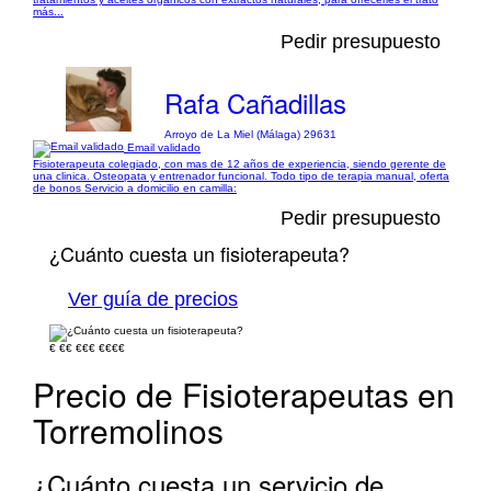
más...
Pedir presupuesto
Rafa Cañadillas
Arroyo de La Miel (Málaga) 29631
Email validado
Fisioterapeuta colegiado, con mas de 12 años de experiencia, siendo gerente de
una clinica. Osteopata y entrenador funcional. Todo tipo de terapia manual, oferta
de bonos Servicio a domicilio en camilla:
Pedir presupuesto
¿Cuánto cuesta un fisioterapeuta?
Ver guía de precios
€
€€
€€€
€€€€
Precio de Fisioterapeutas en
Torremolinos
¿Cuánto cuesta un servicio de