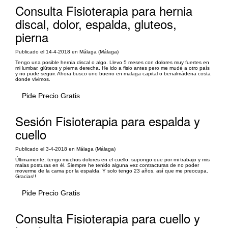
Consulta Fisioterapia para hernia
discal, dolor, espalda, gluteos,
pierna
Publicado el 14-4-2018 en Málaga (Málaga)
Tengo una posible hernia discal o algo. Llevo 5 meses con dolores muy fuertes en
mi lumbar, glúteos y pierna derecha. He ido a fisio antes pero me mudé a otro país
y no pude seguir. Ahora busco uno bueno en malaga capital o benalmádena costa
donde vivimos.
Pide Precio Gratis
Sesión Fisioterapia para espalda y
cuello
Publicado el 3-4-2018 en Málaga (Málaga)
Últimamente, tengo muchos dolores en el cuello, supongo que por mi trabajo y mis
malas posturas en él. Siempre he tenido alguna vez contracturas de no poder
moverme de la cama por la espalda. Y solo tengo 23 años, así que me preocupa.
Gracias!!
Pide Precio Gratis
Consulta Fisioterapia para cuello y