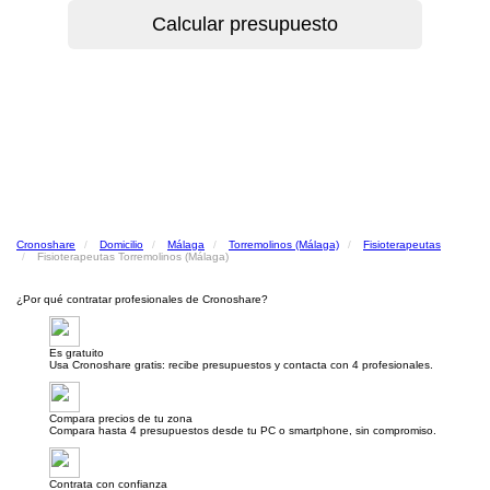
Cronoshare
Domicilio
Málaga
Torremolinos (Málaga)
Fisioterapeutas
Fisioterapeutas Torremolinos (Málaga)
¿Por qué contratar profesionales de Cronoshare?
Es gratuito
Usa Cronoshare gratis: recibe presupuestos y contacta con 4 profesionales.
Compara precios de tu zona
Compara hasta 4 presupuestos desde tu PC o smartphone, sin compromiso.
Contrata con confianza