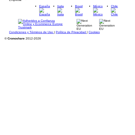
España
Italia
Brasil
México
Chile
Condiciones y Términos de Uso
|
Política de Privacidad
|
Cookies
©
Cronoshare
2012-2026