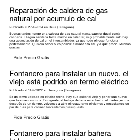
Reparación de caldera de gas
natural por acumulo de cal
Publicado el 27-4-2024 en Reus (Tarragona)
Buenas tardes, tengo una caldera de gas natural marca saunier duval semia
condens. El agua sanitaria tarda mucho en calentar, muy probablemente sólo hay
una acumulación de cal en el intercambiador, ya que todo el resto funciona
perfectamente. Quisiera saber si es posible eliminar esa cal, y a qué precio. Muchas
gracias.
Pide Precio Gratis
Fontanero para instalar un nuevo. el
viejo está podrido en termo eléctrico
Publicado el 11-2-2022 en Tarragona (Tarragona)
Es un termo ubicado en el falso techo. Hay que quitar el viejo y poner uno nuevo
que traemos nosotros. Es urgente, el trabajo debería estar hecho el martes ya que,
después de un tiempo, volvemos a abrir el restaurante el viernes y necesitamos un
par de días para cocinar. Necesitamos presupuesto
Pide Precio Gratis
Fontanero para instalar bañera