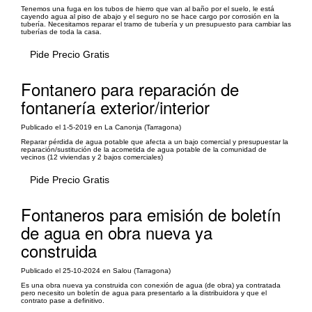
Tenemos una fuga en los tubos de hierro que van al baño por el suelo, le está
cayendo agua al piso de abajo y el seguro no se hace cargo por corrosión en la
tubería. Necesitamos reparar el tramo de tubería y un presupuesto para cambiar las
tuberías de toda la casa.
Pide Precio Gratis
Fontanero para reparación de
fontanería exterior/interior
Publicado el 1-5-2019 en La Canonja (Tarragona)
Reparar pérdida de agua potable que afecta a un bajo comercial y presupuestar la
reparación/sustitución de la acometida de agua potable de la comunidad de
vecinos (12 viviendas y 2 bajos comerciales)
Pide Precio Gratis
Fontaneros para emisión de boletín
de agua en obra nueva ya
construida
Publicado el 25-10-2024 en Salou (Tarragona)
Es una obra nueva ya construida con conexión de agua (de obra) ya contratada
pero necesito un boletín de agua para presentarlo a la distribuidora y que el
contrato pase a definitivo.