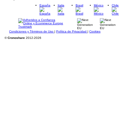
España
Italia
Brasil
México
Chile
Condiciones y Términos de Uso
|
Política de Privacidad
|
Cookies
©
Cronoshare
2012-2026