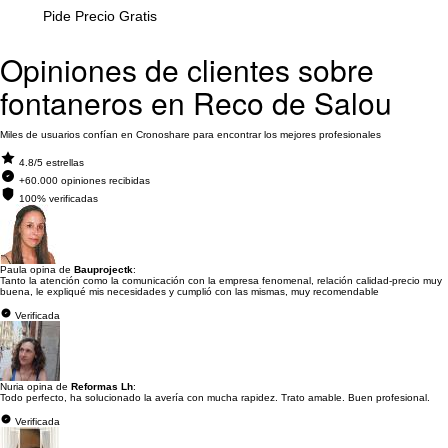
Pide Precio Gratis
Opiniones de clientes sobre
fontaneros en Reco de Salou
Miles de usuarios confían en Cronoshare para encontrar los mejores profesionales
4.8/5 estrellas
+60.000 opiniones recibidas
100% verificadas
Paula opina de
Bauprojectk
:
Tanto la atención como la comunicación con la empresa fenomenal, relación calidad-precio muy
buena, le expliqué mis necesidades y cumplió con las mismas, muy recomendable
Verificada
Nuria opina de
Reformas Lh
:
Todo perfecto, ha solucionado la avería con mucha rapidez. Trato amable. Buen profesional.
Verificada