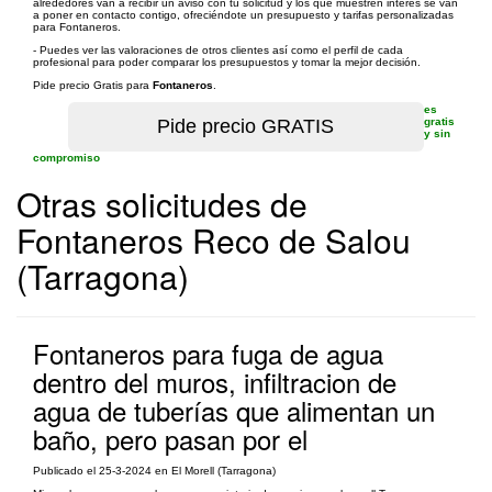
alrededores van a recibir un aviso con tu solicitud y los que muestren interés se van
a poner en contacto contigo, ofreciéndote un presupuesto y tarifas personalizadas
para Fontaneros.
- Puedes ver las valoraciones de otros clientes así como el perfil de cada
profesional para poder comparar los presupuestos y tomar la mejor decisión.
Pide precio Gratis para
Fontaneros
.
es
gratis
y sin
compromiso
Otras solicitudes de
Fontaneros Reco de Salou
(Tarragona)
Fontaneros para fuga de agua
dentro del muros, infiltracion de
agua de tuberías que alimentan un
baño, pero pasan por el
Publicado el 25-3-2024 en El Morell (Tarragona)