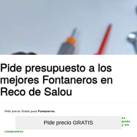
Pide presupuesto a los
mejores Fontaneros en
Reco de Salou
Pide precio Gratis para
Fontaneros
.
es
gratis
y sin
compromiso