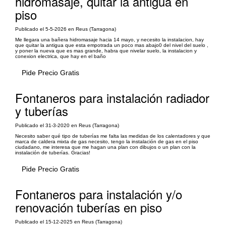
hidromasaje, quitar la antigua en
piso
Publicado el 5-5-2026 en Reus (Tarragona)
Me llegara una bañera hidromasaje hacia 14 mayo, y necesito la instalacion, hay
que quitar la antigua que esta empotrada un poco mas abajo0 del nivel del suelo ,
y poner la nueva que es mas grande, habra que nivelar suelo, la instalacion y
conexion electrica, que hay en el baño
Pide Precio Gratis
Fontaneros para instalación radiador
y tuberías
Publicado el 31-3-2020 en Reus (Tarragona)
Necesito saber qué tipo de tuberías me falta las medidas de los calentadores y que
marca de caldera mixta de gas necesito, tengo la instalación de gas en el piso
ciudadano, me interesa que me hagan una plan con dibujos o un plan con la
instalación de tuberías. Gracias!
Pide Precio Gratis
Fontaneros para instalación y/o
renovación tuberías en piso
Publicado el 15-12-2025 en Reus (Tarragona)