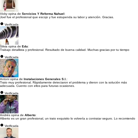
Vicky opina de
Servicios Y Reforma Nahuel
:
Joel fue el profesional que escojo y fue estupenda su labor y atención. Gracias.
Verificada
Silvia opina de
Edu
:
Trabajo detallista y profesional. Resultado de buena calidad. Muchas gracias por tu tiempo
Verificada
Antoni opina de
Instalaciones Generales S.l.
:
Trato muy profesional. Rápidamente detectaron el problema y dieron con la solución más
adecuada. Cuento con ellos para futuras ocasiones.
Verificada
Andrés opina de
Alberto
:
Alberto es un gran profesional, un trato exquisito lo volvería a contratar seguro. Lo recomiendo
Verificada