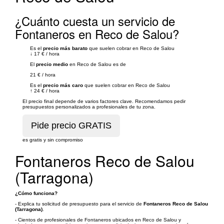
¿Cuánto cuesta un servicio de
Fontaneros en Reco de Salou?
Es el
precio más barato
que suelen cobrar en Reco de Salou
↓
17 €
/
hora
El
precio medio
en Reco de Salou es de
21 €
/
hora
Es el
precio más caro
que suelen cobrar en Reco de Salou
↑
24 €
/
hora
El precio final depende de varios factores clave. Recomendamos pedir
presupuestos personalizados a profesionales de tu zona.
es gratis y sin compromiso
Fontaneros Reco de Salou
(Tarragona)
¿Cómo funciona?
- Explica tu solicitud de presupuesto para el servicio de
Fontaneros Reco de Salou
(Tarragona)
.
- Cientos de profesionales de Fontaneros ubicados en Reco de Salou y