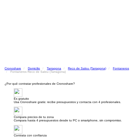
Cronoshare
Domicilio
Tarragona
Reco de Salou (Tarragona)
Fontaneros
Fontaneros Reco de Salou (Tarragona)
¿Por qué contratar profesionales de Cronoshare?
Es gratuito
Usa Cronoshare gratis: recibe presupuestos y contacta con 4 profesionales.
Compara precios de tu zona
Compara hasta 4 presupuestos desde tu PC o smartphone, sin compromiso.
Contrata con confianza