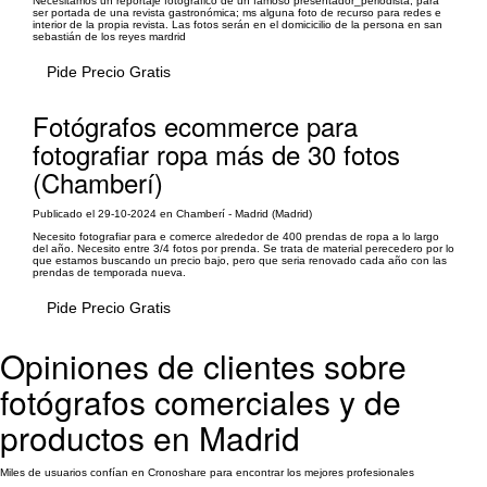
Necesitamos un reportaje fotográfico de un famoso presentador_periodista, para
ser portada de una revista gastronómica; ms alguna foto de recurso para redes e
interior de la propia revista. Las fotos serán en el domicicilio de la persona en san
sebastián de los reyes mardrid
Pide Precio Gratis
Fotógrafos ecommerce para
fotografiar ropa más de 30 fotos
(Chamberí)
Publicado el 29-10-2024 en Chamberí - Madrid (Madrid)
Necesito fotografiar para e comerce alrededor de 400 prendas de ropa a lo largo
del año. Necesito entre 3/4 fotos por prenda. Se trata de material perecedero por lo
que estamos buscando un precio bajo, pero que seria renovado cada año con las
prendas de temporada nueva.
Pide Precio Gratis
Opiniones de clientes sobre
fotógrafos comerciales y de
productos en Madrid
Miles de usuarios confían en Cronoshare para encontrar los mejores profesionales