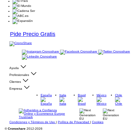
Pide Precio Gratis
Ayuda
Profesionales
Clientes
Empresa
España
Italia
Brasil
México
Chile
Condiciones y Términos de Uso
|
Política de Privacidad
|
Cookies
©
Cronoshare
2012-2026