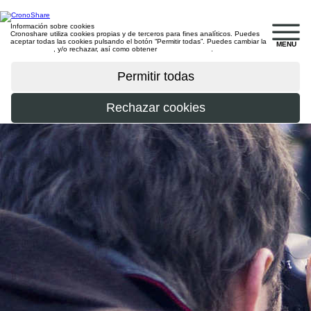
Información sobre cookies
Cronoshare utiliza cookies propias y de terceros para fines analíticos. Puedes
aceptar todas las cookies pulsando el botón “Permitir todas”. Puedes cambiar la
MENU
configuración
, y/o rechazar, así como obtener
más información
.