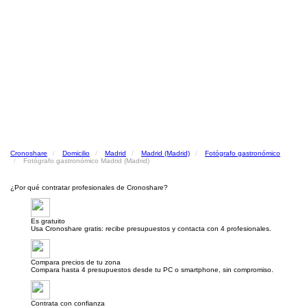
Cronoshare
Domicilio
Madrid
Madrid (Madrid)
Fotógrafo gastronómico
Fotógrafo gastronómico Madrid (Madrid)
¿Por qué contratar profesionales de Cronoshare?
Es gratuito
Usa Cronoshare gratis: recibe presupuestos y contacta con 4 profesionales.
Compara precios de tu zona
Compara hasta 4 presupuestos desde tu PC o smartphone, sin compromiso.
Contrata con confianza