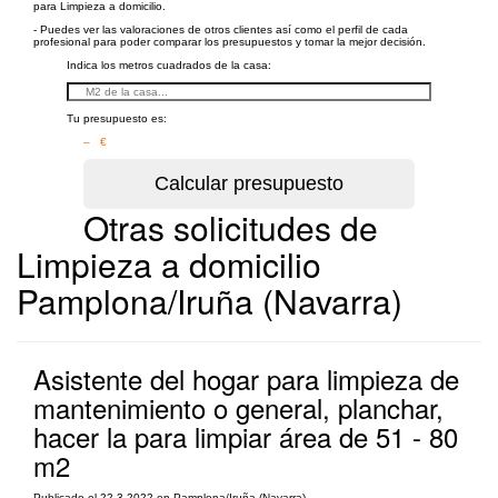
para Limpieza a domicilio.
- Puedes ver las valoraciones de otros clientes así como el perfil de cada
profesional para poder comparar los presupuestos y tomar la mejor decisión.
Indica los metros cuadrados de la casa:
Tu presupuesto es:
– €
Otras solicitudes de
Limpieza a domicilio
Pamplona/Iruña (Navarra)
Asistente del hogar para limpieza de
mantenimiento o general, planchar,
hacer la para limpiar área de 51 - 80
m2
Publicado el 22-3-2022 en Pamplona/Iruña (Navarra)