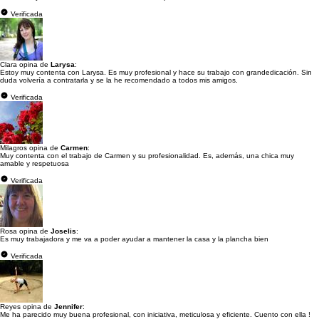
Verificada
Clara opina de
Larysa
:
Estoy muy contenta con Larysa. Es muy profesional y hace su trabajo con grandedicación. Sin
duda volvería a contratarla y se la he recomendado a todos mis amigos.
Verificada
Milagros opina de
Carmen
:
Muy contenta con el trabajo de Carmen y su profesionalidad. Es, además, una chica muy
amable y respetuosa
Verificada
Rosa opina de
Joselis
:
Es muy trabajadora y me va a poder ayudar a mantener la casa y la plancha bien
Verificada
Reyes opina de
Jennifer
:
Me ha parecido muy buena profesional, con iniciativa, meticulosa y eficiente. Cuento con ella !