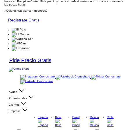
horas en Pamplona/Iruña. Pide precio y hasta 4 profesionales de tu zona te contactan a
las pocas horas.
¿Quieres trabajar con nosotros?
Regístrate Gratis
Pide Precio Gratis
Ayuda
Profesionales
Clientes
Empresa
España
Italia
Brasil
México
Chile