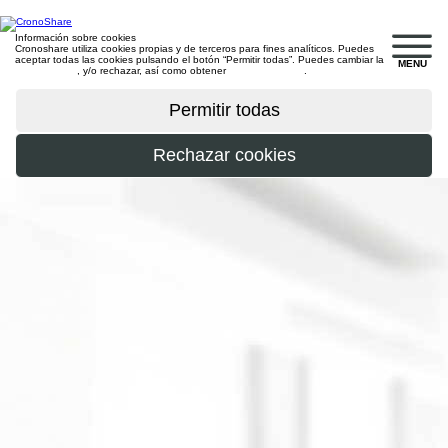
Información sobre cookies
Cronoshare utiliza cookies propias y de terceros para fines analíticos. Puedes
aceptar todas las cookies pulsando el botón “Permitir todas”. Puedes cambiar la
MENU
configuración
, y/o rechazar, así como obtener
más información
.