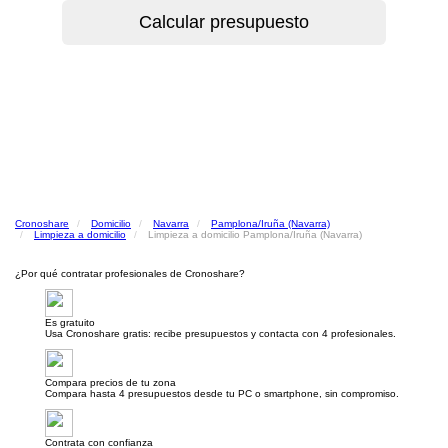
Cronoshare
Domicilio
Navarra
Pamplona/Iruña (Navarra)
Limpieza a domicilio
Limpieza a domicilio Pamplona/Iruña (Navarra)
¿Por qué contratar profesionales de Cronoshare?
Es gratuito
Usa Cronoshare gratis: recibe presupuestos y contacta con 4 profesionales.
Compara precios de tu zona
Compara hasta 4 presupuestos desde tu PC o smartphone, sin compromiso.
Contrata con confianza