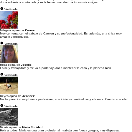
duda volvería a contratarla y se la he recomendado a todos mis amigos.
Verificada
Milagros opina de
Carmen
:
Muy contenta con el trabajo de Carmen y su profesionalidad. Es, además, una chica muy
amable y respetuosa
Verificada
Rosa opina de
Joselis
:
Es muy trabajadora y me va a poder ayudar a mantener la casa y la plancha bien
Verificada
Reyes opina de
Jennifer
:
Me ha parecido muy buena profesional, con iniciativa, meticulosa y eficiente. Cuento con ella !
Verificada
Nicole opina de
Maria Trinidad
:
Hola a todos, Maria es una gran profesional , trabaja con fuerza ,alegria, muy dispuesta.