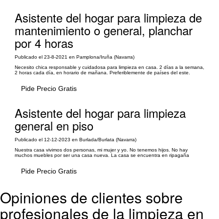
Asistente del hogar para limpieza de
mantenimiento o general, planchar
por 4 horas
Publicado el 23-8-2021 en Pamplona/Iruña (Navarra)
Necesito chica responsable y cuidadosa para limpieza en casa. 2 días a la semana,
2 horas cada día, en horario de mañana. Preferiblemente de países del este.
Pide Precio Gratis
Asistente del hogar para limpieza
general en piso
Publicado el 12-12-2023 en Burlada/Burlata (Navarra)
Nuestra casa vivimos dos personas, mi mujer y yo. No tenemos hijos. No hay
muchos muebles por ser una casa nueva. La casa se encuentra en ripagaña
Pide Precio Gratis
Opiniones de clientes sobre
profesionales de la limpieza en