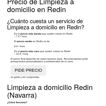
Precio de Limpieza a
domicilio en Redin
¿Cuánto cuesta un servicio de
Limpieza a domicilio en Redin?
Es el
precio más barato
que suelen cobrar en Redin
↓
7 €
/
hora
El
precio medio
en Redin es de
9 €
/
hora
Es el
precio más caro
que suelen cobrar en Redin
↑
10 €
/
hora
El precio final depende de varios factores clave. Recomendamos pedir
presupuestos personalizados a profesionales de tu zona.
es gratis y sin compromiso
Limpieza a domicilio Redin
(Navarra)
¿Cómo funciona?