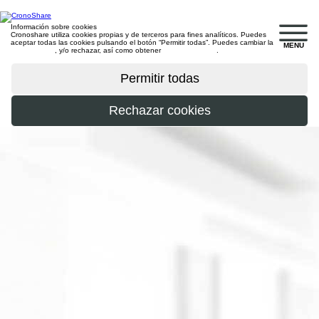
Información sobre cookies
Cronoshare utiliza cookies propias y de terceros para fines analíticos. Puedes
aceptar todas las cookies pulsando el botón “Permitir todas”. Puedes cambiar la
MENU
configuración
, y/o rechazar, así como obtener
más información
.