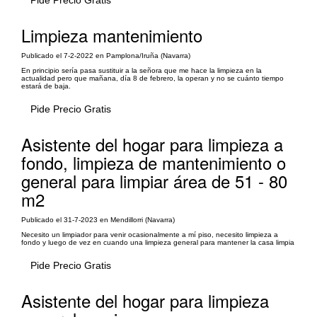
Pide Precio Gratis
Limpieza mantenimiento
Publicado el 7-2-2022 en Pamplona/Iruña (Navarra)
En principio sería pasa sustituir a la señora que me hace la limpieza en la
actualidad pero que mañana, día 8 de febrero, la operan y no se cuánto tiempo
estará de baja.
Pide Precio Gratis
Asistente del hogar para limpieza a
fondo, limpieza de mantenimiento o
general para limpiar área de 51 - 80
m2
Publicado el 31-7-2023 en Mendillorri (Navarra)
Necesito un limpiador para venir ocasionalmente a mí piso, necesito limpieza a
fondo y luego de vez en cuando una limpieza general para mantener la casa limpia
Pide Precio Gratis
Asistente del hogar para limpieza