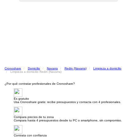
Cronoshare
Domicilio
Navarra
Redin (Navarra)
Limpieza a domicilio
Limpieza a domicilio Redin (Navarra)
¿Por qué contratar profesionales de Cronoshare?
Es gratuito
Usa Cronoshare gratis: recibe presupuestos y contacta con 4 profesionales.
Compara precios de tu zona
Compara hasta 4 presupuestos desde tu PC o smartphone, sin compromiso.
Contrata con confianza