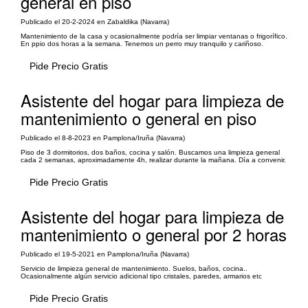
general en piso
Publicado el 20-2-2024 en Zabaldika (Navarra)
Mantenimiento de la casa y ocasionalmente podría ser limpiar ventanas o frigorífico.
En ppio dos horas a la semana. Tenemos un perro muy tranquilo y cariñoso.
Pide Precio Gratis
Asistente del hogar para limpieza de
mantenimiento o general en piso
Publicado el 8-8-2023 en Pamplona/Iruña (Navarra)
Piso de 3 dormitorios, dos baños, cocina y salón. Buscamos una limpieza general
cada 2 semanas, aproximadamente 4h, realizar durante la mañana. Día a convenir.
Pide Precio Gratis
Asistente del hogar para limpieza de
mantenimiento o general por 2 horas
Publicado el 19-5-2021 en Pamplona/Iruña (Navarra)
Servicio de limpieza general de mantenimiento. Suelos, baños, cocina..
Ocasionalmente algún servicio adicional tipo cristales, paredes, armarios etc
Pide Precio Gratis