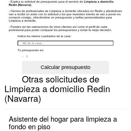
- Explica tu solicitud de presupuesto para el servicio de
Limpieza a domicilio
Redin (Navarra)
.
- Cientos de profesionales de Limpieza a domicilio ubicados en Redin y alrededores
van a recibir un aviso con tu solicitud y los que muestren interés se van a poner en
contacto contigo, ofreciéndote un presupuesto y tarifas personalizadas para
Limpieza a domicilio.
- Puedes ver las valoraciones de otros clientes así como el perfil de cada
profesional para poder comparar los presupuestos y tomar la mejor decisión.
Indica los metros cuadrados de la casa:
Tu presupuesto es:
– €
Otras solicitudes de
Limpieza a domicilio Redin
(Navarra)
Asistente del hogar para limpieza a
fondo en piso