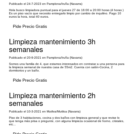
Publicado el 24-7-2023 en Pamplona/Iruña (Navarra)
Hola busco limpiadora puntual para el jueves 27 de 16:00 a 20:00 horas (4 horas )
Es un piso vacío que necesito entregarlo limpio por cambio de inquilino. Pago 10
euros la hora, total 40 euros.
Pide Precio Gratis
Limpieza mantenimiento 3h
semanales
Publicado el 20-9-2021 en Pamplona/Iruña (Navarra)
Somos una familia de 4, que estamos interesados en contratar a una persona para
la limpieza semanal de nuestra casa de 55m2. Cuenta con salón-Cocina, 2
dormitorios y un baño.
Pide Precio Gratis
Limpieza mantenimiento 2h
semanales
Publicado el 10-3-2021 en Mutilva/Mutiloa (Navarra)
Piso de 3 habitaciones, cocina y dos baños con limpieza general y que revise lo
que tenga más prisa o pregunte, con alguna limpieza ocasional de horno, cristales,
etc...