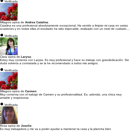
Verificada
Milagros opina de
Andrea Catalina
:
Catalina es una profesional absolutamente excepcional. Ha venido a limpiar mi casa en varias
ocasiones y en todas ellas el resultado ha sido impecable, realizado con un nivel de cuidado,...
Verificada
Clara opina de
Larysa
:
Estoy muy contenta con Larysa. Es muy profesional y hace su trabajo con grandedicación. Sin
duda volvería a contratarla y se la he recomendado a todos mis amigos.
Verificada
Milagros opina de
Carmen
:
Muy contenta con el trabajo de Carmen y su profesionalidad. Es, además, una chica muy
amable y respetuosa
Verificada
Rosa opina de
Joselis
:
Es muy trabajadora y me va a poder ayudar a mantener la casa y la plancha bien