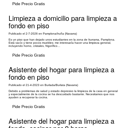
Pide Precio Gratis
Limpieza a domicilio para limpieza a
fondo en piso
Publicado el 2-7-2026 en Pamplona/Iruña (Navarra)
Es un piso que han dejado unos estudiantes en la zona de Iturrama, Pamplona.
Está vacío y tiene pocos muebles; me interesaría hacer una limpieza general,
incluyendo horno, cristales, frigorífico…
Pide Precio Gratis
Asistente del hogar para limpieza a
fondo en piso
Publicado el 21-4-2023 en Burlada/Burlata (Navarra)
Debido a problemas de salud y estado depresivo la limpieza de la casa en general
y especialmente de la cocina se ha descuidado bastante. Necesitamos que nos
ayuden a recuperar la cocina.
Pide Precio Gratis
Asistente del hogar para limpieza a