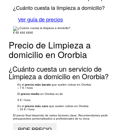
¿Cuánto cuesta la limpieza a domicilio?
Ver guía de precios
€
€€
€€€
€€€€
Precio de Limpieza a
domicilio en Ororbia
¿Cuánto cuesta un servicio de
Limpieza a domicilio en Ororbia?
Es el
precio más barato
que suelen cobrar en Ororbia
↓
7 €
/
hora
El
precio medio
en Ororbia es de
9 €
/
hora
Es el
precio más caro
que suelen cobrar en Ororbia
↑
10 €
/
hora
El precio final depende de varios factores clave. Recomendamos pedir
presupuestos personalizados a profesionales de tu zona.