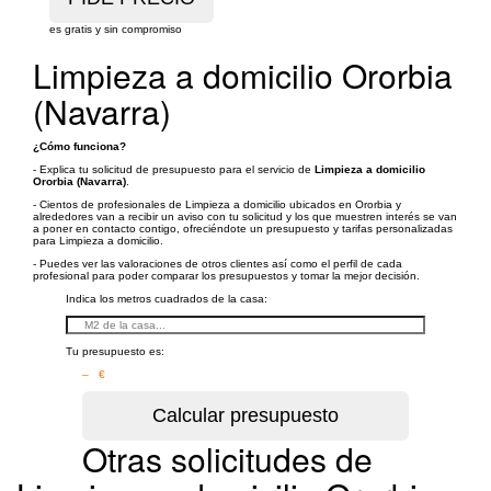
es gratis y sin compromiso
Limpieza a domicilio Ororbia
(Navarra)
¿Cómo funciona?
- Explica tu solicitud de presupuesto para el servicio de
Limpieza a domicilio
Ororbia (Navarra)
.
- Cientos de profesionales de Limpieza a domicilio ubicados en Ororbia y
alrededores van a recibir un aviso con tu solicitud y los que muestren interés se van
a poner en contacto contigo, ofreciéndote un presupuesto y tarifas personalizadas
para Limpieza a domicilio.
- Puedes ver las valoraciones de otros clientes así como el perfil de cada
profesional para poder comparar los presupuestos y tomar la mejor decisión.
Indica los metros cuadrados de la casa:
Tu presupuesto es:
– €
Otras solicitudes de