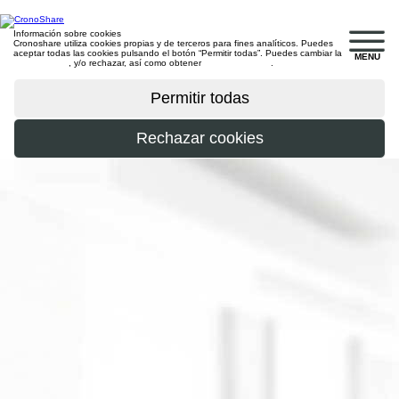
Información sobre cookies
Cronoshare utiliza cookies propias y de terceros para fines analíticos. Puedes
aceptar todas las cookies pulsando el botón “Permitir todas”. Puedes cambiar la
MENU
configuración
, y/o rechazar, así como obtener
más información
.