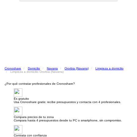
Cronoshare
Domicilio
Navarra
Ororbia (Navarra)
Limpieza a domicilio
Limpieza a domicilio Ororbia (Navarra)
¿Por qué contratar profesionales de Cronoshare?
Es gratuito
Usa Cronoshare gratis: recibe presupuestos y contacta con 4 profesionales.
Compara precios de tu zona
Compara hasta 4 presupuestos desde tu PC o smartphone, sin compromiso.
Contrata con confianza