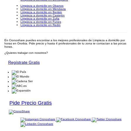
Limpieza a domicilio en Obanos
Limpieza a domicilio en Mendavia
Limpieza a domicilio en Beriáin
Limpieza a domicilio en Castejón
Limpieza a domicilio en Zufia
Limpieza a domicilio en Funes
Limpieza a domicilio en Redin
En Cronoshare puedes encontrar a los mejores profesionales de Limpieza a domicilio por
horas en Ororbia. Pide precio y hasta 4 profesionales de tu zona te contactan a las pocas
horas.
¿Quieres trabajar con nosotros?
Regístrate Gratis
Pide Precio Gratis