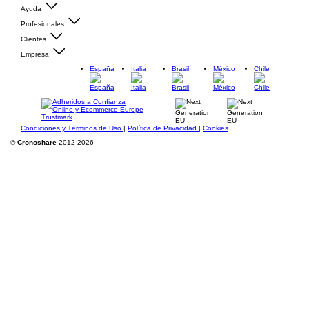
Ayuda
Profesionales
Clientes
Empresa
España
Italia
Brasil
México
Chile
Condiciones y Términos de Uso
|
Política de Privacidad
|
Cookies
©
Cronoshare
2012-2026