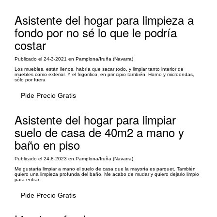
Asistente del hogar para limpieza a
fondo por no sé lo que le podría
costar
Publicado el 24-3-2021 en Pamplona/Iruña (Navarra)
Los muebles, están llenos, habría que sacar todo, y limpiar tanto interior de
muebles como exterior. Y el frigorifico, en principio también. Horno y microondas,
sólo por fuera
Pide Precio Gratis
Asistente del hogar para limpiar
suelo de casa de 40m2 a mano y
baño en piso
Publicado el 24-8-2023 en Pamplona/Iruña (Navarra)
Me gustaría limpiar a mano el suelo de casa que la mayoría es parquet. También
quiero una limpieza profunda del baño. Me acabo de mudar y quiero dejarlo limpio
para entrar
Pide Precio Gratis