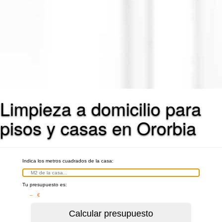
Limpieza a domicilio para
pisos y casas en Ororbia
Indica los metros cuadrados de la casa:
Tu presupuesto es:
– €