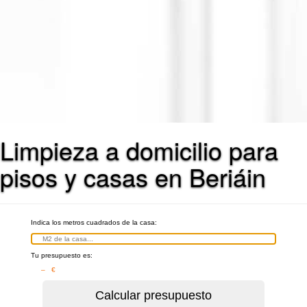
Limpieza a domicilio para
pisos y casas en Beriáin
Indica los metros cuadrados de la casa:
Tu presupuesto es:
– €