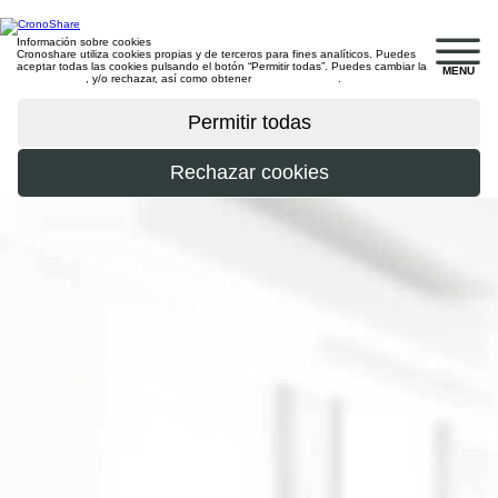
Información sobre cookies
Cronoshare utiliza cookies propias y de terceros para fines analíticos. Puedes
aceptar todas las cookies pulsando el botón “Permitir todas”. Puedes cambiar la
MENU
configuración
, y/o rechazar, así como obtener
más información
.