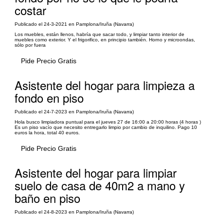
costar
Publicado el 24-3-2021 en Pamplona/Iruña (Navarra)
Los muebles, están llenos, habría que sacar todo, y limpiar tanto interior de
muebles como exterior. Y el frigorifico, en principio también. Horno y microondas,
sólo por fuera
Pide Precio Gratis
Asistente del hogar para limpieza a
fondo en piso
Publicado el 24-7-2023 en Pamplona/Iruña (Navarra)
Hola busco limpiadora puntual para el jueves 27 de 16:00 a 20:00 horas (4 horas )
Es un piso vacío que necesito entregarlo limpio por cambio de inquilino. Pago 10
euros la hora, total 40 euros.
Pide Precio Gratis
Asistente del hogar para limpiar
suelo de casa de 40m2 a mano y
baño en piso
Publicado el 24-8-2023 en Pamplona/Iruña (Navarra)