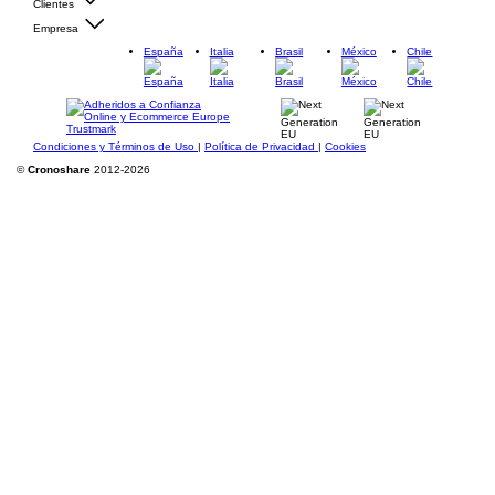
Clientes
Empresa
España
Italia
Brasil
México
Chile
Condiciones y Términos de Uso
|
Política de Privacidad
|
Cookies
©
Cronoshare
2012-2026