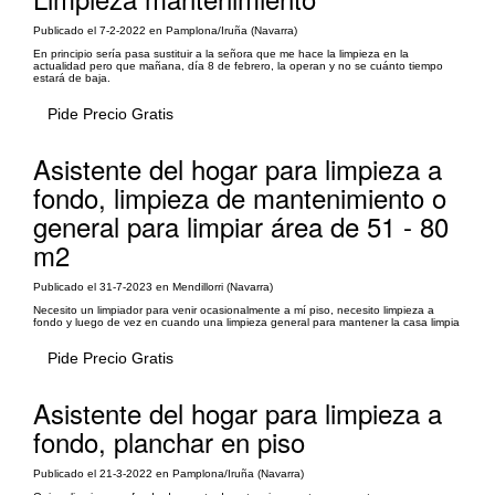
Publicado el 7-2-2022 en Pamplona/Iruña (Navarra)
En principio sería pasa sustituir a la señora que me hace la limpieza en la
actualidad pero que mañana, día 8 de febrero, la operan y no se cuánto tiempo
estará de baja.
Pide Precio Gratis
Asistente del hogar para limpieza a
fondo, limpieza de mantenimiento o
general para limpiar área de 51 - 80
m2
Publicado el 31-7-2023 en Mendillorri (Navarra)
Necesito un limpiador para venir ocasionalmente a mí piso, necesito limpieza a
fondo y luego de vez en cuando una limpieza general para mantener la casa limpia
Pide Precio Gratis
Asistente del hogar para limpieza a
fondo, planchar en piso
Publicado el 21-3-2022 en Pamplona/Iruña (Navarra)