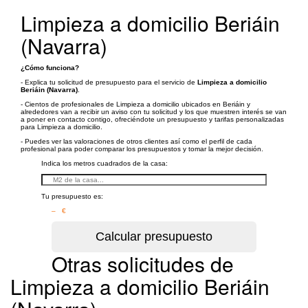
Limpieza a domicilio Beriáin
(Navarra)
¿Cómo funciona?
- Explica tu solicitud de presupuesto para el servicio de
Limpieza a domicilio
Beriáin (Navarra)
.
- Cientos de profesionales de Limpieza a domicilio ubicados en Beriáin y
alrededores van a recibir un aviso con tu solicitud y los que muestren interés se van
a poner en contacto contigo, ofreciéndote un presupuesto y tarifas personalizadas
para Limpieza a domicilio.
- Puedes ver las valoraciones de otros clientes así como el perfil de cada
profesional para poder comparar los presupuestos y tomar la mejor decisión.
Indica los metros cuadrados de la casa:
Tu presupuesto es:
– €
Otras solicitudes de
Limpieza a domicilio Beriáin