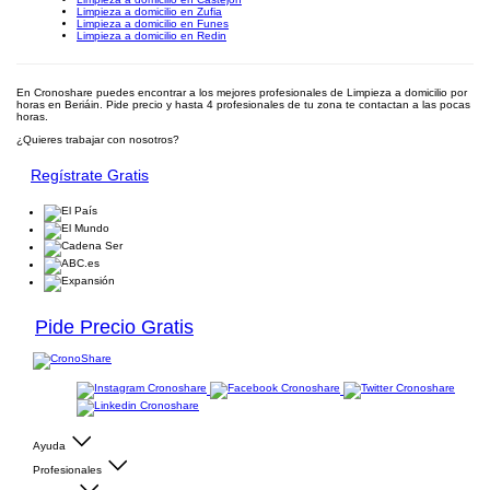
Limpieza a domicilio en Zufia
Limpieza a domicilio en Funes
Limpieza a domicilio en Redin
En Cronoshare puedes encontrar a los mejores profesionales de Limpieza a domicilio por
horas en Beriáin. Pide precio y hasta 4 profesionales de tu zona te contactan a las pocas
horas.
¿Quieres trabajar con nosotros?
Regístrate Gratis
Pide Precio Gratis
Ayuda
Profesionales