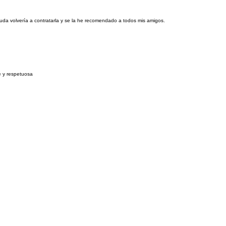
uda volvería a contratarla y se la he recomendado a todos mis amigos.
e y respetuosa