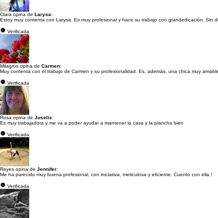
Clara opina de
Larysa
:
Estoy muy contenta con Larysa. Es muy profesional y hace su trabajo con grandedicación. Sin d
Verificada
Milagros opina de
Carmen
:
Muy contenta con el trabajo de Carmen y su profesionalidad. Es, además, una chica muy amabl
Verificada
Rosa opina de
Joselis
:
Es muy trabajadora y me va a poder ayudar a mantener la casa y la plancha bien
Verificada
Reyes opina de
Jennifer
:
Me ha parecido muy buena profesional, con iniciativa, meticulosa y eficiente. Cuento con ella !
Verificada