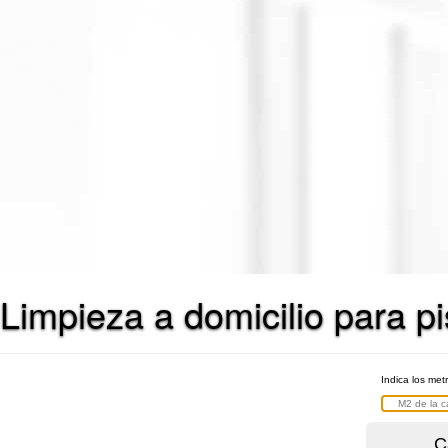
Limpieza a domicilio para p
Indica los met