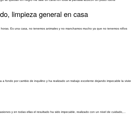
ndo, limpieza general en casa
a 2 horas. Es una casa, no tenemos animales y no manchamos mucho ya que no tenemos niños
a fondo por cambio de inquilino y ha realizado un trabajo excelente dejando impecable la vivien
siones y en todas ellas el resultado ha sido impecable, realizado con un nivel de cuidado,...