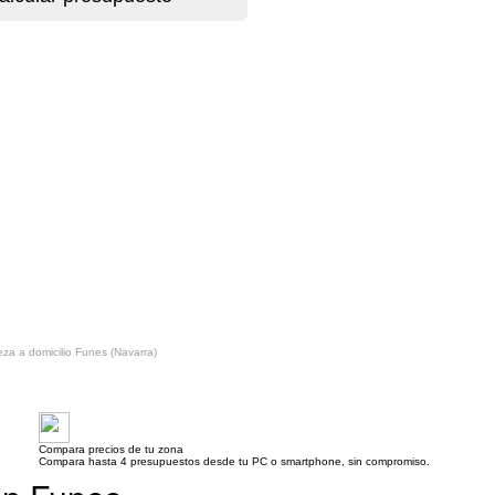
eza a domicilio Funes (Navarra)
Compara precios de tu zona
Compara hasta 4 presupuestos desde tu PC o smartphone, sin compromiso.