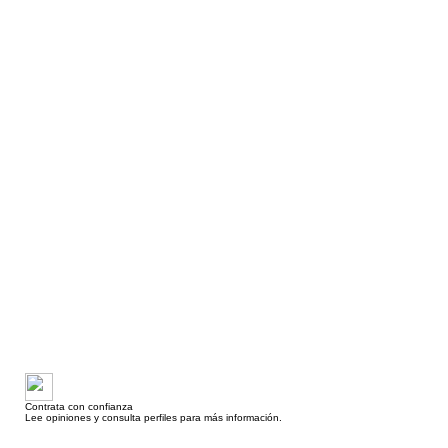
Contrata con confianza
Lee opiniones y consulta perfiles para más información.