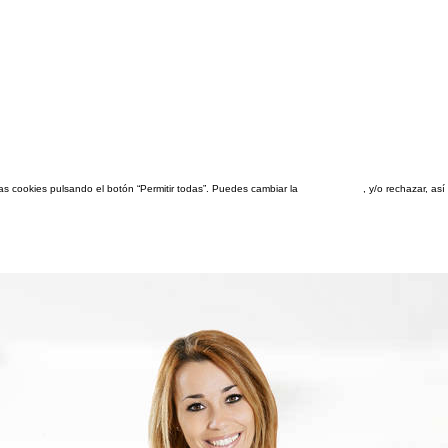
las cookies pulsando el botón “Permitir todas”. Puedes cambiar la
configuración
, y/o rechazar, a