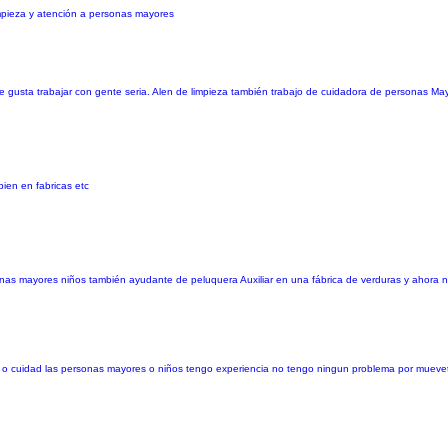
limpieza y atención a personas mayores
 gusta trabajar con gente seria. Alen de limpieza también trabajo de cuidadora de personas Ma
ien en fabricas etc
as mayores niños también ayudante de peluquera Auxiliar en una fábrica de verduras y ahora ne
eza o cuidad las personas mayores o niños tengo experiencia no tengo ningun problema por mueve