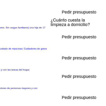
Pedir presupuesto
¿Cuánto cuesta la
limpieza a domicilio?
os. Sin cargas familiares( una hija de 17
Pedir presupuesto
a Cuidado de mascotas: Cuidadores de gatos
Pedir presupuesto
y con las tareas del hogar.
Pedir presupuesto
idadores de personas mayores y con
Pedir presupuesto