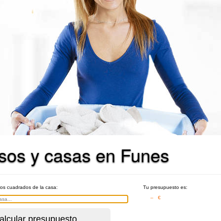
isos y casas en Funes
ros cuadrados de la casa:
Tu presupuesto es:
– €