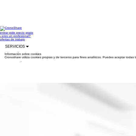
entrar
pide precio gratis
¿eres un profesional?
ofertas de trabajo
SERVICIOS
Información sobre cookies
Cronoshare utiliza cookies propias y de terceros para fines analíticos. Puedes aceptar todas 
información
.