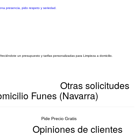
ena presencia, pido respeto y seriedad.
ofreciéndote un presupuesto y tarifas personalizadas para Limpieza a domicilio.
Otras solicitudes
micilio Funes (Navarra)
Pide Precio Gratis
Opiniones de clientes