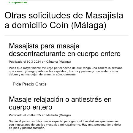
compromiso
Otras solicitudes de Masajista
a domicilio Coín (Málaga)
Masajista para masaje
descontracturante en cuerpo entero
Publicado el 30-3-2024 en Cártama (Málaga)
Pues que mayor mente me urge por el hecho de que tengo una carrera la semana
que viene , y tengo parte de las espaldas , brazos y piernas y que rinden como
deben y no me dejan de entrenar cómodamente
Pide Precio Gratis
Masaje relajación o antiestrés en
cuerpo entero
Publicado el 25-8-2025 en Marbella (Málaga)
Somos 4 personas. Hay precio especial para grupos? Los dolores que tenemos
son musculares de cuellos y espalda principalmente. Hay una persona tiene dolor
de pies y piernas también.