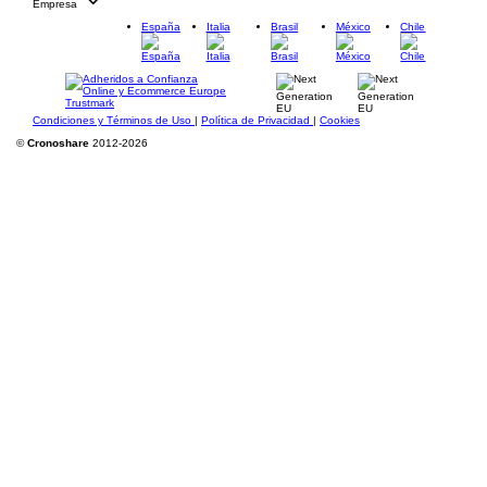
Empresa
España
Italia
Brasil
México
Chile
Condiciones y Términos de Uso
|
Política de Privacidad
|
Cookies
©
Cronoshare
2012-2026