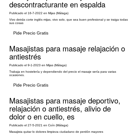
descontracturante en espalda
Publicado el 16-7-2022 en Mijas (Málaga)
Vivo detrás corte inglés mijas, vivo solo, que sea buen profesional y se traiga todas
sus cosas
Pide Precio Gratis
Masajistas para masaje relajación o
antiestrés
Publicado el 9-1-2023 en Mijas (Málaga)
Trabaja en hostelería y dependiendo del precio el masaje sería para varias
ocasiones.
Pide Precio Gratis
Masajistas para masaje deportivo,
relajación o antiestrés, alivio de
dolor o en cuello, es
Publicado el 27-5-2021 en Coín (Málaga)
Masajista quitar lo dolores limpieza ciudadano de perdón mayores