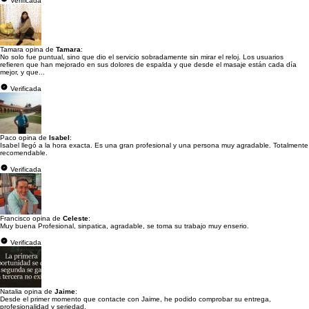
Verificada
Tamara opina de
Tamara
:
No solo fue puntual, sino que dio el servicio sobradamente sin mirar el reloj. Los usuarios
refieren que han mejorado en sus dolores de espalda y que desde el masaje están cada día
mejor, y que...
Verificada
Paco opina de
Isabel
:
Isabel llegó a la hora exacta. Es una gran profesional y una persona muy agradable. Totalmente
recomendable.
Verificada
Francisco opina de
Celeste
:
Muy buena Profesional, sinpatica, agradable, se toma su trabajo muy enserio.
Verificada
Natalia opina de
Jaime
:
Desde el primer momento que contacte con Jaime, he podido comprobar su entrega,
profesionalidad y seriedad.