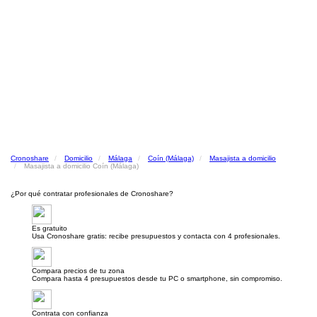
Cronoshare
Domicilio
Málaga
Coín (Málaga)
Masajista a domicilio
Masajista a domicilio Coín (Málaga)
¿Por qué contratar profesionales de Cronoshare?
Es gratuito
Usa Cronoshare gratis: recibe presupuestos y contacta con 4 profesionales.
Compara precios de tu zona
Compara hasta 4 presupuestos desde tu PC o smartphone, sin compromiso.
Contrata con confianza