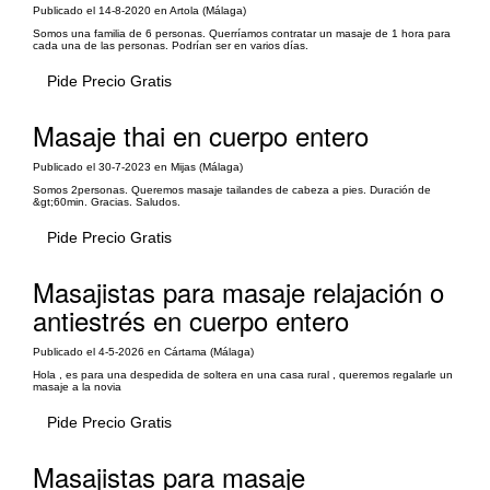
Publicado el 14-8-2020 en Artola (Málaga)
Somos una familia de 6 personas. Querríamos contratar un masaje de 1 hora para
cada una de las personas. Podrían ser en varios días.
Pide Precio Gratis
Masaje thai en cuerpo entero
Publicado el 30-7-2023 en Mijas (Málaga)
Somos 2personas. Queremos masaje tailandes de cabeza a pies. Duración de
&gt;60min. Gracias. Saludos.
Pide Precio Gratis
Masajistas para masaje relajación o
antiestrés en cuerpo entero
Publicado el 4-5-2026 en Cártama (Málaga)
Hola , es para una despedida de soltera en una casa rural , queremos regalarle un
masaje a la novia
Pide Precio Gratis
Masajistas para masaje