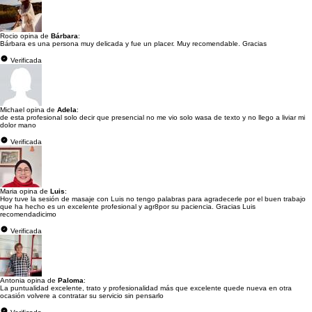
Rocio opina de
Bárbara
:
Bárbara es una persona muy delicada y fue un placer. Muy recomendable. Gracias
Verificada
Michael opina de
Adela
:
de esta profesional solo decir que presencial no me vio solo wasa de texto y no llego a liviar mi
dolor mano
Verificada
Maria opina de
Luis
:
Hoy tuve la sesión de masaje con Luis no tengo palabras para agradecerle por el buen trabajo
que ha hecho es un excelente profesional y agr8por su paciencia. Gracias Luis
recomendadicimo
Verificada
Antonia opina de
Paloma
:
La puntualidad excelente, trato y profesionalidad más que excelente quede nueva en otra
ocasión volvere a contratar su servicio sin pensarlo