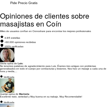
Pide Precio Gratis
Opiniones de clientes sobre
masajistas en Coín
Miles de usuarios confían en Cronoshare para encontrar los mejores profesionales
4.8/5 estrellas
+60.000 opiniones recibidas
100% verificadas
Gloria opina de
Luis
:
No tenemos palabras de agradecimiento para Luis, Éramos tres amigas con problemas
generalizados en todo el cuerpo por contracturas y lesiones. Nos hizo un masaje a cada una de
hora y media,...
Verificada
Juampi opina de
Marinela
:
Excelente trato, seriedad y Muy buena en su trabajo. Muy Recomendable!
Verificada