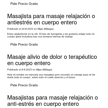
Pide Precio Gratis
Masajista para masaje relajación o
antiestrés en cuerpo entero
Publicado el 24-8-2022 en Mijas (Málaga)
Estoy alojándome en la urb. El faro de fuengirola y me gustaría relajar todo mi
cuerpo (pied incluidos) tras una semana intensa de trabajo
Pide Precio Gratis
Masaje alivio de dolor o terapéutico
en cuerpo entero
Publicado el 8-6-2023 en Mijas (Málaga)
Hola mi nombre es manuela soy masajista pero necesito un masaje para mi me
duele todo el cuerpo, sobre todo el cuello derecho y el brazo
Pide Precio Gratis
Masajistas para masaje relajación o
anti-estrés en cuerpo entero