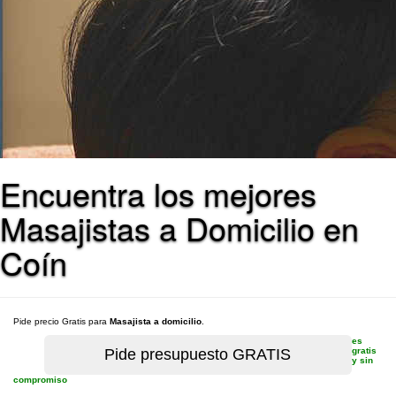
Encuentra los mejores
Masajistas a Domicilio en
Coín
Pide precio Gratis para
Masajista a domicilio
.
es
gratis
y sin
compromiso