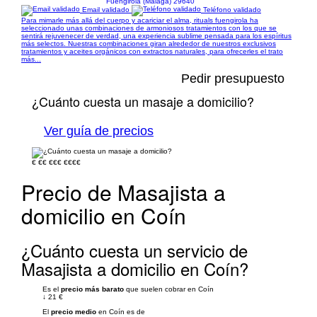
Fuengirola (Málaga) 29640
Email validado
Teléfono validado
Para mimarle más allá del cuerpo y acariciar el alma, rituals fuengirola ha
seleccionado unas combinaciones de armoniosos tratamientos con los que se
sentirá rejuvenecer de verdad, una experiencia sublime pensada para los espíritus
más selectos. Nuestras combinaciones giran alrededor de nuestros exclusivos
tratamientos y aceites orgánicos con extractos naturales, para ofrecerles el trato
más...
Pedir presupuesto
¿Cuánto cuesta un masaje a domicilio?
Ver guía de precios
€
€€
€€€
€€€€
Precio de Masajista a
domicilio en Coín
¿Cuánto cuesta un servicio de
Masajista a domicilio en Coín?
Es el
precio más barato
que suelen cobrar en Coín
↓
21 €
El
precio medio
en Coín es de