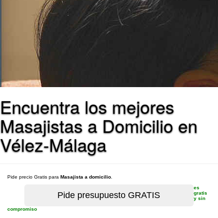
Encuentra los mejores
Masajistas a Domicilio en
Vélez-Málaga
Pide precio Gratis para
Masajista a domicilio
.
es
gratis
y sin
compromiso