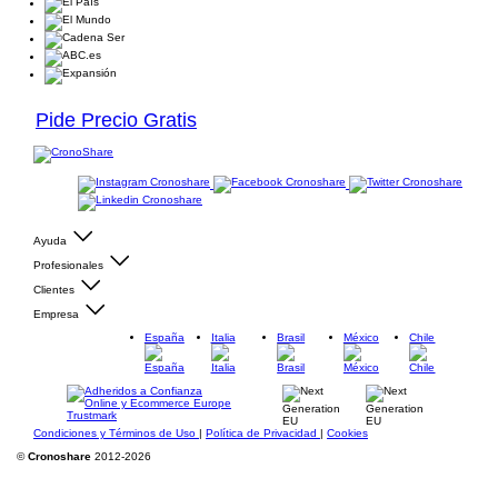
Pide Precio Gratis
Ayuda
Profesionales
Clientes
Empresa
España
Italia
Brasil
México
Chile
Condiciones y Términos de Uso
|
Política de Privacidad
|
Cookies
©
Cronoshare
2012-2026