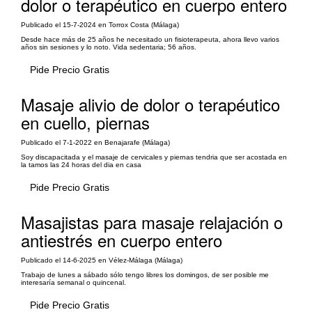
dolor o terapéutico en cuerpo entero
Publicado el 15-7-2024 en Torrox Costa (Málaga)
Desde hace más de 25 años he necesitado un fisioterapeuta, ahora llevo varios
años sin sesiones y lo noto. Vida sedentaria; 56 años.
Pide Precio Gratis
Masaje alivio de dolor o terapéutico
en cuello, piernas
Publicado el 7-1-2022 en Benajarafe (Málaga)
Soy discapacitada y el masaje de cervicales y piernas tendria que ser acostada en
la tamos las 24 horas del dia en casa
Pide Precio Gratis
Masajistas para masaje relajación o
antiestrés en cuerpo entero
Publicado el 14-6-2025 en Vélez-Málaga (Málaga)
Trabajo de lunes a sábado sólo tengo libres los domingos, de ser posible me
interesaría semanal o quincenal.
Pide Precio Gratis