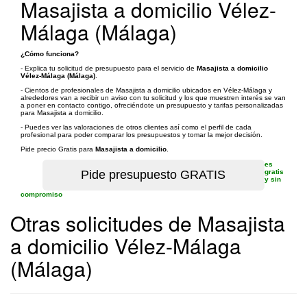
Masajista a domicilio Vélez-
Málaga (Málaga)
¿Cómo funciona?
- Explica tu solicitud de presupuesto para el servicio de
Masajista a domicilio
Vélez-Málaga (Málaga)
.
- Cientos de profesionales de Masajista a domicilio ubicados en Vélez-Málaga y
alrededores van a recibir un aviso con tu solicitud y los que muestren interés se van
a poner en contacto contigo, ofreciéndote un presupuesto y tarifas personalizadas
para Masajista a domicilio.
- Puedes ver las valoraciones de otros clientes así como el perfil de cada
profesional para poder comparar los presupuestos y tomar la mejor decisión.
Pide precio Gratis para
Masajista a domicilio
.
es
gratis
y sin
compromiso
Otras solicitudes de Masajista
a domicilio Vélez-Málaga
(Málaga)