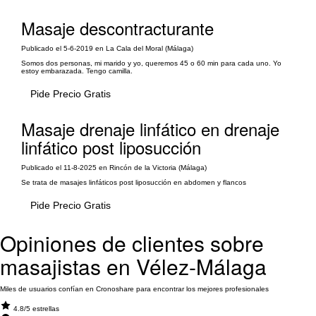
Masaje descontracturante
Publicado el 5-6-2019 en La Cala del Moral (Málaga)
Somos dos personas, mi marido y yo, queremos 45 o 60 min para cada uno. Yo
estoy embarazada. Tengo camilla.
Pide Precio Gratis
Masaje drenaje linfático en drenaje
linfático post liposucción
Publicado el 11-8-2025 en Rincón de la Victoria (Málaga)
Se trata de masajes linfáticos post liposucción en abdomen y flancos
Pide Precio Gratis
Opiniones de clientes sobre
masajistas en Vélez-Málaga
Miles de usuarios confían en Cronoshare para encontrar los mejores profesionales
4.8/5 estrellas