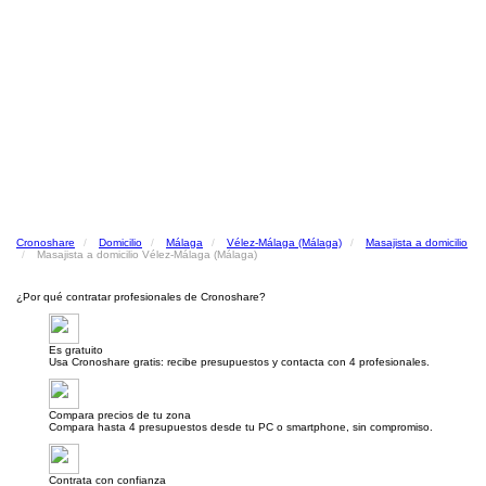
Cronoshare
Domicilio
Málaga
Vélez-Málaga (Málaga)
Masajista a domicilio
Masajista a domicilio Vélez-Málaga (Málaga)
¿Por qué contratar profesionales de Cronoshare?
Es gratuito
Usa Cronoshare gratis: recibe presupuestos y contacta con 4 profesionales.
Compara precios de tu zona
Compara hasta 4 presupuestos desde tu PC o smartphone, sin compromiso.
Contrata con confianza