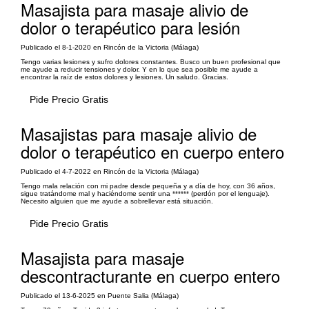
Masajista para masaje alivio de
dolor o terapéutico para lesión
Publicado el 8-1-2020 en Rincón de la Victoria (Málaga)
Tengo varias lesiones y sufro dolores constantes. Busco un buen profesional que
me ayude a reducir tensiones y dolor. Y en lo que sea posible me ayude a
encontrar la raíz de estos dolores y lesiones. Un saludo. Gracias.
Pide Precio Gratis
Masajistas para masaje alivio de
dolor o terapéutico en cuerpo entero
Publicado el 4-7-2022 en Rincón de la Victoria (Málaga)
Tengo mala relación con mi padre desde pequeña y a día de hoy, con 36 años,
sigue tratándome mal y haciéndome sentir una ****** (perdón por el lenguaje).
Necesito alguien que me ayude a sobrellevar está situación.
Pide Precio Gratis
Masajista para masaje
descontracturante en cuerpo entero
Publicado el 13-6-2025 en Puente Salia (Málaga)