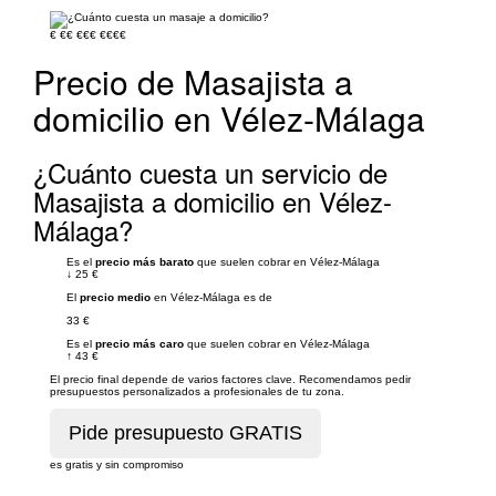
€
€€
€€€
€€€€
Precio de Masajista a
domicilio en Vélez-Málaga
¿Cuánto cuesta un servicio de
Masajista a domicilio en Vélez-
Málaga?
Es el
precio más barato
que suelen cobrar en Vélez-Málaga
↓
25 €
El
precio medio
en Vélez-Málaga es de
33 €
Es el
precio más caro
que suelen cobrar en Vélez-Málaga
↑
43 €
El precio final depende de varios factores clave. Recomendamos pedir
presupuestos personalizados a profesionales de tu zona.
es gratis y sin compromiso