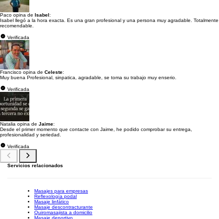
Paco opina de
Isabel
:
Isabel llegó a la hora exacta. Es una gran profesional y una persona muy agradable. Totalmente
recomendable.
Verificada
Francisco opina de
Celeste
:
Muy buena Profesional, sinpatica, agradable, se toma su trabajo muy enserio.
Verificada
Natalia opina de
Jaime
:
Desde el primer momento que contacte con Jaime, he podido comprobar su entrega,
profesionalidad y seriedad.
Verificada
Servicios relacionados
Masajes para empresas
Reflexología podal
Masaje linfático
Masaje descontracturante
Quiromasajista a domicilio
Masaje deportivo