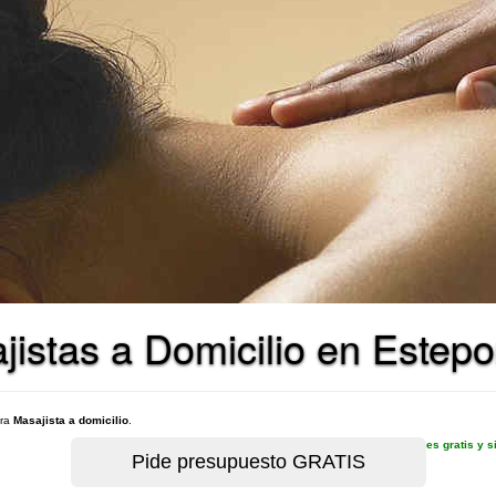
jistas a Domicilio en Estep
ara
Masajista a domicilio
.
es gratis y 