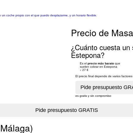
go un coche propio con el que puedo desplazarme, y un horario flexible.
Precio de Masaj
¿Cuánto cuesta un s
Estepona?
Es el
precio más barato
que
suelen cobrar en Estepona
↓
27 €
El precio final depende de varios factor
es gratis y sin compromiso
(Málaga)