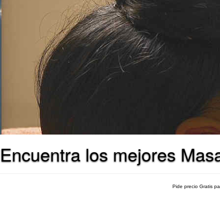
Encuentra los mejores Masa
Pide precio Gratis p