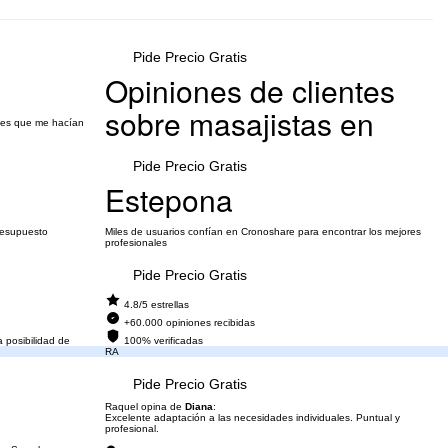
Pide Precio Gratis
Opiniones de clientes
sobre masajistas en
ajes que me hacían
Pide Precio Gratis
Estepona
presupuesto
Miles de usuarios confían en Cronoshare para encontrar los mejores
profesionales
Pide Precio Gratis
4.8/5 estrellas
+60.000 opiniones recibidas
 posibilidad de
100% verificadas
RA
Pide Precio Gratis
Raquel opina de
Diana
:
Excelente adaptación a las necesidades individuales. Puntual y
profesional.