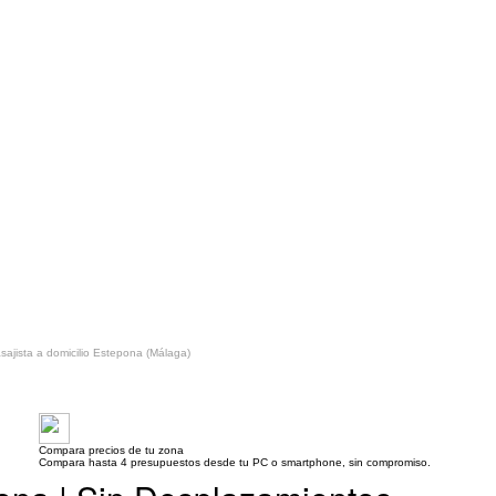
sajista a domicilio Estepona (Málaga)
Compara precios de tu zona
Compara hasta 4 presupuestos desde tu PC o smartphone, sin compromiso.