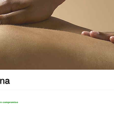
ona
sin compromiso