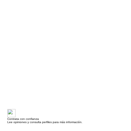
Contrata con confianza
Lee opiniones y consulta perfiles para más información.