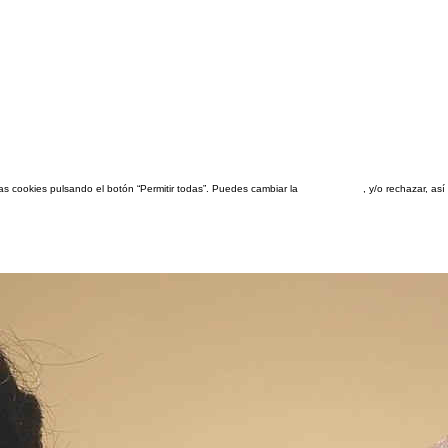
las cookies pulsando el botón “Permitir todas”. Puedes cambiar la
configuración
, y/o rechazar, a