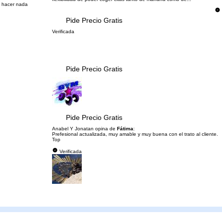
de hacer nada
Pide Precio Gratis
Verificada
Pide Precio Gratis
Pide Precio Gratis
Anabel Y Jonatan opina de
Fátima
:
Prefesional actualizada, muy amable y muy buena con el trato al cliente.
Top
Verificada