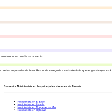
 solo tuve una consulta de momento.
 no se hacen pesadas de llevar. Responde enseguida a cualquier duda que tengas,siempre está.
Encuentra Nutricionista en las principales ciudades de Almería
Nutricionista en El Ejido
Nutricionista en Almería
Nutricionista en Roquetas de Mar
Nutricionista en Retamar