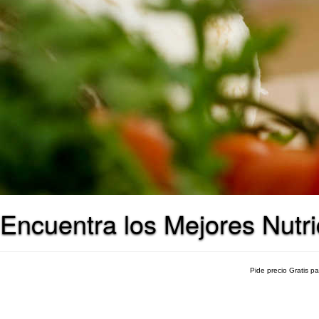
Encuentra los Mejores Nutri
Pide precio Gratis p