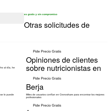
es gratis y sin compromiso
Otras solicitudes de
Pide Precio Gratis
Opiniones de clientes
sobre nutricionistas en
ho al día, he
Pide Precio Gratis
Berja
 se lo puede
Miles de usuarios confían en Cronoshare para encontrar los mejores
profesionales
Pide Precio Gratis