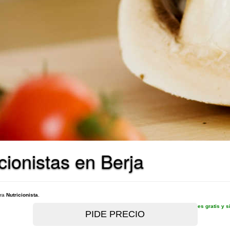
cionistas en Berja
ara
Nutricionista
.
es gratis y 