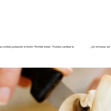
las cookies pulsando el botón “Permitir todas”. Puedes cambiar la
configuración
, y/o rechazar, a