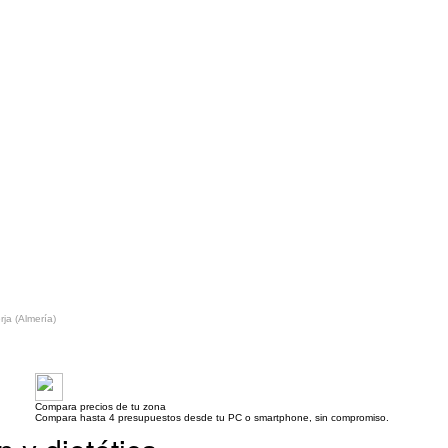
rja (Almería)
Compara precios de tu zona
Compara hasta 4 presupuestos desde tu PC o smartphone, sin compromiso.