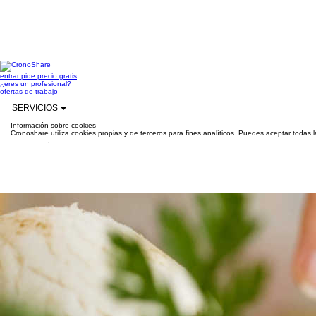
entrar
pide precio gratis
¿eres un profesional?
ofertas de trabajo
SERVICIOS
Información sobre cookies
Cronoshare utiliza cookies propias y de terceros para fines analíticos. Puedes aceptar todas 
información
.