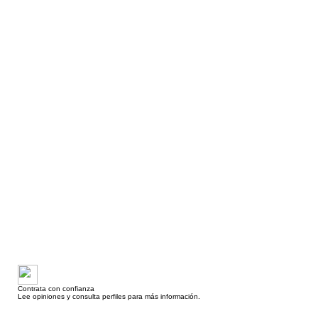
Contrata con confianza
Lee opiniones y consulta perfiles para más información.