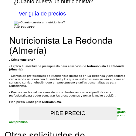
¿Cuánto cuesta un nutricionista?
Ver guía de precios
€
€€
€€€
€€€€
Nutricionista La Redonda
(Almería)
¿Cómo funciona?
- Explica tu solicitud de presupuesto para el servicio de
Nutricionista La Redonda
(Almería)
.
- Cientos de profesionales de Nutricionista ubicados en La Redonda y alrededores
van a recibir un aviso con tu solicitud y los que muestren interés se van a poner en
contacto contigo, ofreciéndote un presupuesto y tarifas personalizadas para
Nutricionista.
- Puedes ver las valoraciones de otros clientes así como el perfil de cada
profesional para poder comparar los presupuestos y tomar la mejor decisión.
Pide precio Gratis para
Nutricionista
.
es
gratis
y sin
compromiso
Otras solicitudes de