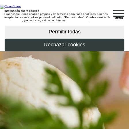
Información sobre cookies
Cronoshare utiliza cookies propias y de terceros para fines analíticos. Puedes
aceptar todas las cookies pulsando el botón “Permitir todas”. Puedes cambiar la
MENU
configuración
, y/o rechazar, así como obtener
más información
.