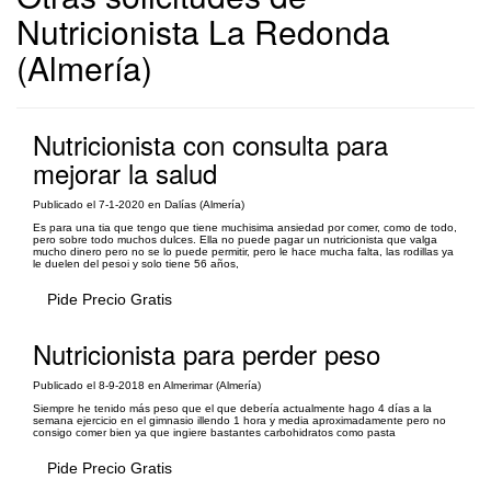
Nutricionista La Redonda
(Almería)
Nutricionista con consulta para
mejorar la salud
Publicado el 7-1-2020 en Dalías (Almería)
Es para una tia que tengo que tiene muchisima ansiedad por comer, como de todo,
pero sobre todo muchos dulces. Ella no puede pagar un nutricionista que valga
mucho dinero pero no se lo puede permitir, pero le hace mucha falta, las rodillas ya
le duelen del pesoi y solo tiene 56 años,
Pide Precio Gratis
Nutricionista para perder peso
Publicado el 8-9-2018 en Almerimar (Almería)
Siempre he tenido más peso que el que debería actualmente hago 4 días a la
semana ejercicio en el gimnasio illendo 1 hora y media aproximadamente pero no
consigo comer bien ya que ingiere bastantes carbohidratos como pasta
Pide Precio Gratis