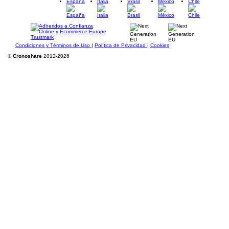
España
Italia
Brasil
México
Chile
Condiciones y Términos de Uso
|
Política de Privacidad
|
Cookies
©
Cronoshare
2012-2026