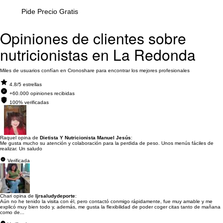
Pide Precio Gratis
Opiniones de clientes sobre
nutricionistas en La Redonda
Miles de usuarios confían en Cronoshare para encontrar los mejores profesionales
4.8/5 estrellas
+60.000 opiniones recibidas
100% verificadas
Raquel opina de
Dietista Y Nutricionista Manuel Jesús
:
Me gusta mucho su atención y colaboración para la perdida de peso. Unos menús fáciles de
realizar. Un saludo
Verificada
Chari opina de
Ijrsaludydeporte
:
Aún no he tenido la visita con él, pero contactó conmigo rápidamente, fue muy amable y me
explicó muy bien todo y, además, me gusta la flexibilidad de poder coger citas tanto de mañana
como de...