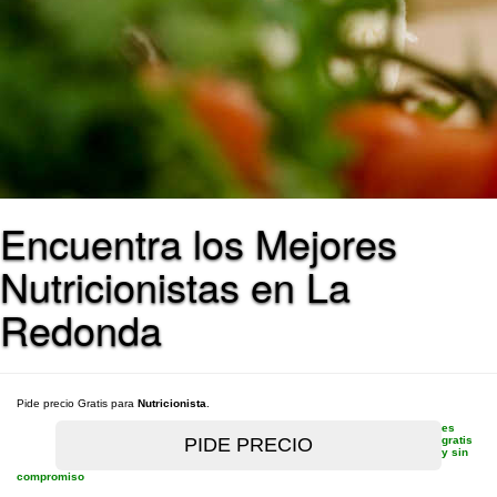
Encuentra los Mejores
Nutricionistas en La
Redonda
Pide precio Gratis para
Nutricionista
.
es
gratis
y sin
compromiso