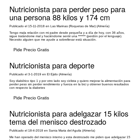
Nutricionista para perder peso para
una persona 88 kilos y 174 cm
Publicado el 15-11-2018 en Las Marinas (Roquetas de Mar) (Almería)
Tengo mala relación con mi padre desde pequeña y a día de hoy, con 36 años,
sigue tratándome mal y haciéndome sentir una ****** (perdón por el lenguaje).
Necesito alguien que me ayude a sobrellevar está situación.
Pide Precio Gratis
Nutricionista para deporte
Publicado el 3-1-2019 en El Ejido (Almería)
Soy diabético tipo 1 y por otro lado soy ciclista y quiero mejorar la alimentación para
perder peso sin perder rendimiento y fuerza en la bici y obtener buenos resultados
con respecto la diabetes
Pide Precio Gratis
Nutricionista para adelgazar 15 kilos
tema del menisco destrozado
Publicado el 18-4-2018 en Santa Maria del Aguila (Almería)
Me han operado del menisco interno y esta destrozado me piden que adelgazar 15