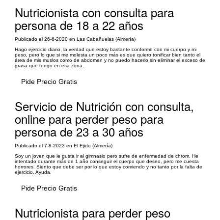
Nutricionista con consulta para
persona de 18 a 22 años
Publicado el 26-6-2020 en Las Cabañuelas (Almería)
Hago ejercicio diario, la verdad que estoy bastante conforme con mi cuerpo y mi
peso, pero lo que si me molesta un poco más es que quiero tonificar bien tanto el
área de mis muslos como de abdomen y no puedo hacerlo sin eliminar el exceso de
grasa que tengo en esa zona.
Pide Precio Gratis
Servicio de Nutrición con consulta,
online para perder peso para
persona de 23 a 30 años
Publicado el 7-8-2023 en El Ejido (Almería)
Soy un joven que le gusta ir al gimnasio pero sufre de enfermedad de chrom. He
intentado durante más de 1 año conseguir el cuerpo que deseo, pero me cuesta
horrores. Siento que debe ser por lo que estoy comiendo y no tanto por la falta de
ejercicio. Ayuda.
Pide Precio Gratis
Nutricionista para perder peso