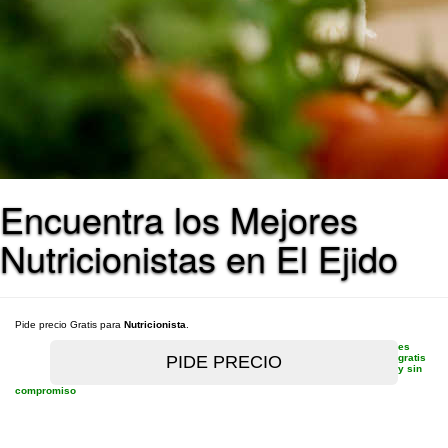
Encuentra los Mejores
Nutricionistas en El Ejido
Pide precio Gratis para
Nutricionista
.
es
gratis
y sin
compromiso