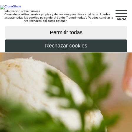
Información sobre cookies
Cronoshare utiliza cookies propias y de terceros para fines analíticos. Puedes
aceptar todas las cookies pulsando el botón “Permitir todas”. Puedes cambiar la
MENU
configuración
, y/o rechazar, así como obtener
más información
.