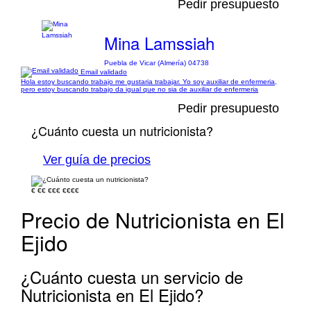
Pedir presupuesto
Mina Lamssiah
Puebla de Vicar (Almería) 04738
Email validado
Hola estoy buscando trabajo me gustaria trabajar. Yo soy auxiliar de enfermeria,
pero estoy buscando trabajo da igual que no sia de auxiliar de enfermeria
Pedir presupuesto
¿Cuánto cuesta un nutricionista?
Ver guía de precios
€
€€
€€€
€€€€
Precio de Nutricionista en El
Ejido
¿Cuánto cuesta un servicio de
Nutricionista en El Ejido?