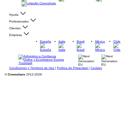
Ayuda
Profesionales
Clientes
Empresa
España
Italia
Brasil
México
Chile
Condiciones y Términos de Uso
|
Política de Privacidad
|
Cookies
©
Cronoshare
2012-2026