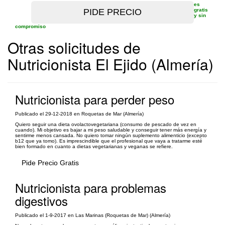
es
gratis
y sin
compromiso
Otras solicitudes de
Nutricionista El Ejido (Almería)
Nutricionista para perder peso
Publicado el 29-12-2018 en Roquetas de Mar (Almería)
Quiero seguir una dieta ovolactovegetariana (consumo de pescado de vez en
cuando). Mi objetivo es bajar a mi peso saludable y conseguir tener más energía y
sentirme menos cansada. No quiero tomar ningún suplemento alimenticio (excepto
b12 que ya tomo). Es imprescindible que el profesional que vaya a tratarme esté
bien formado en cuanto a dietas vegetarianas y veganas se refiere.
Pide Precio Gratis
Nutricionista para problemas
digestivos
Publicado el 1-9-2017 en Las Marinas (Roquetas de Mar) (Almería)