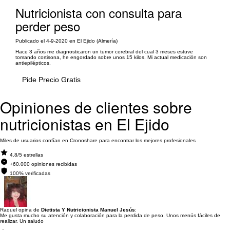
Nutricionista con consulta para
perder peso
Publicado el 4-9-2020 en El Ejido (Almería)
Hace 3 años me diagnosticaron un tumor cerebral del cual 3 meses estuve
tomando cortisona, he engordado sobre unos 15 kilos. Mi actual medicación son
antiepilépticos.
Pide Precio Gratis
Opiniones de clientes sobre
nutricionistas en El Ejido
Miles de usuarios confían en Cronoshare para encontrar los mejores profesionales
4.8/5 estrellas
+60.000 opiniones recibidas
100% verificadas
Raquel opina de
Dietista Y Nutricionista Manuel Jesús
:
Me gusta mucho su atención y colaboración para la perdida de peso. Unos menús fáciles de
realizar. Un saludo