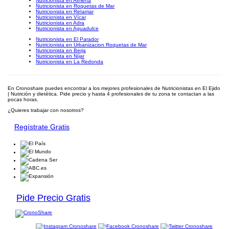
Nutricionista en Almería
Nutricionista en Roquetas de Mar
Nutricionista en Retamar
Nutricionista en Vícar
Nutricionista en Adra
Nutricionista en Aguadulce
Nutricionista en El Parador
Nutricionista en Urbanizacion Roquetas de Mar
Nutricionista en Berja
Nutricionista en Níjar
Nutricionista en La Redonda
En Cronoshare puedes encontrar a los mejores profesionales de Nutricionistas en El Ejido
| Nutrición y dietética. Pide precio y hasta 4 profesionales de tu zona te contactan a las
pocas horas.
¿Quieres trabajar con nosotros?
Regístrate Gratis
Pide Precio Gratis