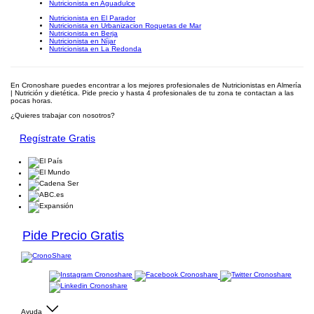
Nutricionista en Aguadulce
Nutricionista en El Parador
Nutricionista en Urbanizacion Roquetas de Mar
Nutricionista en Berja
Nutricionista en Níjar
Nutricionista en La Redonda
En Cronoshare puedes encontrar a los mejores profesionales de Nutricionistas en Almería
| Nutrición y dietética. Pide precio y hasta 4 profesionales de tu zona te contactan a las
pocas horas.
¿Quieres trabajar con nosotros?
Regístrate Gratis
Pide Precio Gratis
Ayuda