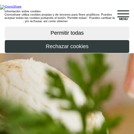
Información sobre cookies
Cronoshare utiliza cookies propias y de terceros para fines analíticos. Puedes
aceptar todas las cookies pulsando el botón “Permitir todas”. Puedes cambiar la
MENU
configuración
, y/o rechazar, así como obtener
más información
.