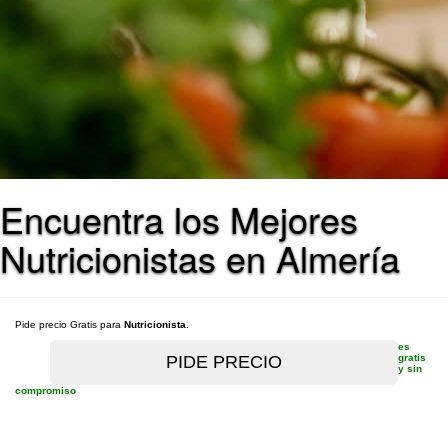
Encuentra los Mejores
Nutricionistas en Almería
Pide precio Gratis para
Nutricionista
.
es
gratis
y sin
compromiso