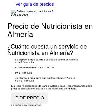
Ver guía de precios
€
€€
€€€
€€€€
Precio de Nutricionista en
Almería
¿Cuánto cuesta un servicio de
Nutricionista en Almería?
Es el
precio más barato
que suelen cobrar en Almería
↓
49 €
/
consulta
El
precio medio
en Almería es de
60 €
/
consulta
Es el
precio más caro
que suelen cobrar en Almería
↑
74 €
/
consulta
El precio final depende de varios factores clave. Recomendamos pedir
presupuestos personalizados a profesionales de tu zona.
es gratis y sin compromiso