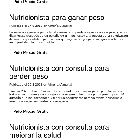
Pide Precio Gratis
Nutricionista para ganar peso
Publicado el 27-8-2018 en Almería (Almería)
He estado ingresada por dolor abdominal con pérdida significativa de peso y sin un
diagnóstico después de un estudio de un mes, estoy a la espera de la objetivación
de varios especialistas, pero viendo que sigo sin coger peso me gustaría tratar con
un especialista lo antes posible
Pide Precio Gratis
Nutricionista con consulta para
perder peso
Publicado el 20-3-2023 en Almería (Almería)
Tuve mi 2 bebé hace 7 meses. He intentado recuperar mi peso, pero los malos
hábitos me pueden y no consigo crear ninguna dieta para poder perder peso. Me
gustaría que me asesorarán y tener un seguimiento para yo misma obligarme a
tener que seguir las pautas y conseguirlo
Pide Precio Gratis
Nutricionista con consulta para
mejorar la salud