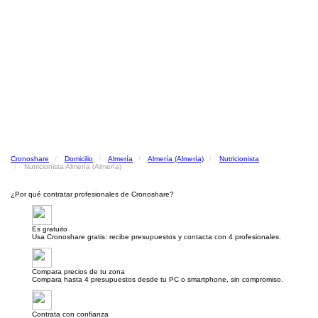
Cronoshare
Domicilio
Almería
Almería (Almería)
Nutricionista
Nutricionista Almería (Almería)
¿Por qué contratar profesionales de Cronoshare?
Es gratuito
Usa Cronoshare gratis: recibe presupuestos y contacta con 4 profesionales.
Compara precios de tu zona
Compara hasta 4 presupuestos desde tu PC o smartphone, sin compromiso.
Contrata con confianza