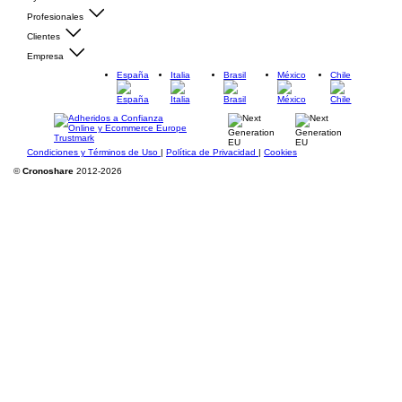
Profesionales
Clientes
Empresa
España
Italia
Brasil
México
Chile
Condiciones y Términos de Uso
|
Política de Privacidad
|
Cookies
©
Cronoshare
2012-2026