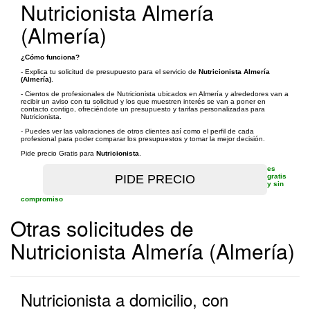
Nutricionista Almería
(Almería)
¿Cómo funciona?
- Explica tu solicitud de presupuesto para el servicio de
Nutricionista Almería
(Almería)
.
- Cientos de profesionales de Nutricionista ubicados en Almería y alrededores van a
recibir un aviso con tu solicitud y los que muestren interés se van a poner en
contacto contigo, ofreciéndote un presupuesto y tarifas personalizadas para
Nutricionista.
- Puedes ver las valoraciones de otros clientes así como el perfil de cada
profesional para poder comparar los presupuestos y tomar la mejor decisión.
Pide precio Gratis para
Nutricionista
.
es
gratis
y sin
compromiso
Otras solicitudes de
Nutricionista Almería (Almería)
Nutricionista a domicilio, con