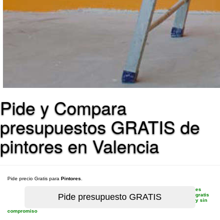
Pide y Compara
presupuestos GRATIS de
pintores en Valencia
Pide precio Gratis para
Pintores
.
es
gratis
y sin
compromiso