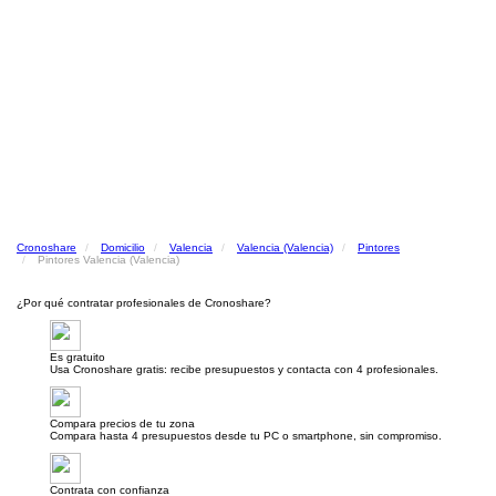
Cronoshare
Domicilio
Valencia
Valencia (Valencia)
Pintores
Pintores Valencia (Valencia)
¿Por qué contratar profesionales de Cronoshare?
Es gratuito
Usa Cronoshare gratis: recibe presupuestos y contacta con 4 profesionales.
Compara precios de tu zona
Compara hasta 4 presupuestos desde tu PC o smartphone, sin compromiso.
Contrata con confianza