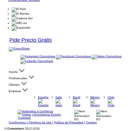
Pide Precio Gratis
Ayuda
Profesionales
Clientes
Empresa
España
Italia
Brasil
México
Chile
Condiciones y Términos de Uso
|
Política de Privacidad
|
Cookies
©
Cronoshare
2012-2026