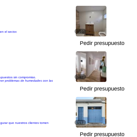
en el sector.
1/10
Pedir presupuesto
esupuestos sin compromiso.
1/42
tener problemas de humedades con las
Pedir presupuesto
egurar que nuestros clientes tomen
1/17
Pedir presupuesto