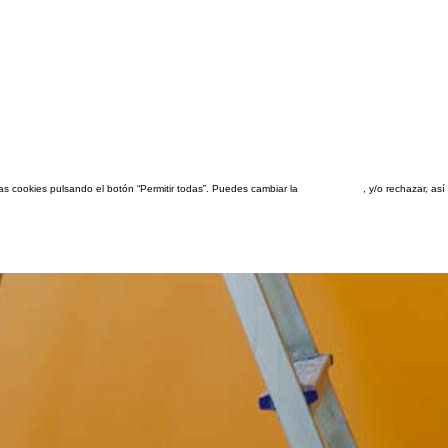
las cookies pulsando el botón “Permitir todas”. Puedes cambiar la
configuración
, y/o rechazar, a