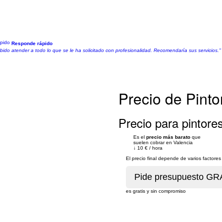
Responde rápido
ido atender a todo lo que se le ha solicitado con profesionalidad. Recomendaría sus servicios."
Precio de Pinto
Precio para pintores
Es el
precio más barato
que
suelen cobrar en Valencia
↓
10 €
/
hora
El precio final depende de varios factor
es gratis y sin compromiso