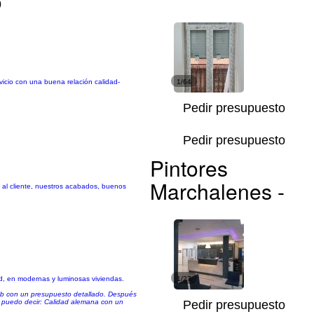
o
rvicio con una buena relación calidad-
1/64
Pedir presupuesto
Pedir presupuesto
Pintores
Marchalenes -
o al cliente, nuestros acabados, buenos
d, en modernas y luminosas viviendas.
1/27
web con un presupuesto detallado. Después
, puedo decir: Calidad alemana con un
Pedir presupuesto