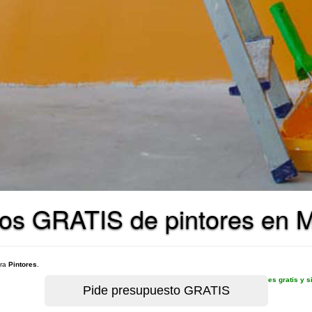
os GRATIS de pintores en M
ara
Pintores
.
es gratis y 