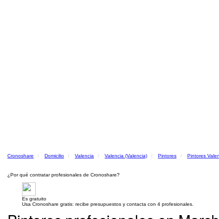
Cronoshare
Domicilio
Valencia
Valencia (Valencia)
Pintores
Pintores Valen
¿Por qué contratar profesionales de Cronoshare?
Es gratuito
Usa Cronoshare gratis: recibe presupuestos y contacta con 4 profesionales.