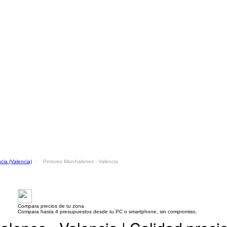
cia (Valencia)
Pintores Marchalenes - Valencia
Compara precios de tu zona
Compara hasta 4 presupuestos desde tu PC o smartphone, sin compromiso.