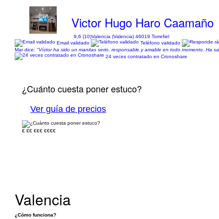
Victor Hugo Haro Caamaño
9,6 (10)
Valencia (Valencia) 46019 Torrefiel
Email validado
Teléfono validado
Mar dice:
"Víctor ha sido un manitas serio, responsable y amable en todo momento. Ha sab
24 veces contratado en Cronoshare
¿Cuánto cuesta poner estuco?
Ver guía de precios
€
€€
€€€
€€€€
Valencia
¿Cómo funciona?