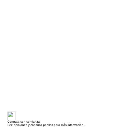
Contrata con confianza
Lee opiniones y consulta perfiles para más información.