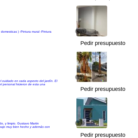
domesticas ) -Pintura mural -Pintura
1/17
Pedir presupuesto
1/7
 el cuidado en cada aspecto del jardín. El
el personal hicieron de esta una
Pedir presupuesto
o, y limpio. Gustavo Martin
1/2
rabajo muy bien hecho y además con
Pedir presupuesto