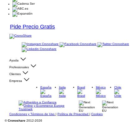
Pide Precio Gratis
Ayuda
Profesionales
Clientes
Empresa
España
Italia
Brasil
México
Chile
Condiciones y Términos de Uso
|
Política de Privacidad
|
Cookies
©
Cronoshare
2012-2026