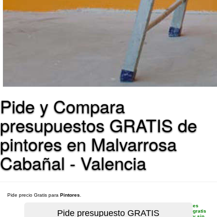
Pide y Compara
presupuestos GRATIS de
pintores en Malvarrosa
Cabañal - Valencia
Pide precio Gratis para
Pintores
.
es
gratis
y sin