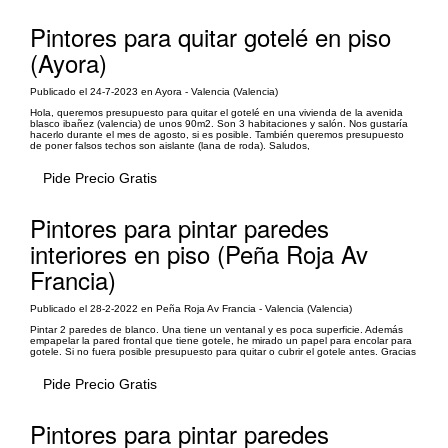
Pintores para quitar gotelé en piso
(Ayora)
Publicado el 24-7-2023 en Ayora - Valencia (Valencia)
Hola, queremos presupuesto para quitar el gotelé en una vivienda de la avenida
blasco ibañez (valencia) de unos 90m2. Son 3 habitaciones y salón. Nos gustaría
hacerlo durante el mes de agosto, si es posible. También queremos presupuesto
de poner falsos techos son aislante (lana de roda). Saludos,
Pide Precio Gratis
Pintores para pintar paredes
interiores en piso (Peña Roja Av
Francia)
Publicado el 28-2-2022 en Peña Roja Av Francia - Valencia (Valencia)
Pintar 2 paredes de blanco. Una tiene un ventanal y es poca superficie. Además
empapelar la pared frontal que tiene gotele, he mirado un papel para encolar para
gotele. Si no fuera posible presupuesto para quitar o cubrir el gotele antes. Gracias
Pide Precio Gratis
Pintores para pintar paredes