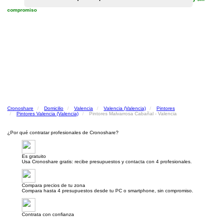
compromiso
Cronoshare
Domicilio
Valencia
Valencia (Valencia)
Pintores
Pintores Valencia (Valencia)
Pintores Malvarrosa Cabañal - Valencia
¿Por qué contratar profesionales de Cronoshare?
Es gratuito
Usa Cronoshare gratis: recibe presupuestos y contacta con 4 profesionales.
Compara precios de tu zona
Compara hasta 4 presupuestos desde tu PC o smartphone, sin compromiso.
Contrata con confianza