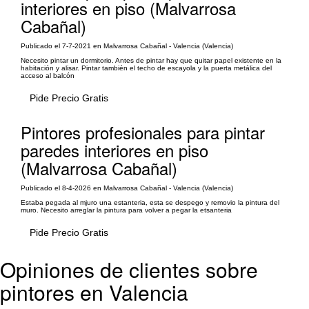
interiores en piso (Malvarrosa
Cabañal)
Publicado el 7-7-2021 en Malvarrosa Cabañal - Valencia (Valencia)
Necesito pintar un dormitorio. Antes de pintar hay que quitar papel existente en la
habitación y alisar. Pintar también el techo de escayola y la puerta metálica del
acceso al balcón
Pide Precio Gratis
Pintores profesionales para pintar
paredes interiores en piso
(Malvarrosa Cabañal)
Publicado el 8-4-2026 en Malvarrosa Cabañal - Valencia (Valencia)
Estaba pegada al mjuro una estanteria, esta se despego y removio la pintura del
muro. Necesito arreglar la pintura para volver a pegar la etsanteria
Pide Precio Gratis
Opiniones de clientes sobre
pintores en Valencia