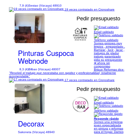
7,9 (4)
Sestao (Vizcaya) 48910
19 veces contratado en Cronoshare
Pedir presupuesto
Email validado
1/18
Teléfono validado
Somos pintores muy
limpios , empapelado .
Pinturas Cuspoca
Barnizar , lucir , lacar ,
trabajos de pladur
trabajo garantizado
Webnode
pida su presupuesto
➡ ahora sin
compromiso
8,3 (4)
Bilbao (Vizcaya) 48007
Brique Reformas dice:
"Resolvió el trabajo que necesitaba con rapidez y profesionalidad, totalmente
recomendable"
17 veces contratado en Cronoshare
Pedir presupuesto
Email validado
1/6
Teléfono validado
Responde rápido
Decorax
Somos una empresa
joven especializada
en pintura y reformas
para el hogar. Damos
Sakoneta (Vizcaya) 48940