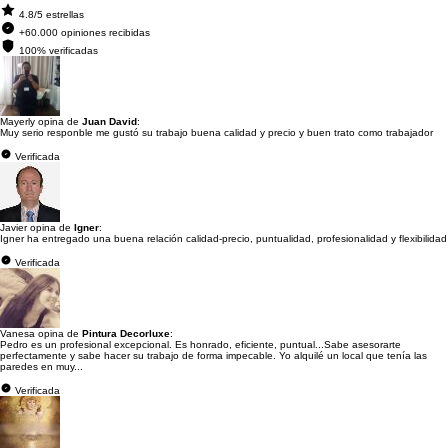
4.8/5 estrellas
+60.000 opiniones recibidas
100% verificadas
Mayerly opina de
Juan David
:
Muy serio responble me gustó su trabajo buena calidad y precio y buen trato como trabajador
Verificada
Javier opina de
Igner
:
Igner ha entregado una buena relación calidad-precio, puntualidad, profesionalidad y flexibilidad
Verificada
Vanesa opina de
Pintura Decorluxe
:
Pedro es un profesional excepcional. Es honrado, eficiente, puntual...Sabe asesorarte
perfectamente y sabe hacer su trabajo de forma impecable. Yo alquilé un local que tenía las
paredes en muy...
Verificada