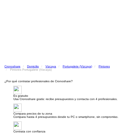
Cronoshare
Domicilio
Vizcaya
Portugalete (Vizcaya)
Pintores
Pintores Portugalete (Vizcaya)
¿Por qué contratar profesionales de Cronoshare?
Es gratuito
Usa Cronoshare gratis: recibe presupuestos y contacta con 4 profesionales.
Compara precios de tu zona
Compara hasta 4 presupuestos desde tu PC o smartphone, sin compromiso.
Contrata con confianza