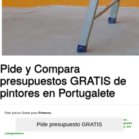
Pide y Compara
presupuestos GRATIS de
pintores en Portugalete
Pide precio Gratis para
Pintores
.
es
gratis
y sin
compromiso