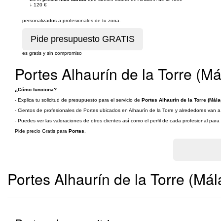
↓
120 €
personalizados a profesionales de tu zona.
es gratis y sin compromiso
Portes Alhaurín de la Torre (M
¿Cómo funciona?
- Explica tu solicitud de presupuesto para el servicio de
Portes Alhaurín de la Torre (Mála
- Cientos de profesionales de Portes ubicados en Alhaurín de la Torre y alrededores van a 
- Puedes ver las valoraciones de otros clientes así como el perfil de cada profesional par
Pide precio Gratis para
Portes
.
Portes Alhaurín de la Torre (Mál