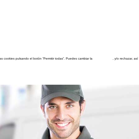
las cookies pulsando el botón “Permitir todas”. Puedes cambiar la
configuración
, y/o rechazar, a