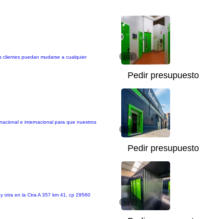
s clientes puedan mudarse a cualquier
1/11
Pedir presupuesto
acional e internacional para que nuestros
1/10
Pedir presupuesto
y otra en la Ctra A 357 km 41, cp 29560
1/13