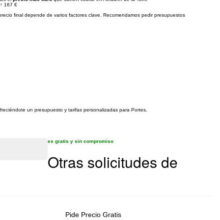
↑
167 €
precio final depende de varios factores clave. Recomendamos pedir presupuestos
ofreciéndote un presupuesto y tarifas personalizadas para Portes.
es gratis y sin compromiso
Otras solicitudes de
Pide Precio Gratis