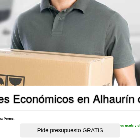
es Económicos en Alhaurín d
ara
Portes
.
es gratis y 