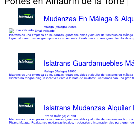
Portes en Alhaurín de la Torre 
Mudanzas En Málaga & Alquil
Málaga (Málaga) 29004
Email validado
Islatrans es una empresa de mudanzas, guardamuebles y alquiler de trasteros en málaga 
lugar del mundo sin ningún tipo de inconveniente. Contamos con una gran plantilla de ex
Islatrans Guardamuebles M
Málaga (Málaga) 29006
Islatrans es una empresa de mudanzas, guardamuebles y alquiler de trasteros en málaga 
clientes no tengan ningún inconveniente a la hora de mudarse. Contamos con una gran f
Islatrans Mudanzas Alquile
Pizarra (Málaga) 29560
Islatrans es una empresa de mudanzas, guardamuebles y alquiler de trasteros en la zona 
Pizarra-Malaga. Realizamos mudanzas locales, nacionales e internacionales para que nues