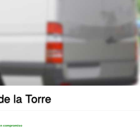
e la Torre
sin compromiso