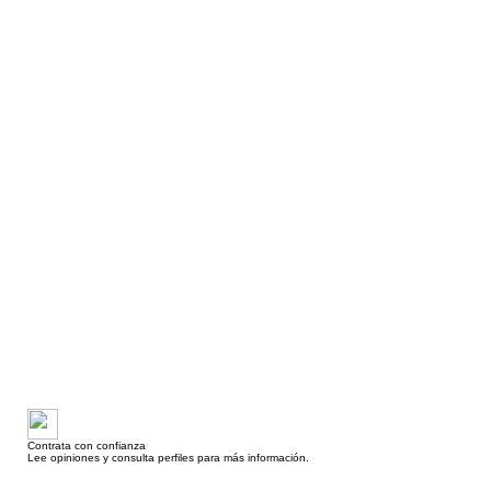
Contrata con confianza
Lee opiniones y consulta perfiles para más información.