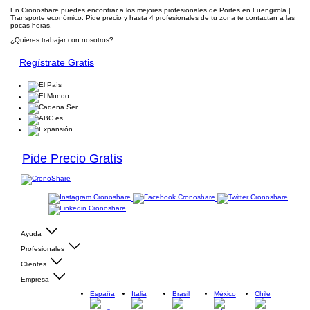
En Cronoshare puedes encontrar a los mejores profesionales de Portes en Fuengirola |
Transporte económico. Pide precio y hasta 4 profesionales de tu zona te contactan a las
pocas horas.
¿Quieres trabajar con nosotros?
Regístrate Gratis
Pide Precio Gratis
Ayuda
Profesionales
Clientes
Empresa
España
Italia
Brasil
México
Chile