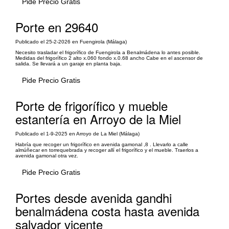
Pide Precio Gratis
Porte en 29640
Publicado el 25-2-2026 en Fuengirola (Málaga)
Necesito trasladar el frigorífico de Fuengirola a Benalmádena lo antes posible.
Medidas del frigorífico 2 alto x.060 fondo x.0.68 ancho Cabe en el ascensor de
salida. Se llevará a un garaje en planta baja.
Pide Precio Gratis
Porte de frigorífico y mueble
estantería en Arroyo de la Miel
Publicado el 1-9-2025 en Arroyo de La Miel (Málaga)
Habría que recoger un frigorífico en avenida gamonal ,8 . Llevarlo a calle
almúñecar en torrequebrada y recoger allí el frigorífico y el mueble. Traerlos a
avenida gamonal otra vez.
Pide Precio Gratis
Portes desde avenida gandhi
benalmádena costa hasta avenida
salvador vicente