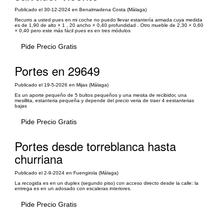
Publicado el 30-12-2024 en Benalmadena Costa (Málaga)
Recurro a usted pues en mi coche no puedo llevar estantería armada cuya medida
es de 1,90 de alto × 1 , 20 ancho × 0,40 profundidad . Otro mueble de 2,30 × 0,60
× 0,40 pero este más fácil pues es en tres módulos
Pide Precio Gratis
Portes en 29649
Publicado el 19-5-2026 en Mijas (Málaga)
Es un aporte pequeño de 5 bultos pequeños y una mesita de recibidor, una
mesillita, estanteria pequeña y depende del precio veria de traer 4 eestanterias
bajas
Pide Precio Gratis
Portes desde torreblanca hasta
churriana
Publicado el 2-9-2024 en Fuengirola (Málaga)
La recogida es en un duplex (segundo piso) con acceso directo desde la calle: la
entrega es en un adosado con escaleras interiores.
Pide Precio Gratis