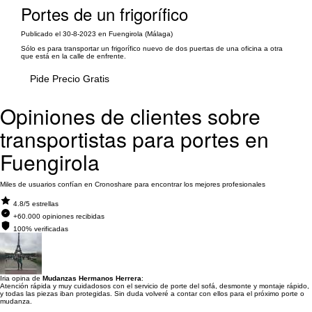
Portes de un frigorífico
Publicado el 30-8-2023 en Fuengirola (Málaga)
Sólo es para transportar un frigorífico nuevo de dos puertas de una oficina a otra
que está en la calle de enfrente.
Pide Precio Gratis
Opiniones de clientes sobre
transportistas para portes en
Fuengirola
Miles de usuarios confían en Cronoshare para encontrar los mejores profesionales
4.8/5 estrellas
+60.000 opiniones recibidas
100% verificadas
Iria opina de
Mudanzas Hermanos Herrera
:
Atención rápida y muy cuidadosos con el servicio de porte del sofá, desmonte y montaje rápido,
y todas las piezas iban protegidas. Sin duda volveré a contar con ellos para el próximo porte o
mudanza.