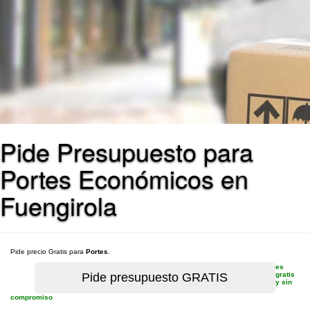
Pide Presupuesto para
Portes Económicos en
Fuengirola
Pide precio Gratis para
Portes
.
es
gratis
y sin
compromiso