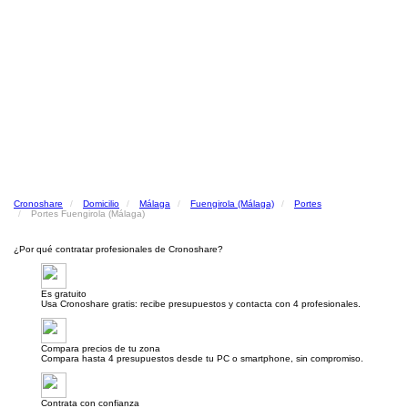
Cronoshare
Domicilio
Málaga
Fuengirola (Málaga)
Portes
Portes Fuengirola (Málaga)
¿Por qué contratar profesionales de Cronoshare?
Es gratuito
Usa Cronoshare gratis: recibe presupuestos y contacta con 4 profesionales.
Compara precios de tu zona
Compara hasta 4 presupuestos desde tu PC o smartphone, sin compromiso.
Contrata con confianza