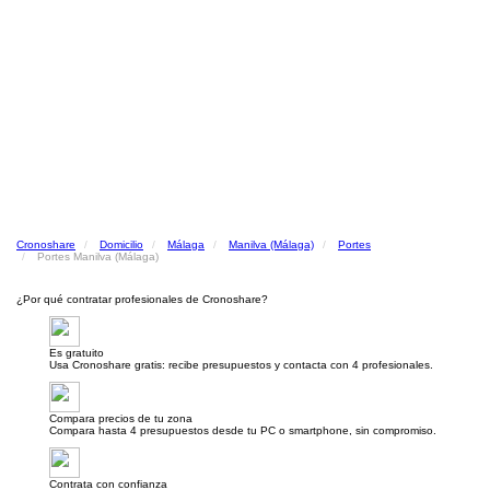
Cronoshare
Domicilio
Málaga
Manilva (Málaga)
Portes
Portes Manilva (Málaga)
¿Por qué contratar profesionales de Cronoshare?
Es gratuito
Usa Cronoshare gratis: recibe presupuestos y contacta con 4 profesionales.
Compara precios de tu zona
Compara hasta 4 presupuestos desde tu PC o smartphone, sin compromiso.
Contrata con confianza