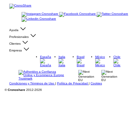
Ayuda
Profesionales
Clientes
Empresa
España
Italia
Brasil
México
Chile
Condiciones y Términos de Uso
|
Política de Privacidad
|
Cookies
©
Cronoshare
2012-2026