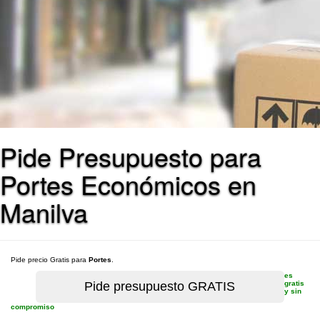
Pide Presupuesto para
Portes Económicos en
Manilva
Pide precio Gratis para
Portes
.
es
gratis
y sin
compromiso