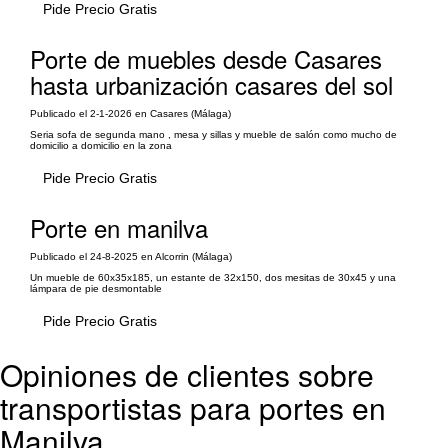
Pide Precio Gratis
Porte de muebles desde Casares
hasta urbanización casares del sol
Publicado el 2-1-2026 en Casares (Málaga)
Seria sofa de segunda mano , mesa y sillas y mueble de salón como mucho de
domicilio a domicilio en la zona
Pide Precio Gratis
Porte en manilva
Publicado el 24-8-2025 en Alcorrin (Málaga)
Un mueble de 60x35x185, un estante de 32x150, dos mesitas de 30x45 y una
lámpara de pie desmontable
Pide Precio Gratis
Opiniones de clientes sobre
transportistas para portes en
Manilva