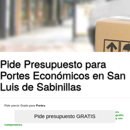
Pide Presupuesto para
Portes Económicos en San
Luis de Sabinillas
Pide precio Gratis para
Portes
.
es
gratis
y sin
compromiso