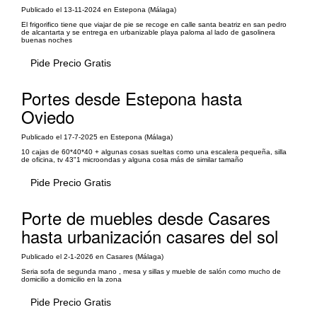
Publicado el 13-11-2024 en Estepona (Málaga)
El frigorifico tiene que viajar de pie se recoge en calle santa beatriz en san pedro
de alcantarta y se entrega en urbanizable playa paloma al lado de gasolinera
buenas noches
Pide Precio Gratis
Portes desde Estepona hasta
Oviedo
Publicado el 17-7-2025 en Estepona (Málaga)
10 cajas de 60*40*40 + algunas cosas sueltas como una escalera pequeña, silla
de oficina, tv 43"1 microondas y alguna cosa más de similar tamaño
Pide Precio Gratis
Porte de muebles desde Casares
hasta urbanización casares del sol
Publicado el 2-1-2026 en Casares (Málaga)
Seria sofa de segunda mano , mesa y sillas y mueble de salón como mucho de
domicilio a domicilio en la zona
Pide Precio Gratis