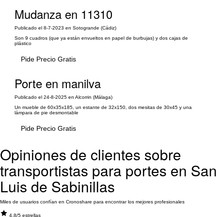
Mudanza en 11310
Publicado el 8-7-2023 en Sotogrande (Cádiz)
Son 9 cuadros (que ya están envueltos en papel de burbujas) y dos cajas de
plástico
Pide Precio Gratis
Porte en manilva
Publicado el 24-8-2025 en Alcorrin (Málaga)
Un mueble de 60x35x185, un estante de 32x150, dos mesitas de 30x45 y una
lámpara de pie desmontable
Pide Precio Gratis
Opiniones de clientes sobre
transportistas para portes en San
Luis de Sabinillas
Miles de usuarios confían en Cronoshare para encontrar los mejores profesionales
4.8/5 estrellas