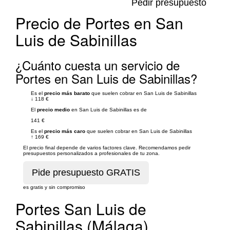
Pedir presupuesto
Precio de Portes en San
Luis de Sabinillas
¿Cuánto cuesta un servicio de
Portes en San Luis de Sabinillas?
Es el
precio más barato
que suelen cobrar en San Luis de Sabinillas
↓
118 €
El
precio medio
en San Luis de Sabinillas es de
141 €
Es el
precio más caro
que suelen cobrar en San Luis de Sabinillas
↑
169 €
El precio final depende de varios factores clave. Recomendamos pedir
presupuestos personalizados a profesionales de tu zona.
es gratis y sin compromiso
Portes San Luis de
Sabinillas (Málaga)