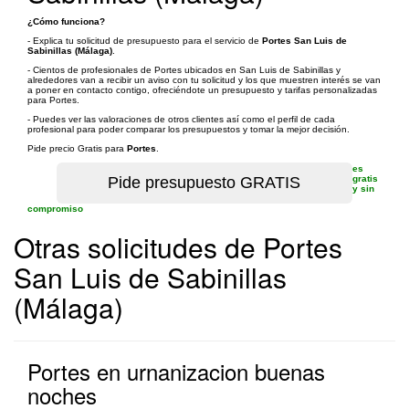
¿Cómo funciona?
- Explica tu solicitud de presupuesto para el servicio de
Portes San Luis de
Sabinillas (Málaga)
.
- Cientos de profesionales de Portes ubicados en San Luis de Sabinillas y
alrededores van a recibir un aviso con tu solicitud y los que muestren interés se van
a poner en contacto contigo, ofreciéndote un presupuesto y tarifas personalizadas
para Portes.
- Puedes ver las valoraciones de otros clientes así como el perfil de cada
profesional para poder comparar los presupuestos y tomar la mejor decisión.
Pide precio Gratis para
Portes
.
es
gratis
y sin
compromiso
Otras solicitudes de Portes
San Luis de Sabinillas
(Málaga)
Portes en urnanizacion buenas
noches