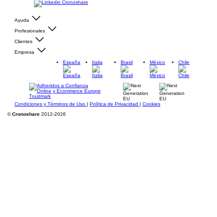
Ayuda
Profesionales
Clientes
Empresa
España
Italia
Brasil
México
Chile
Condiciones y Términos de Uso
|
Política de Privacidad
|
Cookies
©
Cronoshare
2012-2026