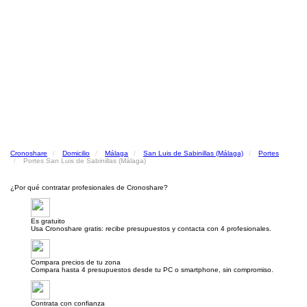
Cronoshare
Domicilio
Málaga
San Luis de Sabinillas (Málaga)
Portes
Portes San Luis de Sabinillas (Málaga)
¿Por qué contratar profesionales de Cronoshare?
Es gratuito
Usa Cronoshare gratis: recibe presupuestos y contacta con 4 profesionales.
Compara precios de tu zona
Compara hasta 4 presupuestos desde tu PC o smartphone, sin compromiso.
Contrata con confianza