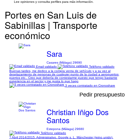
Lee opiniones y consulta perfiles para más información.
Portes en San Luis de
Sabinillas | Transporte
económico
Sara
Casares (Málaga) 29690
Email validado
Teléfono validado
Buenas tardes, me dedico a la compra venta de vehículo y a su vez al
desplazamiento de personas de cualquier punto de la ciudad a aeropuertos,
puertos etc.. Creo que debería de contestarme puesto que tengo bastante
experiencia en el sector y me gusta lo que hago
3 veces contratado en Cronoshare
Pedir presupuesto
Christian Iñigo Dos
Santos
Estepona (Málaga) 29680
Teléfono validado
? Abril 2014/2015. Administrativo. Google s. L. Mánchester (reino unido).