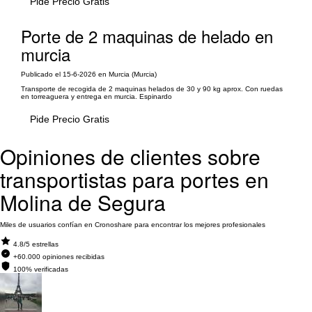
Pide Precio Gratis
Porte de 2 maquinas de helado en
murcia
Publicado el 15-6-2026 en Murcia (Murcia)
Transporte de recogida de 2 maquinas helados de 30 y 90 kg aprox. Con ruedas
en torreaguera y entrega en murcia. Espinardo
Pide Precio Gratis
Opiniones de clientes sobre
transportistas para portes en
Molina de Segura
Miles de usuarios confían en Cronoshare para encontrar los mejores profesionales
4.8/5 estrellas
+60.000 opiniones recibidas
100% verificadas