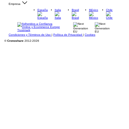
Empresa
España
Italia
Brasil
México
Chile
Condiciones y Términos de Uso
|
Política de Privacidad
|
Cookies
©
Cronoshare
2012-2026