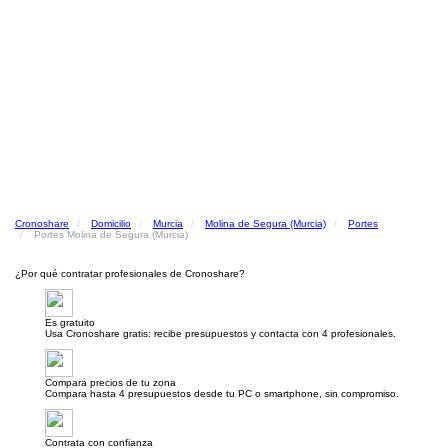
Cronoshare
Domicilio
Murcia
Molina de Segura (Murcia)
Portes
Portes Molina de Segura (Murcia)
¿Por qué contratar profesionales de Cronoshare?
Es gratuito
Usa Cronoshare gratis: recibe presupuestos y contacta con 4 profesionales.
Compara precios de tu zona
Compara hasta 4 presupuestos desde tu PC o smartphone, sin compromiso.
Contrata con confianza