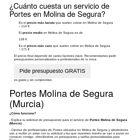
¿Cuánto cuesta un servicio de
Portes en Molina de Segura?
Es el
precio más barato
que suelen cobrar en Molina de Segura
↓
114 €
El
precio medio
en Molina de Segura es de
139 €
Es el
precio más caro
que suelen cobrar en Molina de Segura
↑
171 €
El precio final depende de varios factores clave. Recomendamos pedir
presupuestos personalizados a profesionales de tu zona.
es gratis y sin compromiso
Portes Molina de Segura
(Murcia)
¿Cómo funciona?
- Explica tu solicitud de presupuesto para el servicio de
Portes Molina de Segura
(Murcia)
.
- Cientos de profesionales de Portes ubicados en Molina de Segura y alrededores
van a recibir un aviso con tu solicitud y los que muestren interés se van a poner en
contacto contigo, ofreciéndote un presupuesto y tarifas personalizadas para