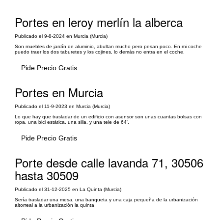
Portes en leroy merlín la alberca
Publicado el 9-8-2024 en Murcia (Murcia)
Son muebles de jardín de aluminio, abultan mucho pero pesan poco. En mi coche
puedo traer los dos taburetes y los cojines, lo demás no entra en el coche.
Pide Precio Gratis
Portes en Murcia
Publicado el 11-9-2023 en Murcia (Murcia)
Lo que hay que trasladar de un edificio con asensor son unas cuantas bolsas con
ropa, una bici estática, una silla, y una tele de 64'.
Pide Precio Gratis
Porte desde calle lavanda 71, 30506
hasta 30509
Publicado el 31-12-2025 en La Quinta (Murcia)
Sería trasladar una mesa, una banqueta y una caja pequeña de la urbanización
altorreal a la urbanización la quinta