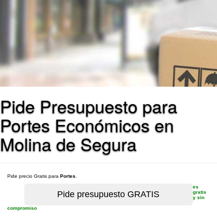
Pide Presupuesto para
Portes Económicos en
Molina de Segura
Pide precio Gratis para
Portes
.
es
gratis
y sin
compromiso