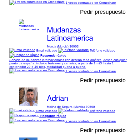
1 veces contratado en Cronoshare
Pedir presupuesto
Mudanzas
Latinoamerica
Murcia (Murcia) 30003
Email validado
Teléfono validado
Responde rápido
Servicio de mudanzas internacionales con destino toda américa, desde cualquier
punto de españa, incluido baleares y canarias, a partir de 1 mt3 hasta 1
contenedor 20 o 40 pies, modalidad puerta a puerta.
1 veces contratado en Cronoshare
Pedir presupuesto
Adrian
Molina de Segura (Murcia) 30500
Email validado
Teléfono validado
Responde rápido
7 veces contratado en Cronoshare
Pedir presupuesto