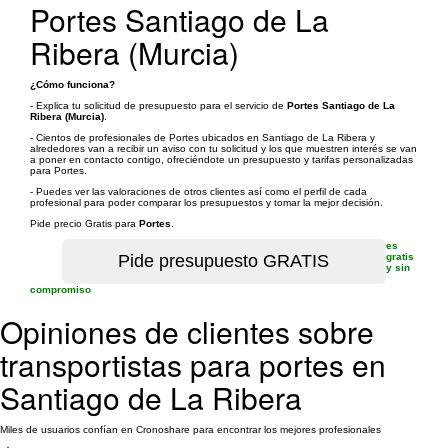
Portes Santiago de La
Ribera (Murcia)
¿Cómo funciona?
- Explica tu solicitud de presupuesto para el servicio de
Portes Santiago de La
Ribera (Murcia)
.
- Cientos de profesionales de Portes ubicados en Santiago de La Ribera y
alrededores van a recibir un aviso con tu solicitud y los que muestren interés se van
a poner en contacto contigo, ofreciéndote un presupuesto y tarifas personalizadas
para Portes.
- Puedes ver las valoraciones de otros clientes así como el perfil de cada
profesional para poder comparar los presupuestos y tomar la mejor decisión.
Pide precio Gratis para
Portes
.
es
gratis
y sin
compromiso
Opiniones de clientes sobre
transportistas para portes en
Santiago de La Ribera
Miles de usuarios confían en Cronoshare para encontrar los mejores profesionales