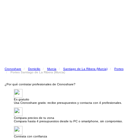
Cronoshare
Domicilio
Murcia
Santiago de La Ribera (Murcia)
Portes
Portes Santiago de La Ribera (Murcia)
¿Por qué contratar profesionales de Cronoshare?
Es gratuito
Usa Cronoshare gratis: recibe presupuestos y contacta con 4 profesionales.
Compara precios de tu zona
Compara hasta 4 presupuestos desde tu PC o smartphone, sin compromiso.
Contrata con confianza