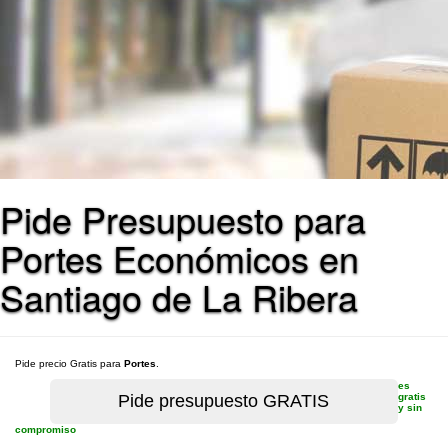
Pide Presupuesto para
Portes Económicos en
Santiago de La Ribera
Pide precio Gratis para
Portes
.
es
gratis
y sin
compromiso