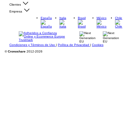
Clientes
Empresa
España
Italia
Brasil
México
Chile
Condiciones y Términos de Uso
|
Política de Privacidad
|
Cookies
©
Cronoshare
2012-2026