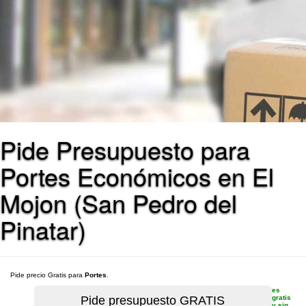
Pide Presupuesto para
Portes Económicos en El
Mojon (San Pedro del
Pinatar)
Pide precio Gratis para
Portes
.
es
gratis
y sin