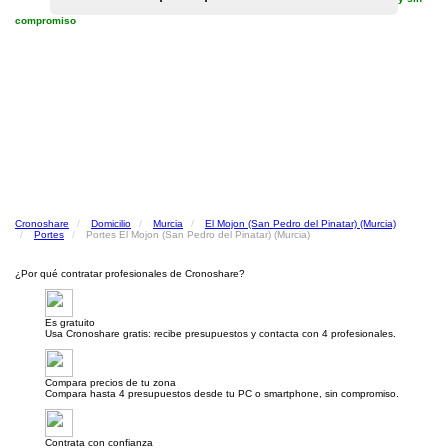
compromiso
Cronoshare
Domicilio
Murcia
El Mojon (San Pedro del Pinatar) (Murcia)
Portes
Portes El Mojon (San Pedro del Pinatar) (Murcia)
¿Por qué contratar profesionales de Cronoshare?
Es gratuito
Usa Cronoshare gratis: recibe presupuestos y contacta con 4 profesionales.
Compara precios de tu zona
Compara hasta 4 presupuestos desde tu PC o smartphone, sin compromiso.
Contrata con confianza