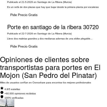
Publicado el 21-5-2026 en Santiago de La Ribera (Murcia)
Es un sofá de dos plazas que hay que bajar desde la primera planta por escaleras
Pide Precio Gratis
Porte en santiago de la ribera 30720
Publicado el 22-7-2026 en Santiago de La Ribera (Murcia)
Llevo dos maletas grandes y dos medianas ademas de una ebike plegable...
Pide Precio Gratis
Opiniones de clientes sobre
transportistas para portes en El
Mojon (San Pedro del Pinatar)
Miles de usuarios confían en Cronoshare para encontrar los mejores profesionales
4.8/5 estrellas
+60.000 opiniones recibidas
100% verificadas