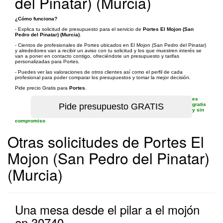
del Pinatar) (Murcia)
¿Cómo funciona?
- Explica tu solicitud de presupuesto para el servicio de
Portes El Mojon (San
Pedro del Pinatar) (Murcia)
.
- Cientos de profesionales de Portes ubicados en El Mojon (San Pedro del Pinatar)
y alrededores van a recibir un aviso con tu solicitud y los que muestren interés se
van a poner en contacto contigo, ofreciéndote un presupuesto y tarifas
personalizadas para Portes.
- Puedes ver las valoraciones de otros clientes así como el perfil de cada
profesional para poder comparar los presupuestos y tomar la mejor decisión.
Pide precio Gratis para
Portes
.
es
gratis
y sin
compromiso
Otras solicitudes de Portes El
Mojon (San Pedro del Pinatar)
(Murcia)
Una mesa desde el pilar a el mojón
en 30740